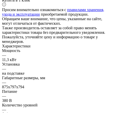
Купить в 1 клик
Просим внимательно ознакомиться с
правилами хранения,
ухода и эксплуатации
приобретаемой продукции.
Обращаем ваше внимание, что цены, указанные на сайте,
могут отличаться от фактических.
Также производитель оставляет за собой право менять
характеристики товара без предварительного уведомления.
Пожалуйста, уточняйте цену и информацию о товаре у
менеджеров.
Характеристики
Мощность
—
11,3 кВт
Установка
—
на подставке
Габаритные размеры, мм
—
875х797х794
Питание
—
380 В
Количество уровней
—