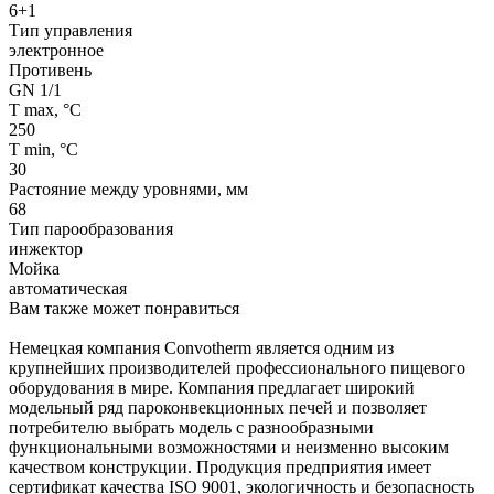
6+1
Тип управления
электронное
Противень
GN 1/1
T max, °C
250
T min, °С
30
Растояние между уровнями, мм
68
Тип парообразования
инжектор
Мойка
автоматическая
Вам также может понравиться
Немецкая компания Convotherm является одним из
крупнейших производителей профессионального пищевого
оборудования в мире. Компания предлагает широкий
модельный ряд пароконвекционных печей и позволяет
потребителю выбрать модель с разнообразными
функциональными возможностями и неизменно высоким
качеством конструкции. Продукция предприятия имеет
сертификат качества ISO 9001, экологичность и безопасность