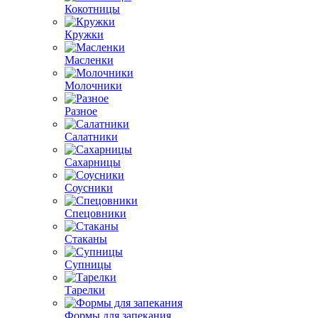
Кокотницы
Кружки
Масленки
Молочники
Разное
Салатники
Сахарницы
Соусники
Спецовники
Стаканы
Супницы
Тарелки
Формы для запекания