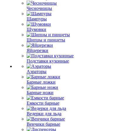
Чесночницы
Шампуры
Шумовки
Щипцы и пинцеты
Яйцерезки
Подставки кухонные
Аэраторы
Барные ложки
Барные ножи
Емкости барные
Ведерки для льда
Венчики барные