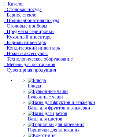
Каталог
Столовая посуда
Барное стекло
Поликарбонатная посуда
Столовые приборы
Предметы сервировки
Кухонный инвентарь
Барный инвентарь
Кондитерский инвентарь
Ножи и аксессуары
Технологическое оборудование
Мебель для ресторанов
Сувенирная продукция
Блюда
Бульонные чаши
Вазы для фруктов и этажерки
Вазы для цветов
Горшочки для запекания