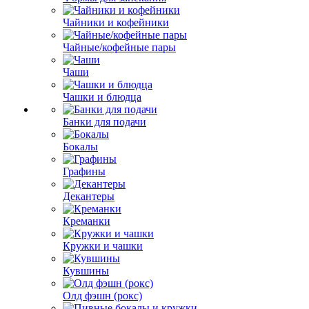
Чайники и кофейники
Чайные/кофейные пары
Чаши
Чашки и блюдца
Банки для подачи
Бокалы
Графины
Декантеры
Креманки
Кружки и чашки
Кувшины
Олд фэшн (рокс)