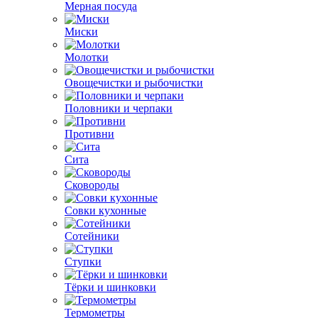
Мерная посуда
Миски
Молотки
Овощечистки и рыбочистки
Половники и черпаки
Противни
Сита
Сковороды
Совки кухонные
Сотейники
Ступки
Тёрки и шинковки
Термометры