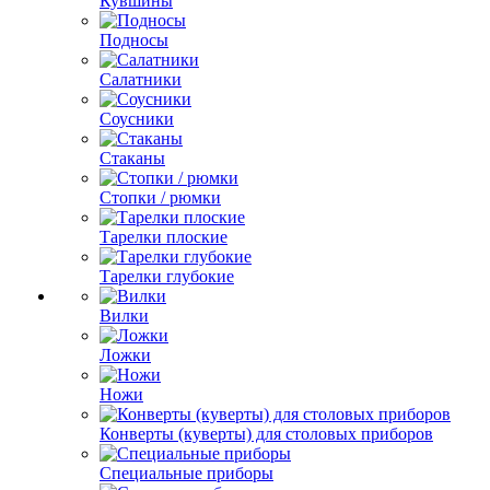
Кувшины
Подносы
Салатники
Соусники
Стаканы
Стопки / рюмки
Тарелки плоские
Тарелки глубокие
Вилки
Ложки
Ножи
Конверты (куверты) для столовых приборов
Специальные приборы