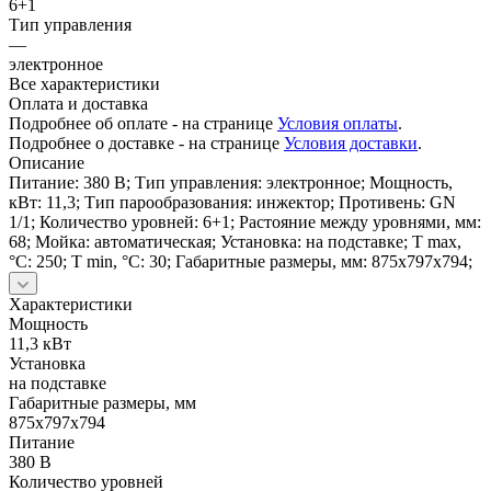
6+1
Тип управления
—
электронное
Все характеристики
Оплата и доставка
Подробнее об оплате - на странице
Условия оплаты
.
Подробнее о доставке - на странице
Условия доставки
.
Описание
Питание: 380 В; Тип управления: электронное; Мощность,
кВт: 11,3; Тип парообразования: инжектор; Противень: GN
1/1; Количество уровней: 6+1; Растояние между уровнями, мм:
68; Мойка: автоматическая; Установка: на подставке; T max,
°C: 250; T min, °С: 30; Габаритные размеры, мм: 875х797х794;
Характеристики
Мощность
11,3 кВт
Установка
на подставке
Габаритные размеры, мм
875х797х794
Питание
380 В
Количество уровней