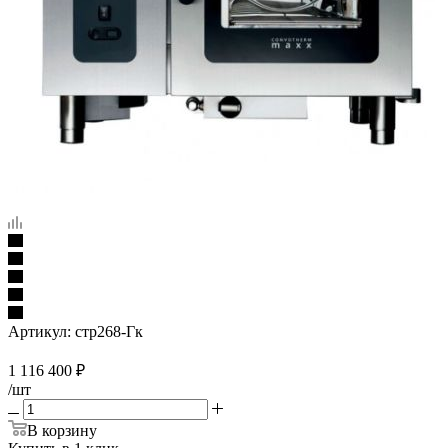
Артикул:
стр268-Гк
1 116 400
₽
/шт
В корзину