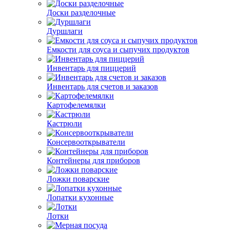
Доски разделочные
Дуршлаги
Емкости для соуса и сыпучих продуктов
Инвентарь для пиццерий
Инвентарь для счетов и заказов
Картофелемялки
Кастрюли
Консервооткрыватели
Контейнеры для приборов
Ложки поварские
Лопатки кухонные
Лотки