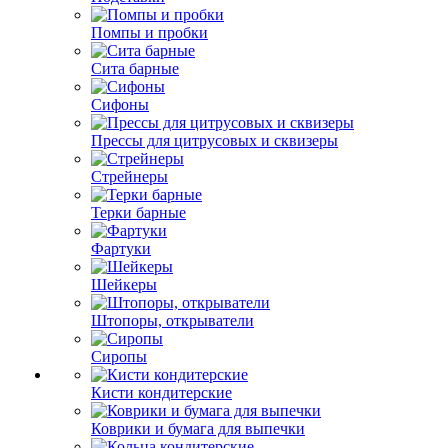
Помпы и пробки
Сита барные
Сифоны
Прессы для цитрусовых и сквизеры
Стрейнеры
Терки барные
Фартуки
Шейкеры
Штопоры, открыватели
Сиропы
Кисти кондитерские
Коврики и бумага для выпечки