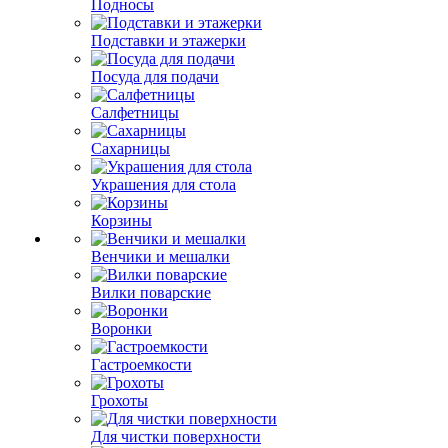
Подносы
Подставки и этажерки
Посуда для подачи
Салфетницы
Сахарницы
Украшения для стола
Корзины
Венчики и мешалки
Вилки поварские
Воронки
Гастроемкости
Грохоты
Для чистки поверхности