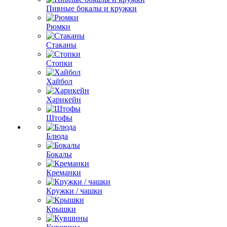
Пивные бокалы и кружки
Рюмки
Стаканы
Стопки
Хайбол
Харикейн
Штофы
Блюда
Бокалы
Креманки
Кружки / чашки
Крышки