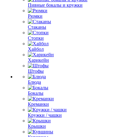
Пивные бокалы и кружки
Рюмки
Стаканы
Стопки
Хайбол
Харикейн
Штофы
Блюда
Бокалы
Креманки
Кружки / чашки
Крышки