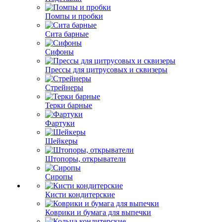
Помпы и пробки
Сита барные
Сифоны
Прессы для цитрусовых и сквизеры
Стрейнеры
Терки барные
Фартуки
Шейкеры
Штопоры, открыватели
Сиропы
Кисти кондитерские
Коврики и бумага для выпечки