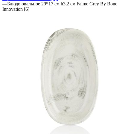
—
Блюдо овальное 29*17 см h3,2 см Falme Grey By Bone
Innovation [6]