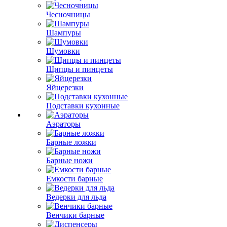
Чесночницы
Шампуры
Шумовки
Щипцы и пинцеты
Яйцерезки
Подставки кухонные
Аэраторы
Барные ложки
Барные ножи
Емкости барные
Ведерки для льда
Венчики барные