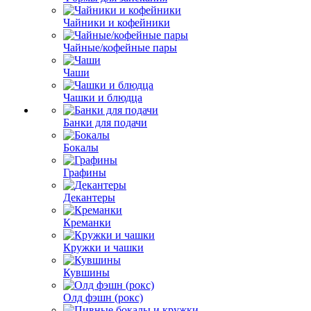
Чайники и кофейники
Чайные/кофейные пары
Чаши
Чашки и блюдца
Банки для подачи
Бокалы
Графины
Декантеры
Креманки
Кружки и чашки
Кувшины
Олд фэшн (рокс)