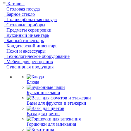
Каталог
Столовая посуда
Барное стекло
Поликарбонатная посуда
Столовые приборы
Предметы сервировки
Кухонный инвентарь
Барный инвентарь
Кондитерский инвентарь
Ножи и аксессуары
Технологическое оборудование
Мебель для ресторанов
Сувенирная продукция
Блюда
Бульонные чаши
Вазы для фруктов и этажерки
Вазы для цветов
Горшочки для запекания