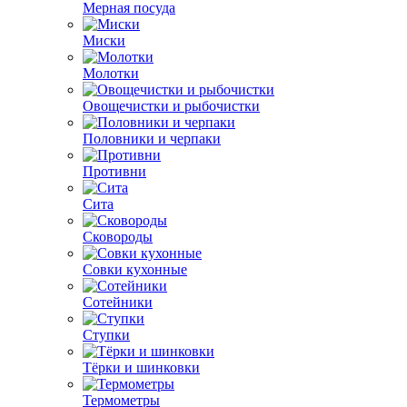
Мерная посуда
Миски
Молотки
Овощечистки и рыбочистки
Половники и черпаки
Противни
Сита
Сковороды
Совки кухонные
Сотейники
Ступки
Тёрки и шинковки
Термометры