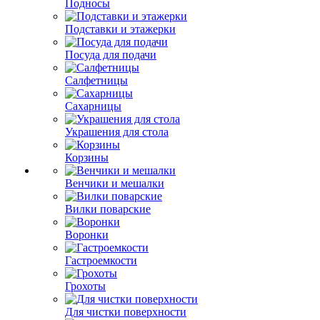
Подносы
Подставки и этажерки
Посуда для подачи
Салфетницы
Сахарницы
Украшения для стола
Корзины
Венчики и мешалки
Вилки поварские
Воронки
Гастроемкости
Грохоты
Для чистки поверхности