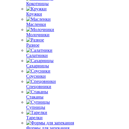
Кокотницы
Кружки
Масленки
Молочники
Разное
Салатники
Сахарницы
Соусники
Спецовники
Стаканы
Супницы
Тарелки
Формы для запекания