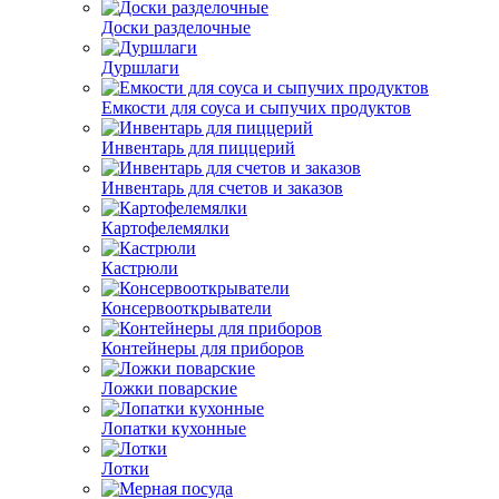
Доски разделочные
Дуршлаги
Емкости для соуса и сыпучих продуктов
Инвентарь для пиццерий
Инвентарь для счетов и заказов
Картофелемялки
Кастрюли
Консервооткрыватели
Контейнеры для приборов
Ложки поварские
Лопатки кухонные
Лотки