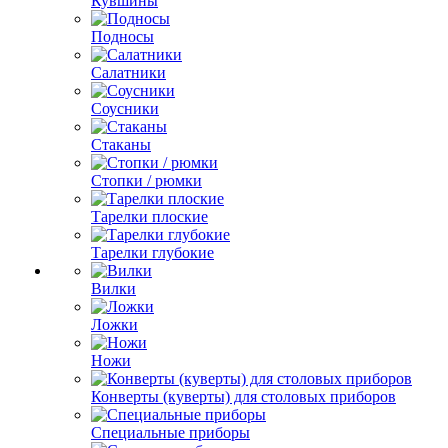
Кувшины
Подносы
Салатники
Соусники
Стаканы
Стопки / рюмки
Тарелки плоские
Тарелки глубокие
Вилки
Ложки
Ножи
Конверты (куверты) для столовых приборов
Специальные приборы