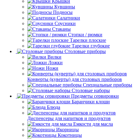
Крышки
Кувшины
Подносы
Салатники
Соусники
Стаканы
Стопки / рюмки
Тарелки плоские
Тарелки глубокие
Столовые приборы
Вилки
Ложки
Ножи
Конверты (куверты) для столовых приборов
Специальные приборы
Столовые наборы
Предметы сервировки
Баранчики клоши
Блюда
Диспенсеры для напитков и продуктов
Емкости для масла
Икорницы
Кокотницы