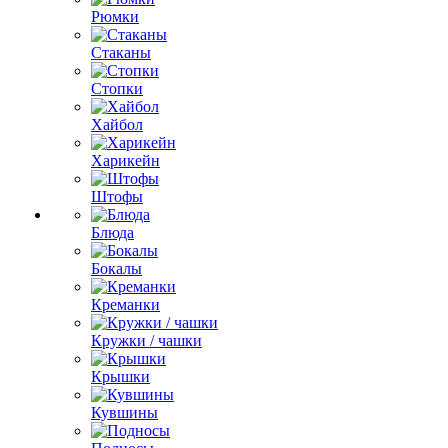
Рюмки
Стаканы
Стопки
Хайбол
Харикейн
Штофы
Блюда
Бокалы
Креманки
Кружки / чашки
Крышки
Кувшины