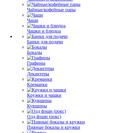
Чайные/кофейные пары
Чаши
Чашки и блюдца
Банки для подачи
Бокалы
Графины
Декантеры
Креманки
Кружки и чашки
Кувшины
Олд фэшн (рокс)
Пивные бокалы и кружки