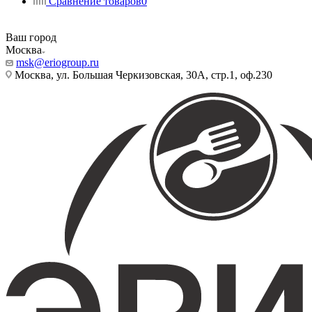
Сравнение товаров
0
Ваш город
Москва
msk@eriogroup.ru
Москва, ул. Большая Черкизовская, 30А, стр.1, оф.230