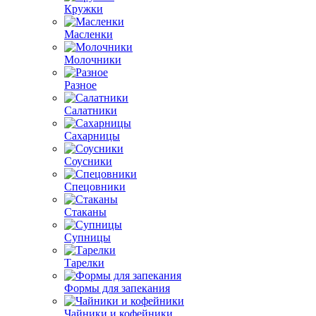
Кружки
Масленки
Молочники
Разное
Салатники
Сахарницы
Соусники
Спецовники
Стаканы
Супницы
Тарелки
Формы для запекания
Чайники и кофейники