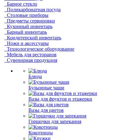
Барное стекло
Поликарбонатная посуда
Столовые приборы
Предметы сервировки
Кухонный инвентарь
Барный инвентарь
Кондитерский инвентарь
Ножи и аксессуары
Технологическое оборудование
Мебель для ресторанов
Сувенирная продукция
Блюда
Бульонные чаши
Вазы для фруктов и этажерки
Вазы для цветов
Горшочки для запекания
Кокотницы