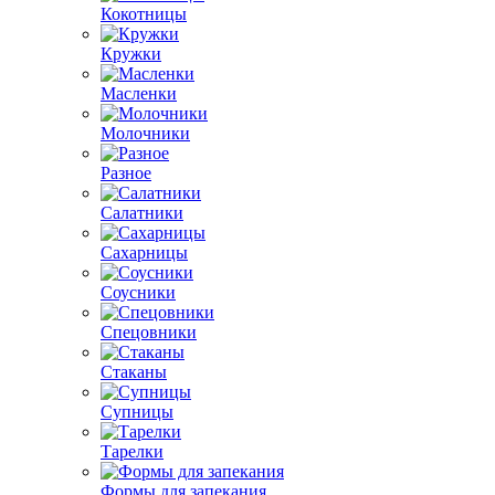
Кокотницы
Кружки
Масленки
Молочники
Разное
Салатники
Сахарницы
Соусники
Спецовники
Стаканы
Супницы
Тарелки
Формы для запекания