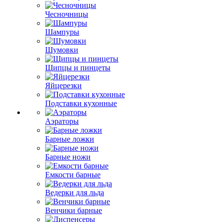
Чесночницы
Шампуры
Шумовки
Щипцы и пинцеты
Яйцерезки
Подставки кухонные
Аэраторы
Барные ложки
Барные ножи
Емкости барные
Ведерки для льда
Венчики барные