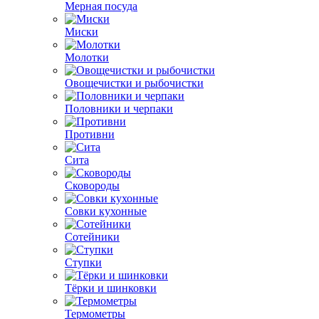
Мерная посуда
Миски
Молотки
Овощечистки и рыбочистки
Половники и черпаки
Противни
Сита
Сковороды
Совки кухонные
Сотейники
Ступки
Тёрки и шинковки
Термометры