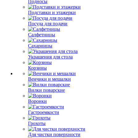
Подносы
Подставки и этажерки
Посуда для подачи
Салфетницы
Сахарницы
Украшения для стола
Корзины
Венчики и мешалки
Вилки поварские
Воронки
Гастроемкости
Грохоты
Для чистки поверхности