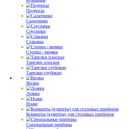
Кувшины
Подносы
Салатники
Соусники
Стаканы
Стопки / рюмки
Тарелки плоские
Тарелки глубокие
Вилки
Ложки
Ножи
Конверты (куверты) для столовых приборов
Специальные приборы