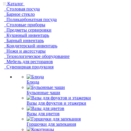
Каталог
Столовая посуда
Барное стекло
Поликарбонатная посуда
Столовые приборы
Предметы сервировки
Кухонный инвентарь
Барный инвентарь
Кондитерский инвентарь
Ножи и аксессуары
Технологическое оборудование
Мебель для ресторанов
Сувенирная продукция
Блюда
Бульонные чаши
Вазы для фруктов и этажерки
Вазы для цветов
Горшочки для запекания