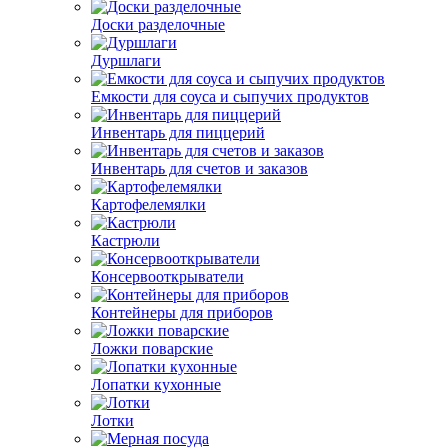
Доски разделочные
Дуршлаги
Емкости для соуса и сыпучих продуктов
Инвентарь для пиццерий
Инвентарь для счетов и заказов
Картофелемялки
Кастрюли
Консервооткрыватели
Контейнеры для приборов
Ложки поварские
Лопатки кухонные
Лотки