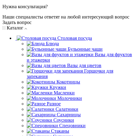
Нужна консультация?
Наши специалисты ответят на любой интересующий вопрос
Задать вопрос
Каталог
Столовая посуда
Блюда
Бульонные чаши
Вазы для фруктов
и этажерки
Вазы для цветов
Горшочки для
запекания
Кокотницы
Кружки
Масленки
Молочники
Разное
Салатники
Сахарницы
Соусники
Спецовники
Стаканы