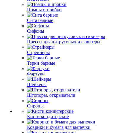
Помпы и пробки
Сита барные
Сифоны
Прессы для цитрусовых и сквизеры
Стрейнеры
Терки барные
Фартуки
Шейкеры
Штопоры, открыватели
Сиропы
Кисти кондитерские
Коврики и бумага для выпечки