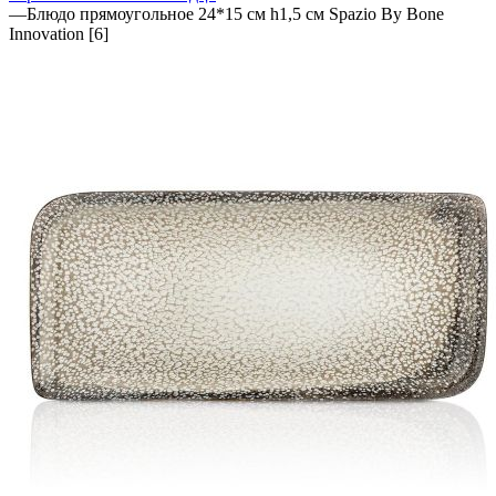
—
Блюдо прямоугольное 24*15 см h1,5 см Spazio By Bone
Innovation [6]