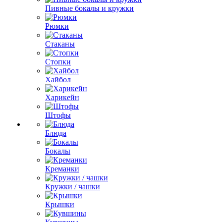
Пивные бокалы и кружки
Рюмки
Стаканы
Стопки
Хайбол
Харикейн
Штофы
Блюда
Бокалы
Креманки
Кружки / чашки
Крышки