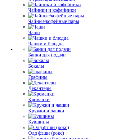
Чайники и кофейники
Чайные/кофейные пары
Чаши
Чашки и блюдца
Банки для подачи
Бокалы
Графины
Декантеры
Креманки
Кружки и чашки
Кувшины
Олд фэшн (рокс)