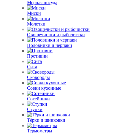
Мерная посуда
Миски
Молотки
Овощечистки и рыбочистки
Половники и черпаки
Противни
Сита
Сковороды
Совки кухонные
Сотейники
Ступки
Тёрки и шинковки
Термометры