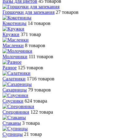
Вазы для цветов
45 товаров
Горшочки для запекания
27 товаров
Кокотницы
14 товаров
Кружки
371 товар
Масленки
8 товаров
Молочники
111 товаров
Разное
125 товаров
Салатники
1716 товаров
Сахарницы
79 товаров
Соусники
624 товара
Спецовники
122 товара
Стаканы
3 товара
Супницы
21 товар