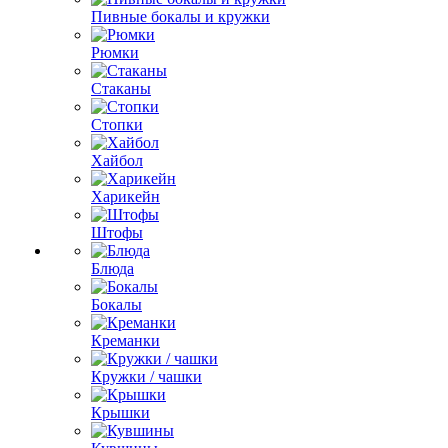
Пивные бокалы и кружки
Рюмки
Стаканы
Стопки
Хайбол
Харикейн
Штофы
Блюда
Бокалы
Креманки
Кружки / чашки
Крышки