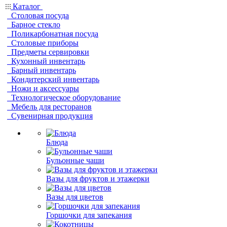
Каталог
Столовая посуда
Барное стекло
Поликарбонатная посуда
Столовые приборы
Предметы сервировки
Кухонный инвентарь
Барный инвентарь
Кондитерский инвентарь
Ножи и аксессуары
Технологическое оборудование
Мебель для ресторанов
Сувенирная продукция
Блюда
Бульонные чаши
Вазы для фруктов и этажерки
Вазы для цветов
Горшочки для запекания