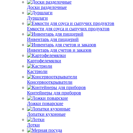
Доски разделочные
Дуршлаги
Емкости для соуса и сыпучих продуктов
Инвентарь для пиццерий
Инвентарь для счетов и заказов
Картофелемялки
Кастрюли
Консервооткрыватели
Контейнеры для приборов
Ложки поварские
Лопатки кухонные
Лотки