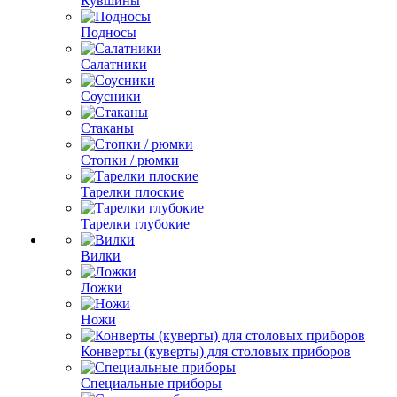
Кувшины
Подносы
Салатники
Соусники
Стаканы
Стопки / рюмки
Тарелки плоские
Тарелки глубокие
Вилки
Ложки
Ножи
Конверты (куверты) для столовых приборов
Специальные приборы