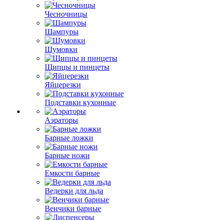
Чесночницы
Шампуры
Шумовки
Щипцы и пинцеты
Яйцерезки
Подставки кухонные
Аэраторы
Барные ложки
Барные ножи
Емкости барные
Ведерки для льда
Венчики барные