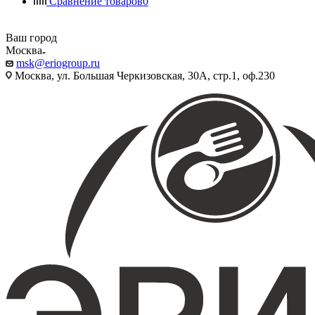
Сравнение товаров
0
Ваш город
Москва
msk@eriogroup.ru
Москва, ул. Большая Черкизовская, 30А, стр.1, оф.230