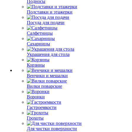
Подносы
Подставки и этажерки
Посуда для подачи
Салфетницы
Сахарницы
Украшения для стола
Корзины
Венчики и мешалки
Вилки поварские
Воронки
Гастроемкости
Грохоты
Для чистки поверхности