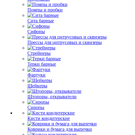
Помпы и пробки
Сита барные
Сифоны
Прессы для цитрусовых и сквизеры
Стрейнеры
Терки барные
Фартуки
Шейкеры
Штопоры, открыватели
Сиропы
Кисти кондитерские
Коврики и бумага для выпечки