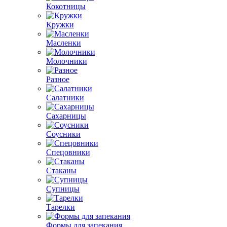
Кокотницы
Кружки
Масленки
Молочники
Разное
Салатники
Сахарницы
Соусники
Спецовники
Стаканы
Супницы
Тарелки
Формы для запекания