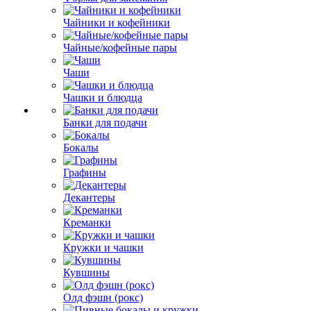
Чайники и кофейники
Чайные/кофейные пары
Чаши
Чашки и блюдца
Банки для подачи
Бокалы
Графины
Декантеры
Креманки
Кружки и чашки
Кувшины
Олд фэшн (рокс)