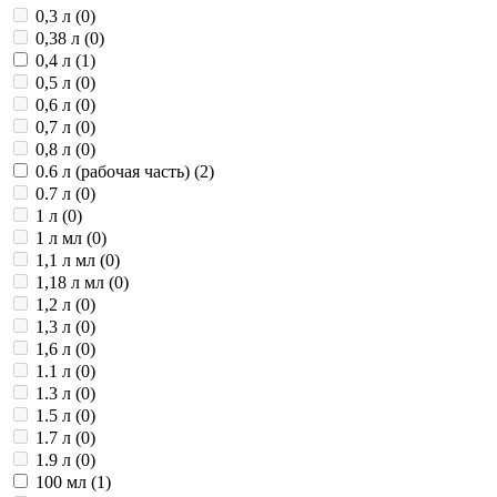
0,3 л (
0
)
0,38 л (
0
)
0,4 л (
1
)
0,5 л (
0
)
0,6 л (
0
)
0,7 л (
0
)
0,8 л (
0
)
0.6 л (рабочая часть) (
2
)
0.7 л (
0
)
1 л (
0
)
1 л мл (
0
)
1,1 л мл (
0
)
1,18 л мл (
0
)
1,2 л (
0
)
1,3 л (
0
)
1,6 л (
0
)
1.1 л (
0
)
1.3 л (
0
)
1.5 л (
0
)
1.7 л (
0
)
1.9 л (
0
)
100 мл (
1
)