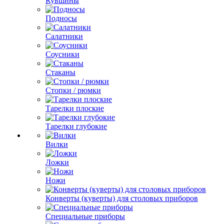
Кувшины
Подносы
Салатники
Соусники
Стаканы
Стопки / рюмки
Тарелки плоские
Тарелки глубокие
Вилки
Ложки
Ножи
Конверты (куверты) для столовых приборов
Специальные приборы