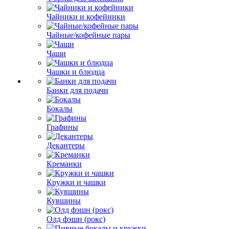
Чайники и кофейники
Чайные/кофейные пары
Чаши
Чашки и блюдца
Банки для подачи
Бокалы
Графины
Декантеры
Креманки
Кружки и чашки
Кувшины
Олд фэшн (рокс)