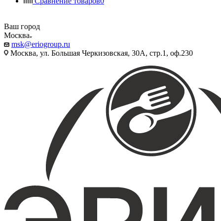
Сравнение товаров
0
Ваш город
Москва
msk@eriogroup.ru
Москва, ул. Большая Черкизовская, 30А, стр.1, оф.230