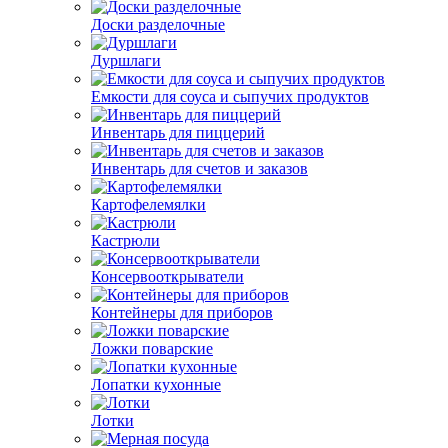
Доски разделочные
Дуршлаги
Емкости для соуса и сыпучих продуктов
Инвентарь для пиццерий
Инвентарь для счетов и заказов
Картофелемялки
Кастрюли
Консервооткрыватели
Контейнеры для приборов
Ложки поварские
Лопатки кухонные
Лотки