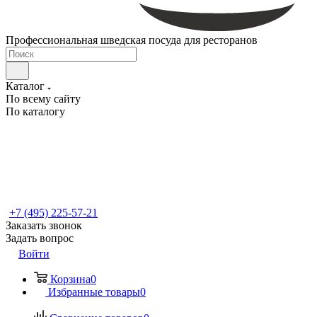
Профессиональная шведская посуда для ресторанов
Каталог
По всему сайту
По каталогу
+7 (495) 225-57-21
Заказать звонок
Задать вопрос
Войти
Корзина
0
Избранные товары
0