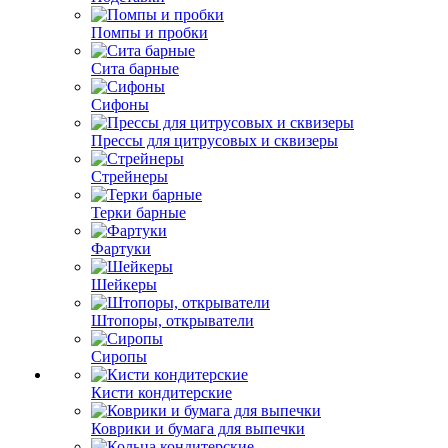
Помпы и пробки
Сита барные
Сифоны
Прессы для цитрусовых и сквизеры
Стрейнеры
Терки барные
Фартуки
Шейкеры
Штопоры, открыватели
Сиропы
Кисти кондитерские
Коврики и бумага для выпечки