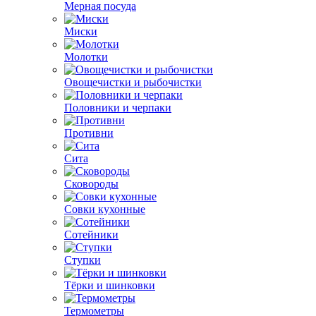
Мерная посуда
Миски
Молотки
Овощечистки и рыбочистки
Половники и черпаки
Противни
Сита
Сковороды
Совки кухонные
Сотейники
Ступки
Тёрки и шинковки
Термометры