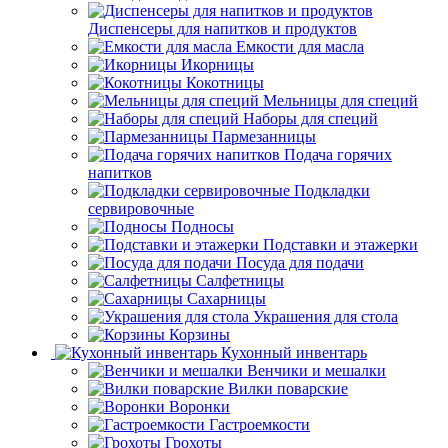
Диспенсеры для напитков и продуктов
Емкости для масла
Икорницы
Кокотницы
Мельницы для специй
Наборы для специй
Пармезанницы
Подача горячих
напитков
Подкладки
сервировочные
Подносы
Подставки и этажерки
Посуда для подачи
Салфетницы
Сахарницы
Украшения для стола
Корзины
Кухонный инвентарь
Венчики и мешалки
Вилки поварские
Воронки
Гастроемкости
Грохоты