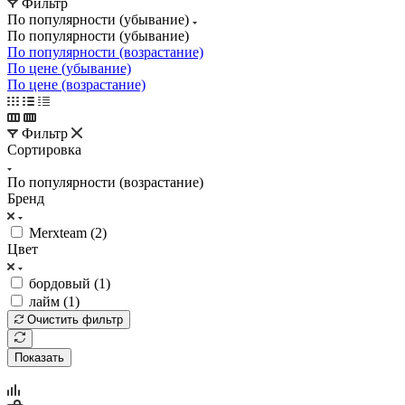
Фильтр
По популярности (убывание)
По популярности (убывание)
По популярности (возрастание)
По цене (убывание)
По цене (возрастание)
Фильтр
Сортировка
По популярности (возрастание)
Бренд
Merxteam (
2
)
Цвет
бордовый (
1
)
лайм (
1
)
Очистить фильтр
Показать