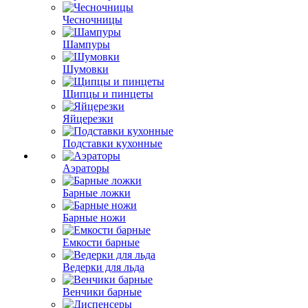
Чесночницы
Шампуры
Шумовки
Щипцы и пинцеты
Яйцерезки
Подставки кухонные
Аэраторы
Барные ложки
Барные ножи
Емкости барные
Ведерки для льда
Венчики барные