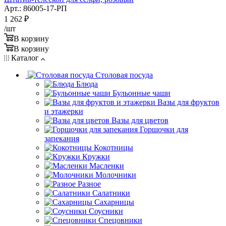
Арт.: 86005-17-РП
1 262
₽
/шт
В корзину
В корзину
Каталог
Столовая посуда
Блюда
Бульонные чаши
Вазы для фруктов
и этажерки
Вазы для цветов
Горшочки для
запекания
Кокотницы
Кружки
Масленки
Молочники
Разное
Салатники
Сахарницы
Соусники
Спецовники