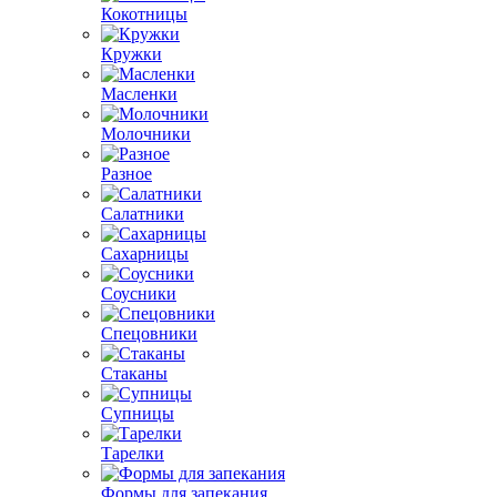
Кокотницы
Кружки
Масленки
Молочники
Разное
Салатники
Сахарницы
Соусники
Спецовники
Стаканы
Супницы
Тарелки
Формы для запекания