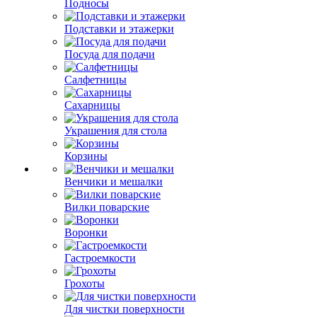
Подносы
Подставки и этажерки
Посуда для подачи
Салфетницы
Сахарницы
Украшения для стола
Корзины
Венчики и мешалки
Вилки поварские
Воронки
Гастроемкости
Грохоты
Для чистки поверхности