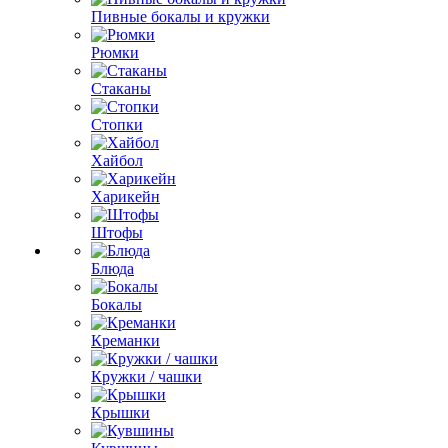
Пивные бокалы и кружки
Рюмки
Стаканы
Стопки
Хайбол
Харикейн
Штофы
Блюда
Бокалы
Креманки
Кружки / чашки
Крышки