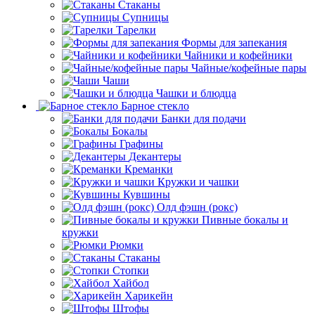
Стаканы
Супницы
Тарелки
Формы для запекания
Чайники и кофейники
Чайные/кофейные пары
Чаши
Чашки и блюдца
Барное стекло
Банки для подачи
Бокалы
Графины
Декантеры
Креманки
Кружки и чашки
Кувшины
Олд фэшн (рокс)
Пивные бокалы и
кружки
Рюмки
Стаканы
Стопки
Хайбол
Харикейн
Штофы