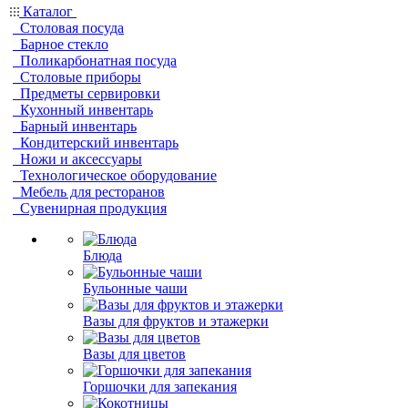
Каталог
Столовая посуда
Барное стекло
Поликарбонатная посуда
Столовые приборы
Предметы сервировки
Кухонный инвентарь
Барный инвентарь
Кондитерский инвентарь
Ножи и аксессуары
Технологическое оборудование
Мебель для ресторанов
Сувенирная продукция
Блюда
Бульонные чаши
Вазы для фруктов и этажерки
Вазы для цветов
Горшочки для запекания