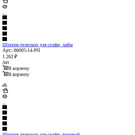
Штатив-телескоп для селфи, лайм
Арт.: 86005-14-РП
1 262
₽
/шт
В корзину
В корзину
Штатив-телескоп для селфи, розовый