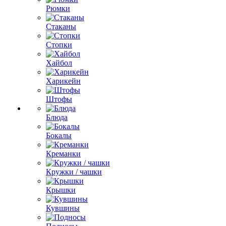
Рюмки
Стаканы
Стопки
Хайбол
Харикейн
Штофы
Блюда
Бокалы
Креманки
Кружки / чашки
Крышки
Кувшины