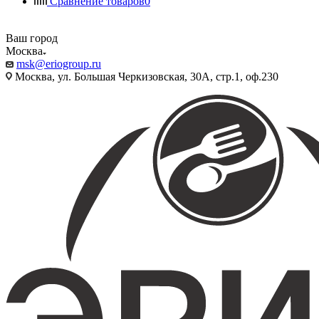
Сравнение товаров
0
Ваш город
Москва
msk@eriogroup.ru
Москва, ул. Большая Черкизовская, 30А, стр.1, оф.230