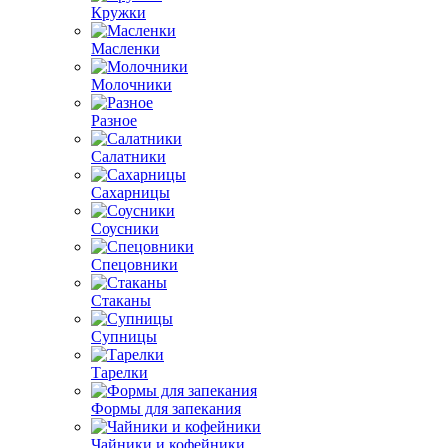
Кружки
Масленки
Молочники
Разное
Салатники
Сахарницы
Соусники
Спецовники
Стаканы
Супницы
Тарелки
Формы для запекания
Чайники и кофейники