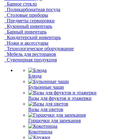
Барное стекло
Поликарбонатная посуда
Столовые приборы
Предметы сервировки
Кухонный инвентарь
Барный инвентарь
Кондитерский инвентарь
Ножи и аксессуары
Технологическое оборудование
Мебель для ресторанов
Сувенирная продукция
Блюда
Бульонные чаши
Вазы для фруктов и этажерки
Вазы для цветов
Горшочки для запекания
Кокотницы