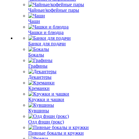
Чайные/кофейные пары
Чаши
Чашки и блюдца
Банки для подачи
Бокалы
Графины
Декантеры
Креманки
Кружки и чашки
Кувшины
Олд фэшн (рокс)
Пивные бокалы и кружки