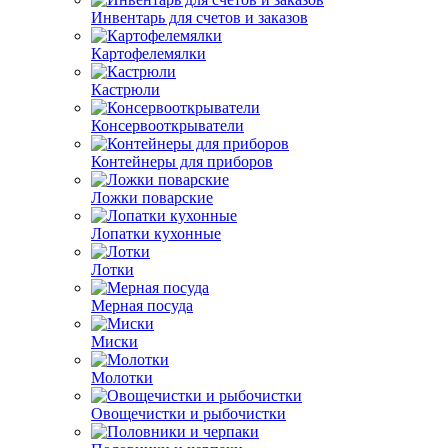
Инвентарь для счетов и заказов
Картофелемялки
Кастрюли
Консервооткрыватели
Контейнеры для приборов
Ложки поварские
Лопатки кухонные
Лотки
Мерная посуда
Миски
Молотки
Овощечистки и рыбочистки