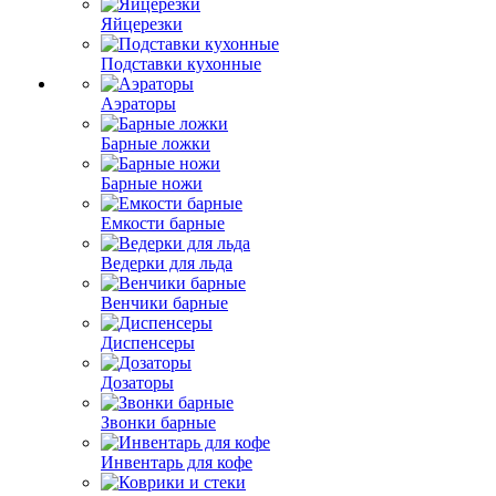
Яйцерезки
Подставки кухонные
Аэраторы
Барные ложки
Барные ножи
Емкости барные
Ведерки для льда
Венчики барные
Диспенсеры
Дозаторы
Звонки барные
Инвентарь для кофе