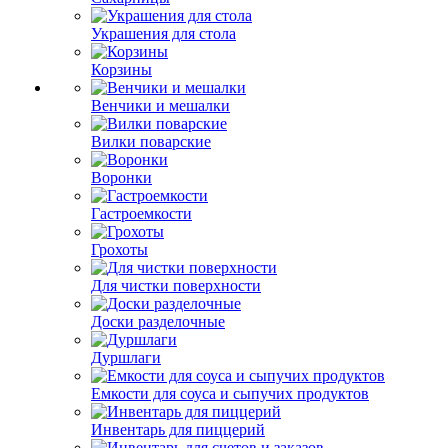
Украшения для стола
Корзины
Венчики и мешалки
Вилки поварские
Воронки
Гастроемкости
Грохоты
Для чистки поверхности
Доски разделочные
Дуршлаги
Емкости для соуса и сыпучих продуктов
Инвентарь для пиццерий