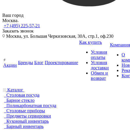
Ваш город
Москва
+7 (495) 225-57-21
Заказать звонок
Москва, ул. Большая Черкизовская, 30А, стр.1, оф.230
Как купить
Компания
Условия
О
оплаты
ком
Бренды
Блог
Проектирование
Условия
Акции
Нов
доставки
Рек
Обмен и
Кон
возврат
Каталог
Столовая посуда
Барное стекло
Поликарбонатная посуда
Столовые приборы
Предметы сервировки
Кухонный инвентарь
Барный инвентарь