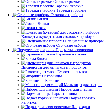
Стопки / рюмки
Тарелки плоские
Тарелки глубокие
Столовые приборы
Вилки
Ложки
Ножи
Конверты (куверты) для столовых приборов
Специальные приборы
Столовые наборы
Предметы сервировки
Баранчики клоши
Блюда
Диспенсеры для напитков и продуктов
Емкости для масла
Икорницы
Кокотницы
Мельницы для специй
Наборы для специй
Пармезанницы
Подача горячих
напитков
Подкладки