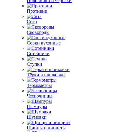
Половники и черпаки
Противни
Сита
Сковороды
Совки кухонные
Сотейники
Ступки
Тёрки и шинковки
Термометры
Чесночницы
Шампуры
Шумовки
Щипцы и пинцеты