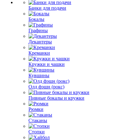
Банки для подачи
Бокалы
Графины
Декантеры
Креманки
Кружки и чашки
Кувшины
Олд фэшн (рокс)
Пивные бокалы и кружки
Рюмки
Стаканы
Стопки