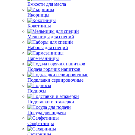
Емкости для масла
Икорницы
Кокотницы
Мельницы для специй
Наборы для специй
Пармезанницы
Подача горячих напитков
Подкладки сервировочные
Подносы
Подставки и этажерки
Посуда для подачи
Салфетницы
Сахарницы