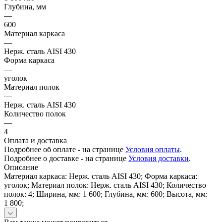
Глубина, мм
—
600
Материал каркаса
—
Нерж. сталь AISI 430
Форма каркаса
—
уголок
Материал полок
—
Нерж. сталь AISI 430
Количество полок
—
4
Оплата и доставка
Подробнее об оплате - на странице
Условия оплаты
.
Подробнее о доставке - на странице
Условия доставки
.
Описание
Материал каркаса: Нерж. сталь AISI 430; Форма каркаса:
уголок; Материал полок: Нерж. сталь AISI 430; Количество
полок: 4; Ширина, мм: 1 600; Глубина, мм: 600; Высота, мм:
1 800;