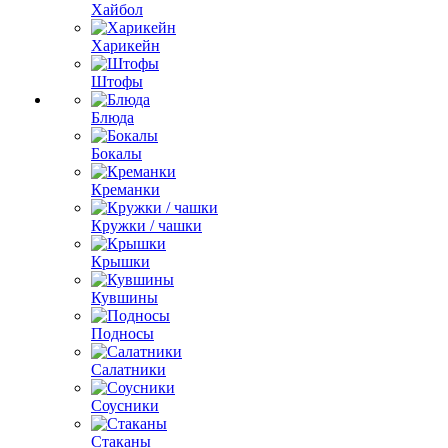
Хайбол
Харикейн
Штофы
Блюда
Бокалы
Креманки
Кружки / чашки
Крышки
Кувшины
Подносы
Салатники
Соусники
Стаканы