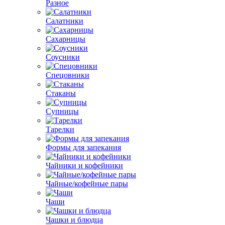
Разное
Салатники
Сахарницы
Соусники
Спецовники
Стаканы
Супницы
Тарелки
Формы для запекания
Чайники и кофейники
Чайные/кофейные пары
Чаши
Чашки и блюдца