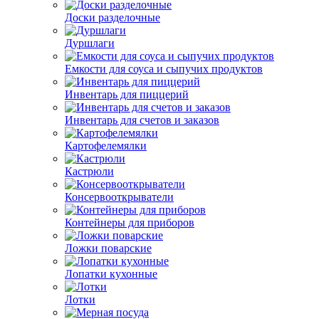
Доски разделочные
Дуршлаги
Емкости для соуса и сыпучих продуктов
Инвентарь для пиццерий
Инвентарь для счетов и заказов
Картофелемялки
Кастрюли
Консервооткрыватели
Контейнеры для приборов
Ложки поварские
Лопатки кухонные
Лотки