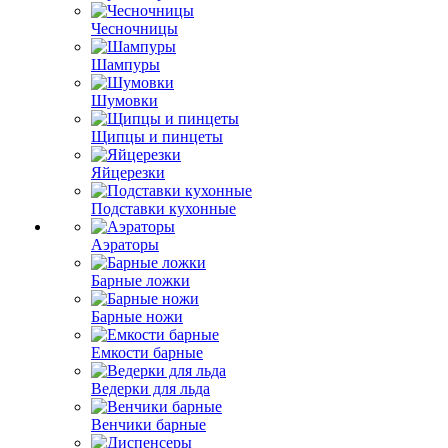
Чесночницы
Шампуры
Шумовки
Щипцы и пинцеты
Яйцерезки
Подставки кухонные
Аэраторы
Барные ложки
Барные ножи
Емкости барные
Ведерки для льда
Венчики барные