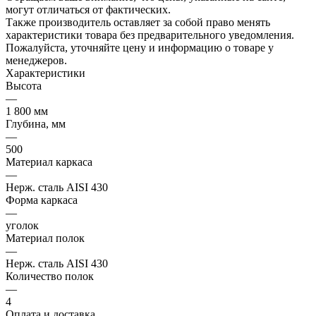
могут отличаться от фактических.
Также производитель оставляет за собой право менять
характеристики товара без предварительного уведомления.
Пожалуйста, уточняйте цену и информацию о товаре у
менеджеров.
Характеристики
Высота
—
1 800 мм
Глубина, мм
—
500
Материал каркаса
—
Нерж. сталь AISI 430
Форма каркаса
—
уголок
Материал полок
—
Нерж. сталь AISI 430
Количество полок
—
4
Оплата и доставка