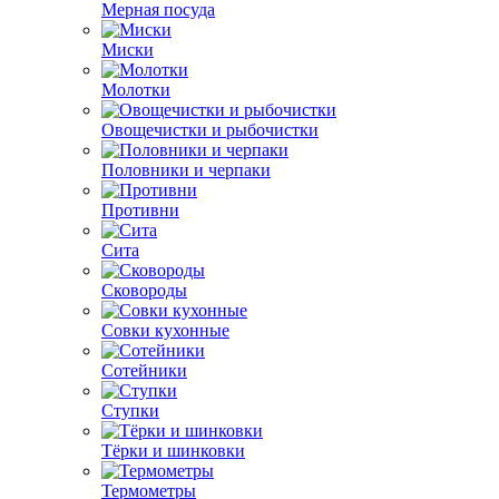
Мерная посуда
Миски
Молотки
Овощечистки и рыбочистки
Половники и черпаки
Противни
Сита
Сковороды
Совки кухонные
Сотейники
Ступки
Тёрки и шинковки
Термометры