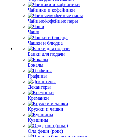
Чайники и кофейники
Чайные/кофейные пары
Чаши
Чашки и блюдца
Банки для подачи
Бокалы
Графины
Декантеры
Креманки
Кружки и чашки
Кувшины
Олд фэшн (рокс)