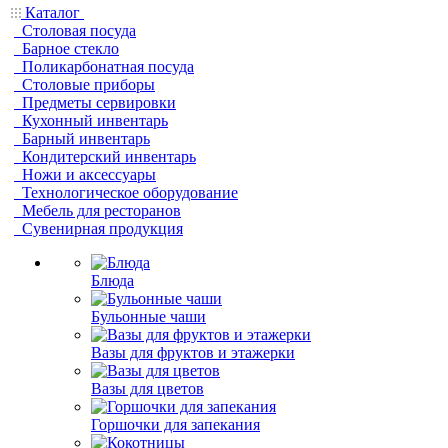
Каталог
Столовая посуда
Барное стекло
Поликарбонатная посуда
Столовые приборы
Предметы сервировки
Кухонный инвентарь
Барный инвентарь
Кондитерский инвентарь
Ножи и аксессуары
Технологическое оборудование
Мебель для ресторанов
Сувенирная продукция
Блюда
Бульонные чаши
Вазы для фруктов и этажерки
Вазы для цветов
Горшочки для запекания