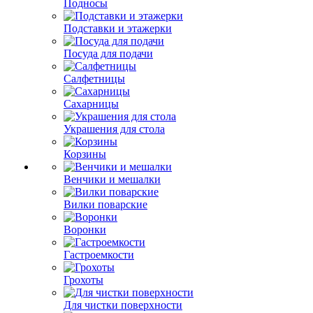
Подносы
Подставки и этажерки
Посуда для подачи
Салфетницы
Сахарницы
Украшения для стола
Корзины
Венчики и мешалки
Вилки поварские
Воронки
Гастроемкости
Грохоты
Для чистки поверхности