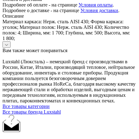
Подробнее об оплате - на странице
Условия оплаты
.
Подробнее о доставке - на странице
Условия доставки
.
Описание
Материал каркаса: Нерж. сталь AISI 430; Форма каркаса:
уголок; Материал полок: Нерж. сталь AISI 430; Количество
полок: 4; Ширина, мм: 1 700; Глубина, мм: 500; Высота, мм:
1 800;
Вам также может понравиться
Luxstahl (Люксталь) – немецкий бренд с производствами в
России, Китае, Италии, производящий тепловое, нейтральное
оборудование, инвентарь и столовые приборы. Продукция
компании пользуется безоговорочным доверием
профессионалов рынка HoReCa, благодаря высокому качеству
нержавеющей стали и обработки изделий, выгодным ценам и
передовым технологиям, используемым в индукционных
плитах, пароконвектоматах и конвекционных печах.
Все товары категории
Все товары бренда Luxstahl