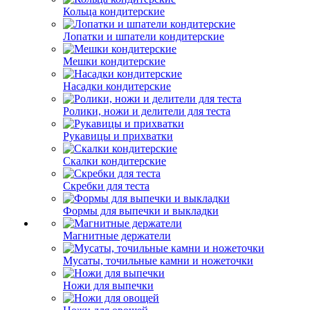
Кольца кондитерские
Лопатки и шпатели кондитерские
Мешки кондитерские
Насадки кондитерские
Ролики, ножи и делители для теста
Рукавицы и прихватки
Скалки кондитерские
Скребки для теста
Формы для выпечки и выкладки
Магнитные держатели
Мусаты, точильные камни и ножеточки
Ножи для выпечки