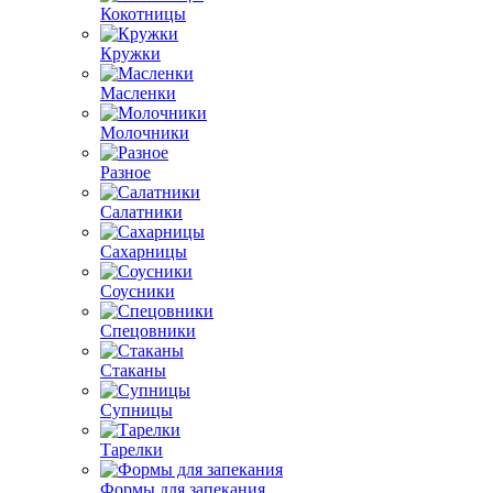
Кокотницы
Кружки
Масленки
Молочники
Разное
Салатники
Сахарницы
Соусники
Спецовники
Стаканы
Супницы
Тарелки
Формы для запекания