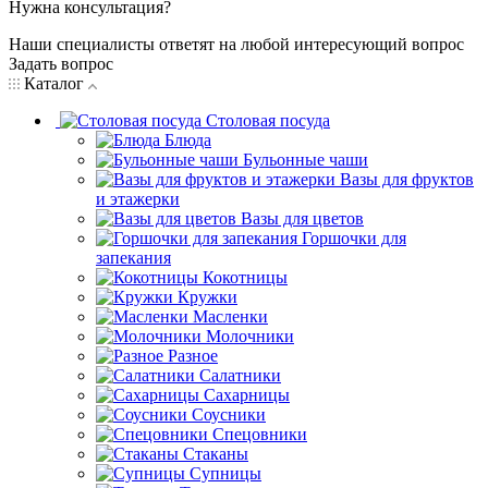
Нужна консультация?
Наши специалисты ответят на любой интересующий вопрос
Задать вопрос
Каталог
Столовая посуда
Блюда
Бульонные чаши
Вазы для фруктов
и этажерки
Вазы для цветов
Горшочки для
запекания
Кокотницы
Кружки
Масленки
Молочники
Разное
Салатники
Сахарницы
Соусники
Спецовники
Стаканы
Супницы