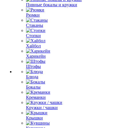
Пивные бокалы и кружки
Рюмки
Стаканы
Стопки
Хайбол
Харикейн
Штофы
Блюда
Бокалы
Креманки
Кружки / чашки
Крышки