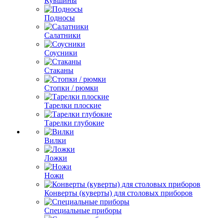
Кувшины
Подносы
Салатники
Соусники
Стаканы
Стопки / рюмки
Тарелки плоские
Тарелки глубокие
Вилки
Ложки
Ножи
Конверты (куверты) для столовых приборов
Специальные приборы