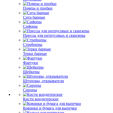
Помпы и пробки
Сита барные
Сифоны
Прессы для цитрусовых и сквизеры
Стрейнеры
Терки барные
Фартуки
Шейкеры
Штопоры, открыватели
Сиропы
Кисти кондитерские
Коврики и бумага для выпечки