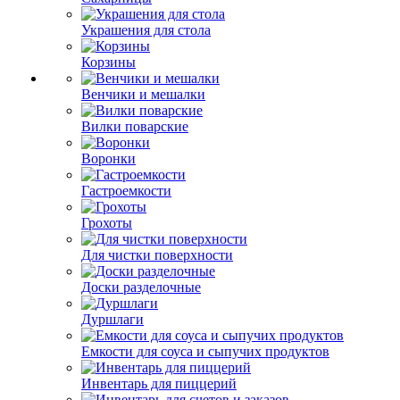
Украшения для стола
Корзины
Венчики и мешалки
Вилки поварские
Воронки
Гастроемкости
Грохоты
Для чистки поверхности
Доски разделочные
Дуршлаги
Емкости для соуса и сыпучих продуктов
Инвентарь для пиццерий