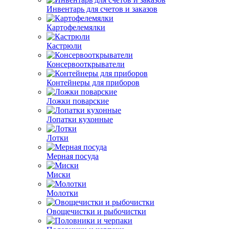
Инвентарь для счетов и заказов
Картофелемялки
Кастрюли
Консервооткрыватели
Контейнеры для приборов
Ложки поварские
Лопатки кухонные
Лотки
Мерная посуда
Миски
Молотки
Овощечистки и рыбочистки