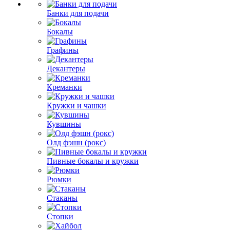
Банки для подачи
Бокалы
Графины
Декантеры
Креманки
Кружки и чашки
Кувшины
Олд фэшн (рокс)
Пивные бокалы и кружки
Рюмки
Стаканы
Стопки