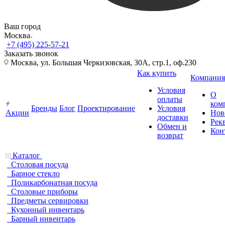
Ваш город
Москва
+7 (495) 225-57-21
Заказать звонок
Москва, ул. Большая Черкизовская, 30А, стр.1, оф.230
Как купить
Компания
Условия
О
оплаты
ком
Бренды
Блог
Проектирование
Условия
Акции
Нов
доставки
Рек
Обмен и
Кон
возврат
Каталог
Столовая посуда
Барное стекло
Поликарбонатная посуда
Столовые приборы
Предметы сервировки
Кухонный инвентарь
Барный инвентарь