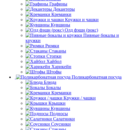
Графины
Декантеры
Креманки
Кружки и чашки
Кувшины
Олд фэшн (рокс)
Пивные бокалы и
кружки
Рюмки
Стаканы
Стопки
Хайбол
Харикейн
Штофы
Поликарбонатная посуда
Блюда
Бокалы
Креманки
Кружки / чашки
Крышки
Кувшины
Подносы
Салатники
Соусники
Стаканы