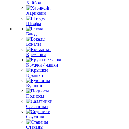
Хайбол
Харикейн
Штофы
Блюда
Бокалы
Креманки
Кружки / чашки
Крышки
Кувшины
Подносы
Салатники
Соусники
Стаканы