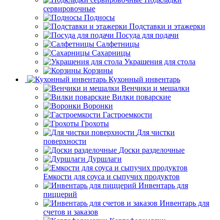
сервировочные
Подносы
Подставки и этажерки
Посуда для подачи
Салфетницы
Сахарницы
Украшения для стола
Корзины
Кухонный инвентарь
Венчики и мешалки
Вилки поварские
Воронки
Гастроемкости
Грохоты
Для чистки
поверхности
Доски разделочные
Дуршлаги
Емкости для соуса и сыпучих продуктов
Инвентарь для
пиццерий
Инвентарь для
счетов и заказов