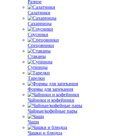
Разное
Салатники
Сахарницы
Соусники
Спецовники
Стаканы
Супницы
Тарелки
Формы для запекания
Чайники и кофейники
Чайные/кофейные пары
Чаши
Чашки и блюдца