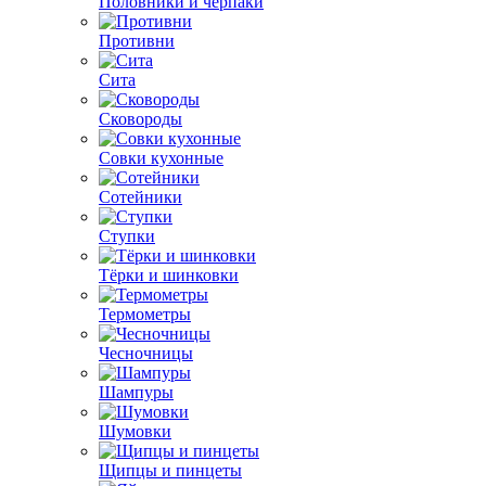
Половники и черпаки
Противни
Сита
Сковороды
Совки кухонные
Сотейники
Ступки
Тёрки и шинковки
Термометры
Чесночницы
Шампуры
Шумовки
Щипцы и пинцеты