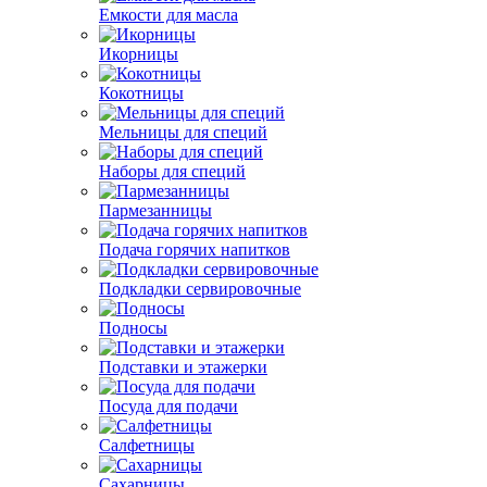
Емкости для масла
Икорницы
Кокотницы
Мельницы для специй
Наборы для специй
Пармезанницы
Подача горячих напитков
Подкладки сервировочные
Подносы
Подставки и этажерки
Посуда для подачи
Салфетницы
Сахарницы