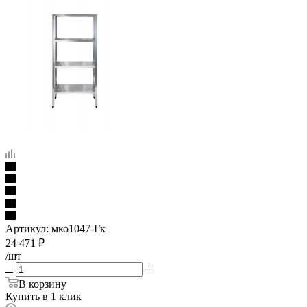
Артикул:
мко1047-Гк
24 471
₽
/шт
В корзину
Купить в 1 клик