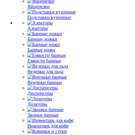
Яйцерезки
Подставки кухонные
Аэраторы
Барные ложки
Барные ножи
Емкости барные
Ведерки для льда
Венчики барные
Диспенсеры
Дозаторы
Звонки барные
Инвентарь для кофе