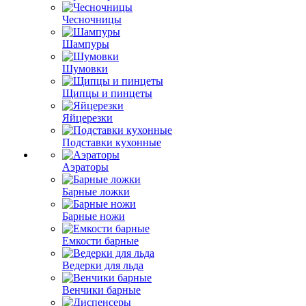
Чесночницы
Шампуры
Шумовки
Щипцы и пинцеты
Яйцерезки
Подставки кухонные
Аэраторы
Барные ложки
Барные ножи
Емкости барные
Ведерки для льда
Венчики барные