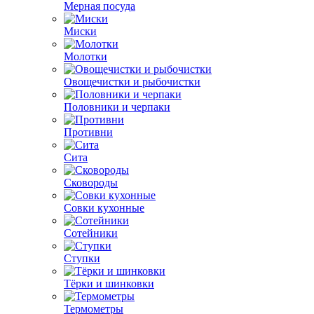
Мерная посуда
Миски
Молотки
Овощечистки и рыбочистки
Половники и черпаки
Противни
Сита
Сковороды
Совки кухонные
Сотейники
Ступки
Тёрки и шинковки
Термометры