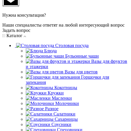
Нужна консультация?
Наши специалисты ответят на любой интересующий вопрос
Задать вопрос
Каталог
Столовая посуда
Блюда
Бульонные чаши
Вазы для фруктов
и этажерки
Вазы для цветов
Горшочки для
запекания
Кокотницы
Кружки
Масленки
Молочники
Разное
Салатники
Сахарницы
Соусники
Спецовники