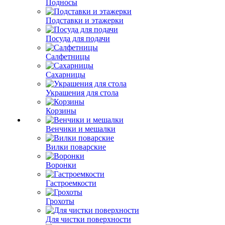
Подносы
Подставки и этажерки
Посуда для подачи
Салфетницы
Сахарницы
Украшения для стола
Корзины
Венчики и мешалки
Вилки поварские
Воронки
Гастроемкости
Грохоты
Для чистки поверхности