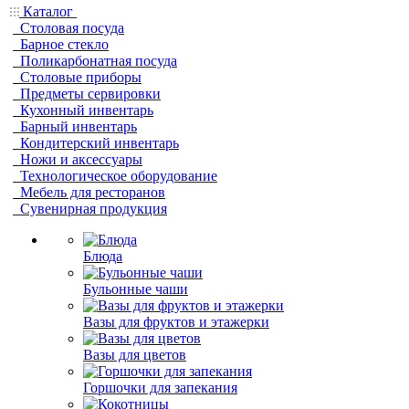
Каталог
Столовая посуда
Барное стекло
Поликарбонатная посуда
Столовые приборы
Предметы сервировки
Кухонный инвентарь
Барный инвентарь
Кондитерский инвентарь
Ножи и аксессуары
Технологическое оборудование
Мебель для ресторанов
Сувенирная продукция
Блюда
Бульонные чаши
Вазы для фруктов и этажерки
Вазы для цветов
Горшочки для запекания