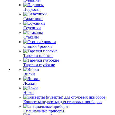
Кувшины
Подносы
Салатники
Соусники
Стаканы
Стопки / рюмки
Тарелки плоские
Тарелки глубокие
Вилки
Ложки
Ножи
Конверты (куверты) для столовых приборов
Специальные приборы