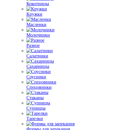
Кокотницы
Кружки
Масленки
Молочники
Разное
Салатники
Сахарницы
Соусники
Спецовники
Стаканы
Супницы
Тарелки
Формы для запекания