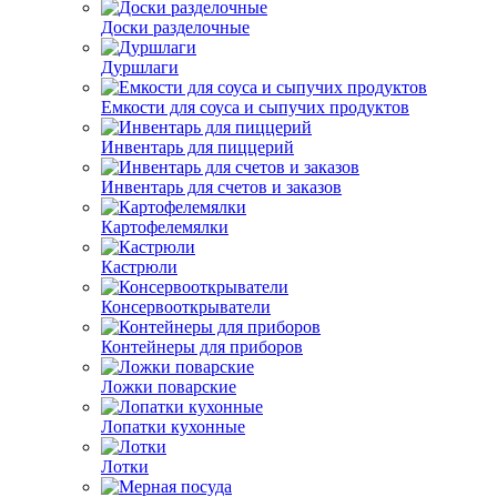
Доски разделочные
Дуршлаги
Емкости для соуса и сыпучих продуктов
Инвентарь для пиццерий
Инвентарь для счетов и заказов
Картофелемялки
Кастрюли
Консервооткрыватели
Контейнеры для приборов
Ложки поварские
Лопатки кухонные
Лотки