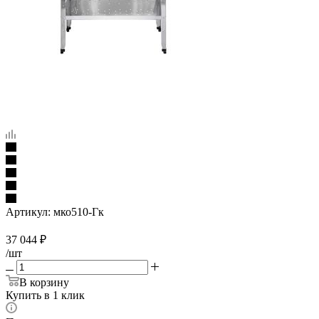
Артикул:
мко510-Гк
37 044
₽
/шт
В корзину
Купить в 1 клик