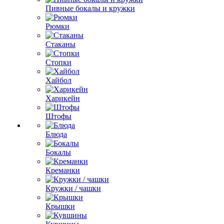
Пивные бокалы и кружки
Рюмки
Стаканы
Стопки
Хайбол
Харикейн
Штофы
Блюда
Бокалы
Креманки
Кружки / чашки
Крышки