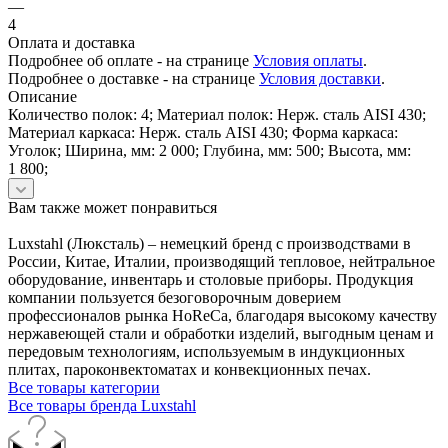
—
4
Оплата и доставка
Подробнее об оплате - на странице
Условия оплаты
.
Подробнее о доставке - на странице
Условия доставки
.
Описание
Количество полок: 4; Материал полок: Нерж. сталь AISI 430;
Материал каркаса: Нерж. сталь AISI 430; Форма каркаса:
Уголок; Ширина, мм: 2 000; Глубина, мм: 500; Высота, мм:
1 800;
Вам также может понравиться
Luxstahl (Люксталь) – немецкий бренд с производствами в
России, Китае, Италии, производящий тепловое, нейтральное
оборудование, инвентарь и столовые приборы. Продукция
компании пользуется безоговорочным доверием
профессионалов рынка HoReCa, благодаря высокому качеству
нержавеющей стали и обработки изделий, выгодным ценам и
передовым технологиям, используемым в индукционных
плитах, пароконвектоматах и конвекционных печах.
Все товары категории
Все товары бренда Luxstahl