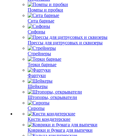
Помпы и пробки
Сита барные
Сифоны
Прессы для цитрусовых и сквизеры
Стрейнеры
Терки барные
Фартуки
Шейкеры
Штопоры, открыватели
Сиропы
Кисти кондитерские
Коврики и бумага для выпечки