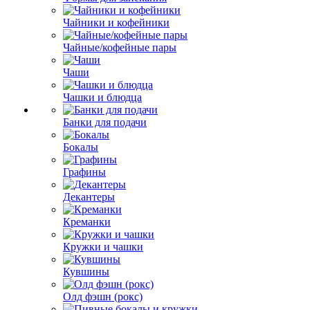
Чайники и кофейники
Чайные/кофейные пары
Чаши
Чашки и блюдца
Банки для подачи
Бокалы
Графины
Декантеры
Креманки
Кружки и чашки
Кувшины
Олд фэшн (рокс)