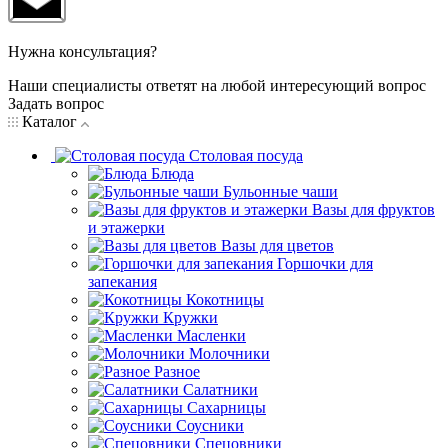
Нужна консультация?
Наши специалисты ответят на любой интересующий вопрос
Задать вопрос
Каталог
Столовая посуда
Блюда
Бульонные чаши
Вазы для фруктов
и этажерки
Вазы для цветов
Горшочки для
запекания
Кокотницы
Кружки
Масленки
Молочники
Разное
Салатники
Сахарницы
Соусники
Спецовники