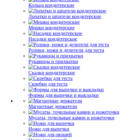
Кольца кондитерские
Лопатки и шпатели кондитерские
Мешки кондитерские
Насадки кондитерские
Ролики, ножи и делители для теста
Рукавицы и прихватки
Скалки кондитерские
Скребки для теста
Формы для выпечки и выкладки
Магнитные держатели
Мусаты, точильные камни и ножеточки
Ножи для выпечки