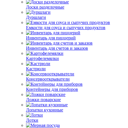
Доски разделочные
Дуршлаги
Емкости для соуса и сыпучих продуктов
Инвентарь для пиццерий
Инвентарь для счетов и заказов
Картофелемялки
Кастрюли
Консервооткрыватели
Контейнеры для приборов
Ложки поварские
Лопатки кухонные
Лотки