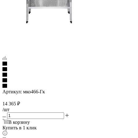
Артикул:
мко466-Гк
14 365
₽
/шт
В корзину
Купить в 1 клик