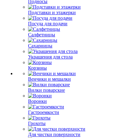
Подносы
Подставки и этажерки
Посуда для подачи
Салфетницы
Сахарницы
Украшения для стола
Корзины
Венчики и мешалки
Вилки поварские
Воронки
Гастроемкости
Грохоты
Для чистки поверхности