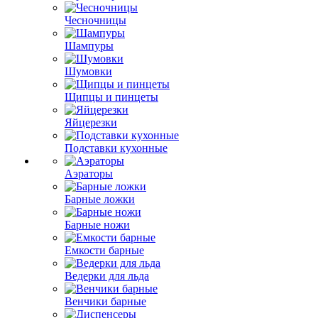
Чесночницы
Шампуры
Шумовки
Щипцы и пинцеты
Яйцерезки
Подставки кухонные
Аэраторы
Барные ложки
Барные ножи
Емкости барные
Ведерки для льда
Венчики барные