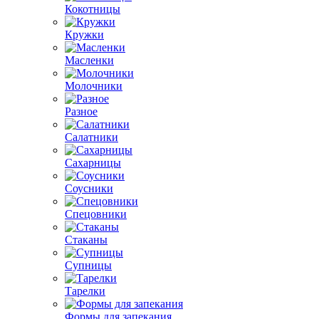
Кокотницы
Кружки
Масленки
Молочники
Разное
Салатники
Сахарницы
Соусники
Спецовники
Стаканы
Супницы
Тарелки
Формы для запекания