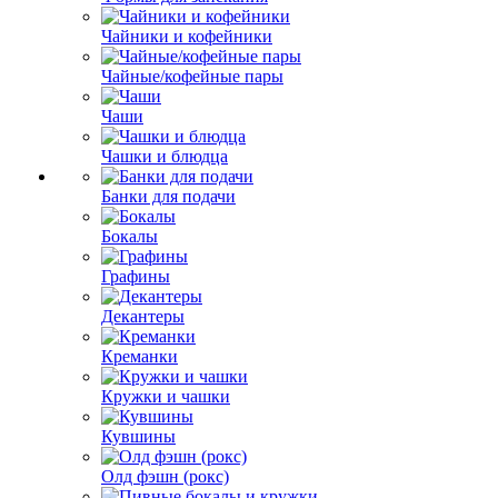
Чайники и кофейники
Чайные/кофейные пары
Чаши
Чашки и блюдца
Банки для подачи
Бокалы
Графины
Декантеры
Креманки
Кружки и чашки
Кувшины
Олд фэшн (рокс)