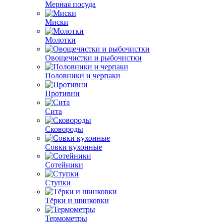
Мерная посуда
Миски
Молотки
Овощечистки и рыбочистки
Половники и черпаки
Противни
Сита
Сковороды
Совки кухонные
Сотейники
Ступки
Тёрки и шинковки
Термометры