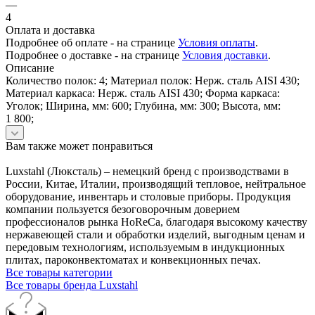
—
4
Оплата и доставка
Подробнее об оплате - на странице
Условия оплаты
.
Подробнее о доставке - на странице
Условия доставки
.
Описание
Количество полок: 4; Материал полок: Нерж. сталь AISI 430;
Материал каркаса: Нерж. сталь AISI 430; Форма каркаса:
Уголок; Ширина, мм: 600; Глубина, мм: 300; Высота, мм:
1 800;
Вам также может понравиться
Luxstahl (Люксталь) – немецкий бренд с производствами в
России, Китае, Италии, производящий тепловое, нейтральное
оборудование, инвентарь и столовые приборы. Продукция
компании пользуется безоговорочным доверием
профессионалов рынка HoReCa, благодаря высокому качеству
нержавеющей стали и обработки изделий, выгодным ценам и
передовым технологиям, используемым в индукционных
плитах, пароконвектоматах и конвекционных печах.
Все товары категории
Все товары бренда Luxstahl