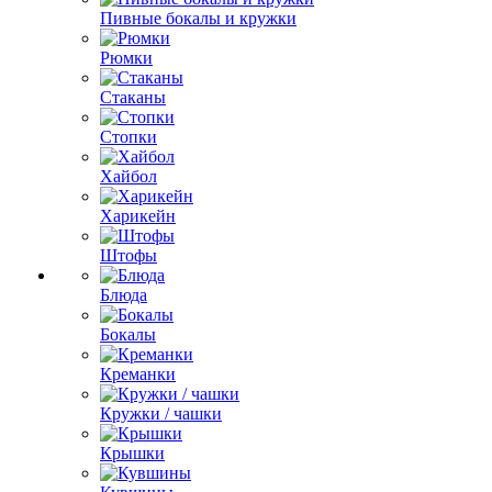
Пивные бокалы и кружки
Рюмки
Стаканы
Стопки
Хайбол
Харикейн
Штофы
Блюда
Бокалы
Креманки
Кружки / чашки
Крышки