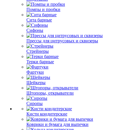
Помпы и пробки
Сита барные
Сифоны
Прессы для цитрусовых и сквизеры
Стрейнеры
Терки барные
Фартуки
Шейкеры
Штопоры, открыватели
Сиропы
Кисти кондитерские
Коврики и бумага для выпечки