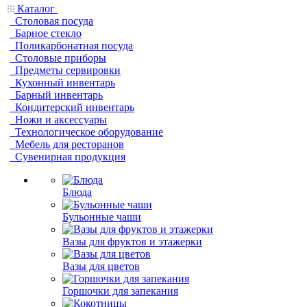
Каталог
Столовая посуда
Барное стекло
Поликарбонатная посуда
Столовые приборы
Предметы сервировки
Кухонный инвентарь
Барный инвентарь
Кондитерский инвентарь
Ножи и аксессуары
Технологическое оборудование
Мебель для ресторанов
Сувенирная продукция
Блюда
Бульонные чаши
Вазы для фруктов и этажерки
Вазы для цветов
Горшочки для запекания