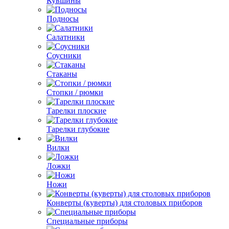
Кувшины
Подносы
Салатники
Соусники
Стаканы
Стопки / рюмки
Тарелки плоские
Тарелки глубокие
Вилки
Ложки
Ножи
Конверты (куверты) для столовых приборов
Специальные приборы