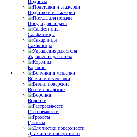
Подносы
Подставки и этажерки
Посуда для подачи
Салфетницы
Сахарницы
Украшения для стола
Корзины
Венчики и мешалки
Вилки поварские
Воронки
Гастроемкости
Грохоты
Для чистки поверхности