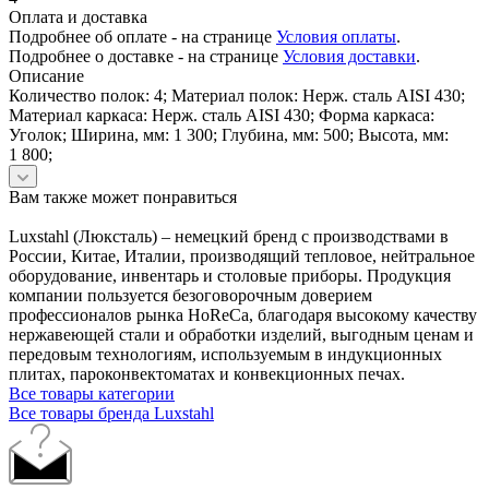
Оплата и доставка
Подробнее об оплате - на странице
Условия оплаты
.
Подробнее о доставке - на странице
Условия доставки
.
Описание
Количество полок: 4; Материал полок: Нерж. сталь AISI 430;
Материал каркаса: Нерж. сталь AISI 430; Форма каркаса:
Уголок; Ширина, мм: 1 300; Глубина, мм: 500; Высота, мм:
1 800;
Вам также может понравиться
Luxstahl (Люксталь) – немецкий бренд с производствами в
России, Китае, Италии, производящий тепловое, нейтральное
оборудование, инвентарь и столовые приборы. Продукция
компании пользуется безоговорочным доверием
профессионалов рынка HoReCa, благодаря высокому качеству
нержавеющей стали и обработки изделий, выгодным ценам и
передовым технологиям, используемым в индукционных
плитах, пароконвектоматах и конвекционных печах.
Все товары категории
Все товары бренда Luxstahl