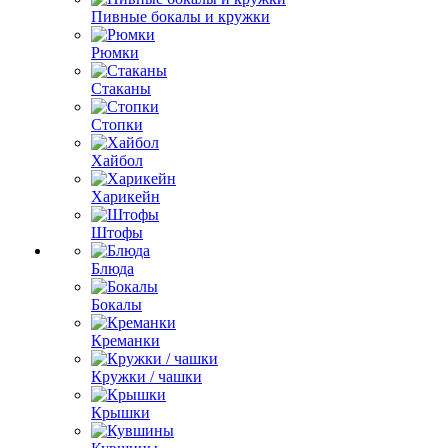
Пивные бокалы и кружки
Рюмки
Стаканы
Стопки
Хайбол
Харикейн
Штофы
Блюда
Бокалы
Креманки
Кружки / чашки
Крышки