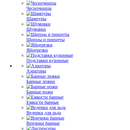
Чесночницы
Шампуры
Шумовки
Щипцы и пинцеты
Яйцерезки
Подставки кухонные
Аэраторы
Барные ложки
Барные ножи
Емкости барные
Ведерки для льда
Венчики барные