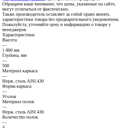
Обращаем ваше внимание, что цены, указанные на сайте,
могут отличаться от фактических.
Также производитель оставляет за собой право менять
характеристики товара без предварительного уведомления.
Пожалуйста, уточняйте цену и информацию о товаре у
менеджеров.
Характеристики
Высота
—
1 800 мм
Глубина, мм
—
500
Материал каркаса
—
Нерж. сталь AISI 430
Форма каркаса
—
Уголок
Материал полок
—
Нерж. сталь AISI 430
Количество полок
—
4