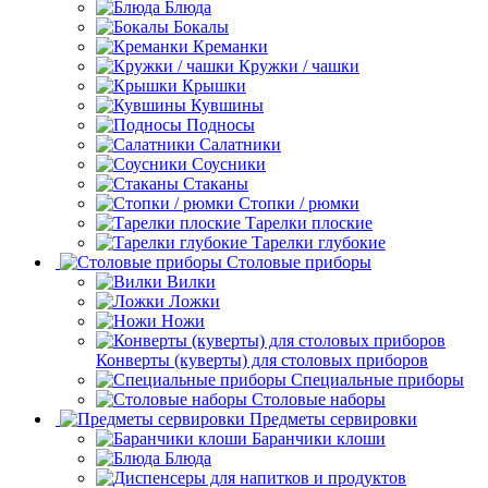
Блюда
Бокалы
Креманки
Кружки / чашки
Крышки
Кувшины
Подносы
Салатники
Соусники
Стаканы
Стопки / рюмки
Тарелки плоские
Тарелки глубокие
Столовые приборы
Вилки
Ложки
Ножи
Конверты (куверты) для столовых приборов
Специальные приборы
Столовые наборы
Предметы сервировки
Баранчики клоши
Блюда