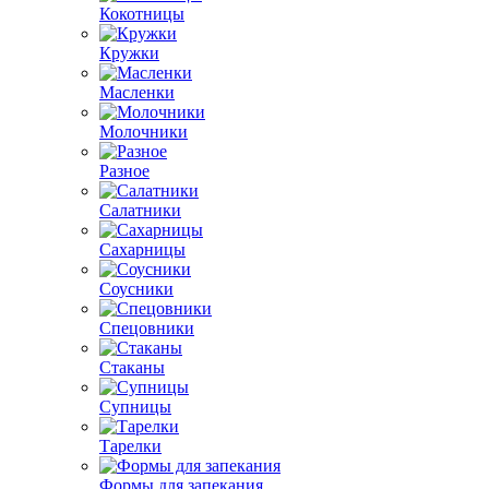
Кокотницы
Кружки
Масленки
Молочники
Разное
Салатники
Сахарницы
Соусники
Спецовники
Стаканы
Супницы
Тарелки
Формы для запекания