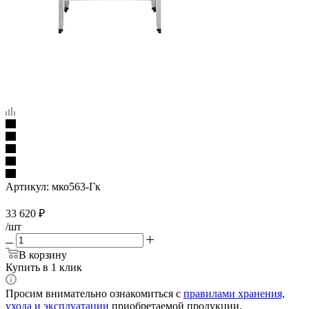
Артикул:
мко563-Гк
33 620
₽
/шт
В корзину
Купить в 1 клик
Просим внимательно ознакомиться с
правилами хранения,
ухода и эксплуатации
приобретаемой продукции.