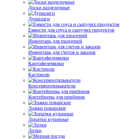
Доски разделочные
Дуршлаги
Емкости для соуса и сыпучих продуктов
Инвентарь для пиццерий
Инвентарь для счетов и заказов
Картофелемялки
Кастрюли
Консервооткрыватели
Контейнеры для приборов
Ложки поварские
Лопатки кухонные
Лотки