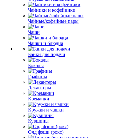
Чайники и кофейники
Чайные/кофейные пары
Чаши
Чашки и блюдца
Банки для подачи
Бокалы
Графины
Декантеры
Креманки
Кружки и чашки
Кувшины
Олд фэшн (рокс)