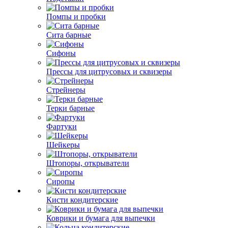
Помпы и пробки
Сита барные
Сифоны
Прессы для цитрусовых и сквизеры
Стрейнеры
Терки барные
Фартуки
Шейкеры
Штопоры, открыватели
Сиропы
Кисти кондитерские
Коврики и бумага для выпечки