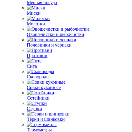
Мерная посуда
Миски
Молотки
Овощечистки и рыбочистки
Половники и черпаки
Противни
Сита
Сковороды
Совки кухонные
Сотейники
Ступки
Тёрки и шинковки
Термометры