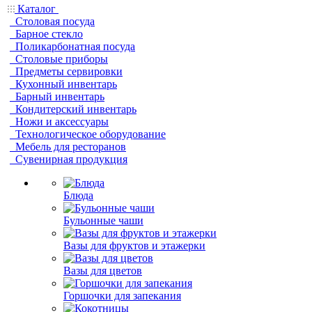
Каталог
Столовая посуда
Барное стекло
Поликарбонатная посуда
Столовые приборы
Предметы сервировки
Кухонный инвентарь
Барный инвентарь
Кондитерский инвентарь
Ножи и аксессуары
Технологическое оборудование
Мебель для ресторанов
Сувенирная продукция
Блюда
Бульонные чаши
Вазы для фруктов и этажерки
Вазы для цветов
Горшочки для запекания