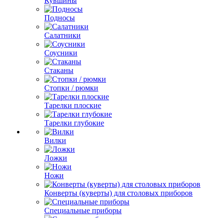
Кувшины
Подносы
Салатники
Соусники
Стаканы
Стопки / рюмки
Тарелки плоские
Тарелки глубокие
Вилки
Ложки
Ножи
Конверты (куверты) для столовых приборов
Специальные приборы