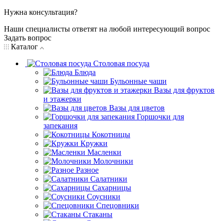
Нужна консультация?
Наши специалисты ответят на любой интересующий вопрос
Задать вопрос
Каталог
Столовая посуда
Блюда
Бульонные чаши
Вазы для фруктов
и этажерки
Вазы для цветов
Горшочки для
запекания
Кокотницы
Кружки
Масленки
Молочники
Разное
Салатники
Сахарницы
Соусники
Спецовники
Стаканы