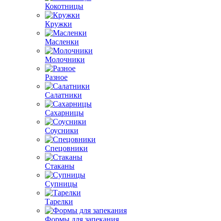
Кокотницы
Кружки
Масленки
Молочники
Разное
Салатники
Сахарницы
Соусники
Спецовники
Стаканы
Супницы
Тарелки
Формы для запекания