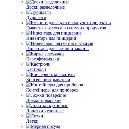
Доски разделочные
Дуршлаги
Емкости для соуса и сыпучих продуктов
Инвентарь для пиццерий
Инвентарь для счетов и заказов
Картофелемялки
Кастрюли
Консервооткрыватели
Контейнеры для приборов
Ложки поварские
Лопатки кухонные
Лотки