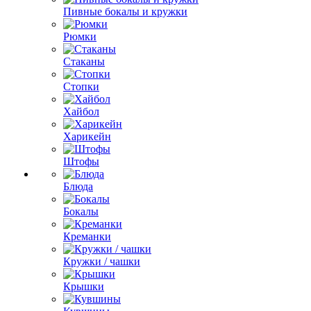
Пивные бокалы и кружки
Рюмки
Стаканы
Стопки
Хайбол
Харикейн
Штофы
Блюда
Бокалы
Креманки
Кружки / чашки
Крышки