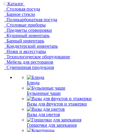
Каталог
Столовая посуда
Барное стекло
Поликарбонатная посуда
Столовые приборы
Предметы сервировки
Кухонный инвентарь
Барный инвентарь
Кондитерский инвентарь
Ножи и аксессуары
Технологическое оборудование
Мебель для ресторанов
Сувенирная продукция
Блюда
Бульонные чаши
Вазы для фруктов и этажерки
Вазы для цветов
Горшочки для запекания