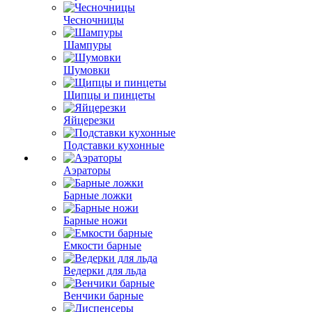
Чесночницы
Шампуры
Шумовки
Щипцы и пинцеты
Яйцерезки
Подставки кухонные
Аэраторы
Барные ложки
Барные ножи
Емкости барные
Ведерки для льда
Венчики барные