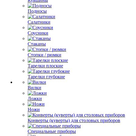
Кувшины
Подносы
Салатники
Соусники
Стаканы
Стопки / рюмки
Тарелки плоские
Тарелки глубокие
Вилки
Ложки
Ножи
Конверты (куверты) для столовых приборов
Специальные приборы