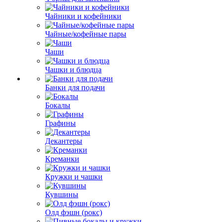
Чайники и кофейники
Чайные/кофейные пары
Чаши
Чашки и блюдца
Банки для подачи
Бокалы
Графины
Декантеры
Креманки
Кружки и чашки
Кувшины
Олд фэшн (рокс)