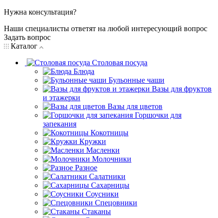
Нужна консультация?
Наши специалисты ответят на любой интересующий вопрос
Задать вопрос
Каталог
Столовая посуда
Блюда
Бульонные чаши
Вазы для фруктов
и этажерки
Вазы для цветов
Горшочки для
запекания
Кокотницы
Кружки
Масленки
Молочники
Разное
Салатники
Сахарницы
Соусники
Спецовники
Стаканы