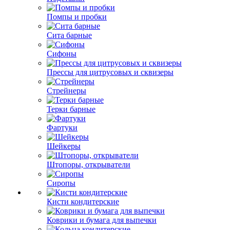
Помпы и пробки
Сита барные
Сифоны
Прессы для цитрусовых и сквизеры
Стрейнеры
Терки барные
Фартуки
Шейкеры
Штопоры, открыватели
Сиропы
Кисти кондитерские
Коврики и бумага для выпечки