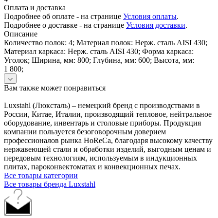
Оплата и доставка
Подробнее об оплате - на странице
Условия оплаты
.
Подробнее о доставке - на странице
Условия доставки
.
Описание
Количество полок: 4; Материал полок: Нерж. сталь AISI 430;
Материал каркаса: Нерж. сталь AISI 430; Форма каркаса:
Уголок; Ширина, мм: 800; Глубина, мм: 600; Высота, мм:
1 800;
Вам также может понравиться
Luxstahl (Люксталь) – немецкий бренд с производствами в
России, Китае, Италии, производящий тепловое, нейтральное
оборудование, инвентарь и столовые приборы. Продукция
компании пользуется безоговорочным доверием
профессионалов рынка HoReCa, благодаря высокому качеству
нержавеющей стали и обработки изделий, выгодным ценам и
передовым технологиям, используемым в индукционных
плитах, пароконвектоматах и конвекционных печах.
Все товары категории
Все товары бренда Luxstahl