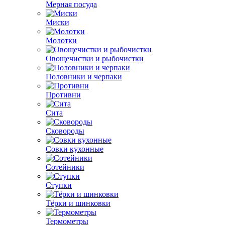
Мерная посуда
Миски
Молотки
Овощечистки и рыбочистки
Половники и черпаки
Противни
Сита
Сковороды
Совки кухонные
Сотейники
Ступки
Тёрки и шинковки
Термометры