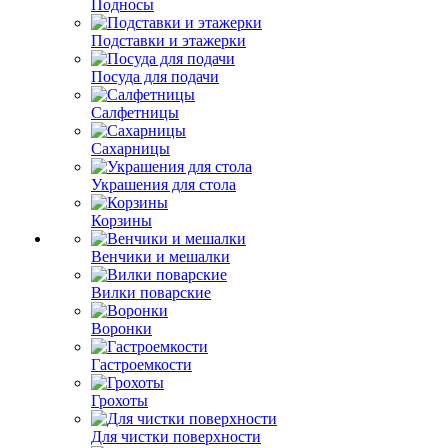
Подносы
Подставки и этажерки
Посуда для подачи
Салфетницы
Сахарницы
Украшения для стола
Корзины
Венчики и мешалки
Вилки поварские
Воронки
Гастроемкости
Грохоты
Для чистки поверхности