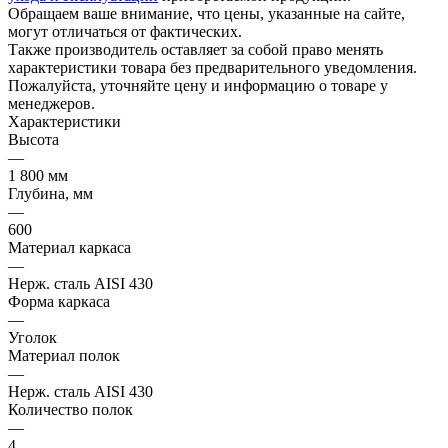
Обращаем ваше внимание, что цены, указанные на сайте,
могут отличаться от фактических.
Также производитель оставляет за собой право менять
характеристики товара без предварительного уведомления.
Пожалуйста, уточняйте цену и информацию о товаре у
менеджеров.
Характеристики
Высота
—
1 800 мм
Глубина, мм
—
600
Материал каркаса
—
Нерж. сталь AISI 430
Форма каркаса
—
Уголок
Материал полок
—
Нерж. сталь AISI 430
Количество полок
—
4