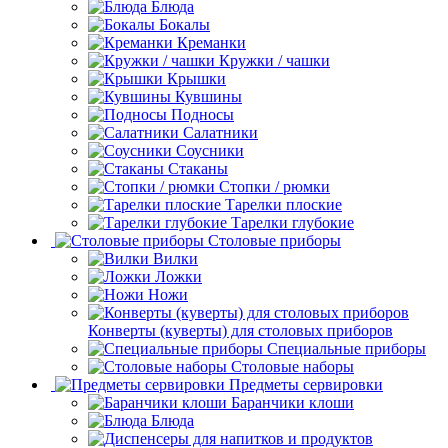
Блюда
Бокалы
Креманки
Кружки / чашки
Крышки
Кувшины
Подносы
Салатники
Соусники
Стаканы
Стопки / рюмки
Тарелки плоские
Тарелки глубокие
Столовые приборы
Вилки
Ложки
Ножи
Конверты (куверты) для столовых приборов
Специальные приборы
Столовые наборы
Предметы сервировки
Баранчики клоши
Блюда