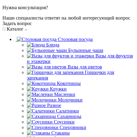
Нужна консультация?
Наши специалисты ответят на любой интересующий вопрос
Задать вопрос
Каталог
Столовая посуда
Блюда
Бульонные чаши
Вазы для фруктов
и этажерки
Вазы для цветов
Горшочки для
запекания
Кокотницы
Кружки
Масленки
Молочники
Разное
Салатники
Сахарницы
Соусники
Спецовники
Стаканы