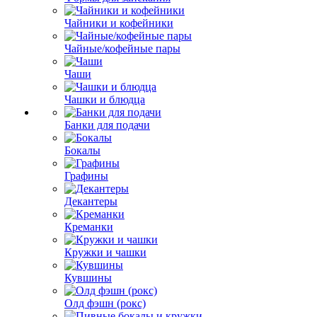
Чайники и кофейники
Чайные/кофейные пары
Чаши
Чашки и блюдца
Банки для подачи
Бокалы
Графины
Декантеры
Креманки
Кружки и чашки
Кувшины
Олд фэшн (рокс)