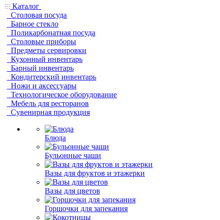
Каталог
Столовая посуда
Барное стекло
Поликарбонатная посуда
Столовые приборы
Предметы сервировки
Кухонный инвентарь
Барный инвентарь
Кондитерский инвентарь
Ножи и аксессуары
Технологическое оборудование
Мебель для ресторанов
Сувенирная продукция
Блюда
Бульонные чаши
Вазы для фруктов и этажерки
Вазы для цветов
Горшочки для запекания