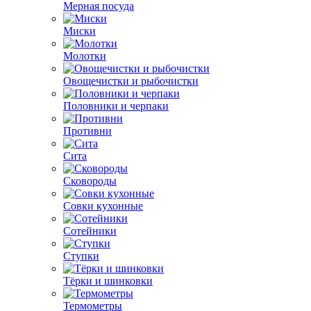
Мерная посуда
Миски
Молотки
Овощечистки и рыбочистки
Половники и черпаки
Противни
Сита
Сковороды
Совки кухонные
Сотейники
Ступки
Тёрки и шинковки
Термометры