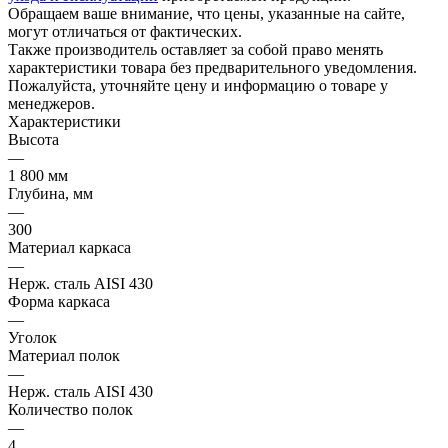
Обращаем ваше внимание, что цены, указанные на сайте,
могут отличаться от фактических.
Также производитель оставляет за собой право менять
характеристики товара без предварительного уведомления.
Пожалуйста, уточняйте цену и информацию о товаре у
менеджеров.
Характеристики
Высота
—
1 800 мм
Глубина, мм
—
300
Материал каркаса
—
Нерж. сталь AISI 430
Форма каркаса
—
Уголок
Материал полок
—
Нерж. сталь AISI 430
Количество полок
—
4