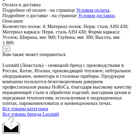
Оплата и доставка
Подробнее об оплате - на странице
Условия оплаты
.
Подробнее о доставке - на странице
Условия доставки
.
Описание
Количество полок: 4; Материал полок: Нерж. сталь AISI 430;
Материал каркаса: Нерж. сталь AISI 430; Форма каркаса:
Уголок; Ширина, мм: 900; Глубина, мм: 300; Высота, мм:
1 800;
Вам также может понравиться
Luxstahl (Люксталь) – немецкий бренд с производствами в
России, Китае, Италии, производящий тепловое, нейтральное
оборудование, инвентарь и столовые приборы. Продукция
компании пользуется безоговорочным доверием
профессионалов рынка HoReCa, благодаря высокому качеству
нержавеющей стали и обработки изделий, выгодным ценам и
передовым технологиям, используемым в индукционных
плитах, пароконвектоматах и конвекционных печах.
Все товары категории
Все товары бренда Luxstahl