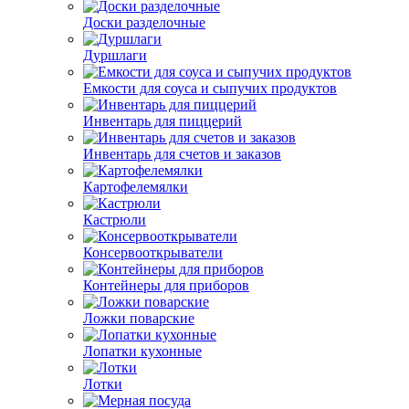
Доски разделочные
Дуршлаги
Емкости для соуса и сыпучих продуктов
Инвентарь для пиццерий
Инвентарь для счетов и заказов
Картофелемялки
Кастрюли
Консервооткрыватели
Контейнеры для приборов
Ложки поварские
Лопатки кухонные
Лотки