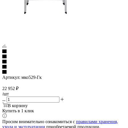
Артикул:
мко529-Гк
22 952
₽
/шт
В корзину
Купить в 1 клик
Просим внимательно ознакомиться с
правилами хранения,
ухода и эксплуатации
приобретаемой продукции.