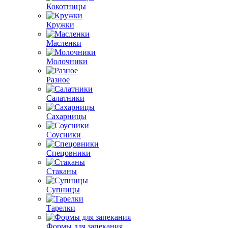
Кокотницы
Кружки
Масленки
Молочники
Разное
Салатники
Сахарницы
Соусники
Спецовники
Стаканы
Супницы
Тарелки
Формы для запекания