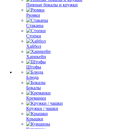
Пивные бокалы и кружки
Рюмки
Стаканы
Стопки
Хайбол
Харикейн
Штофы
Блюда
Бокалы
Креманки
Кружки / чашки
Крышки