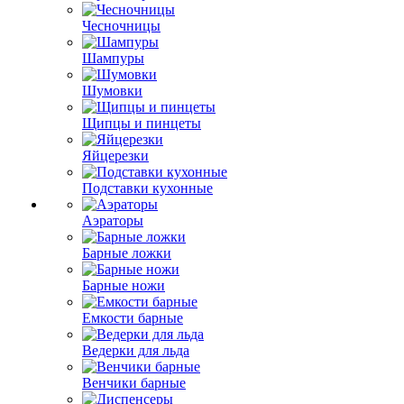
Чесночницы
Шампуры
Шумовки
Щипцы и пинцеты
Яйцерезки
Подставки кухонные
Аэраторы
Барные ложки
Барные ножи
Емкости барные
Ведерки для льда
Венчики барные