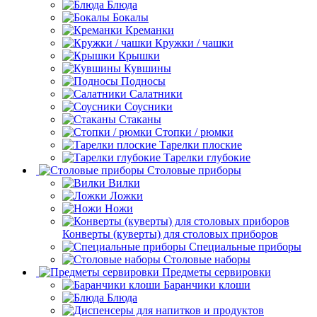
Блюда
Бокалы
Креманки
Кружки / чашки
Крышки
Кувшины
Подносы
Салатники
Соусники
Стаканы
Стопки / рюмки
Тарелки плоские
Тарелки глубокие
Столовые приборы
Вилки
Ложки
Ножи
Конверты (куверты) для столовых приборов
Специальные приборы
Столовые наборы
Предметы сервировки
Баранчики клоши
Блюда