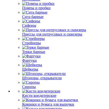
Помпы и пробки
Сита барные
Сифоны
Прессы для цитрусовых и сквизеры
Стрейнеры
Терки барные
Фартуки
Шейкеры
Штопоры, открыватели
Сиропы
Кисти кондитерские
Коврики и бумага для выпечки