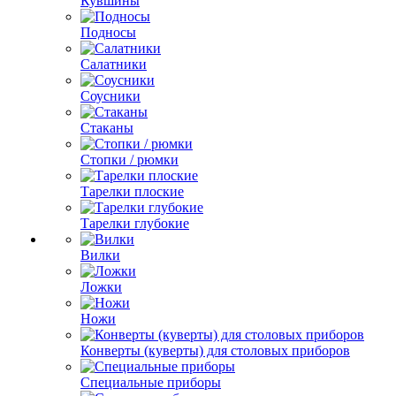
Кувшины
Подносы
Салатники
Соусники
Стаканы
Стопки / рюмки
Тарелки плоские
Тарелки глубокие
Вилки
Ложки
Ножи
Конверты (куверты) для столовых приборов
Специальные приборы