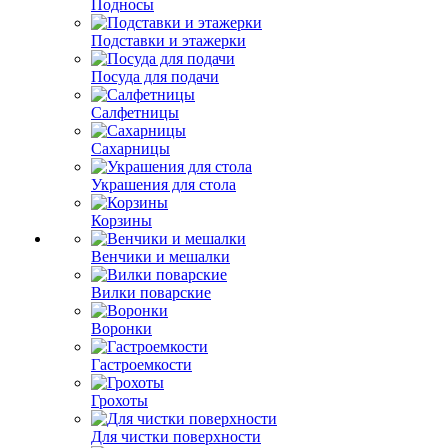
Подносы
Подставки и этажерки
Посуда для подачи
Салфетницы
Сахарницы
Украшения для стола
Корзины
Венчики и мешалки
Вилки поварские
Воронки
Гастроемкости
Грохоты
Для чистки поверхности