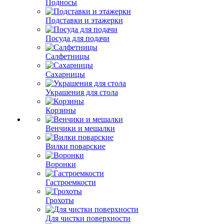
Подносы
Подставки и этажерки
Посуда для подачи
Салфетницы
Сахарницы
Украшения для стола
Корзины
Венчики и мешалки
Вилки поварские
Воронки
Гастроемкости
Грохоты
Для чистки поверхности