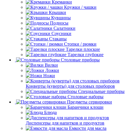
Креманки
Кружки / чашки
Крышки
Кувшины
Подносы
Салатники
Соусники
Стаканы
Стопки / рюмки
Тарелки плоские
Тарелки глубокие
Столовые приборы
Вилки
Ложки
Ножи
Конверты (куверты) для столовых приборов
Специальные приборы
Столовые наборы
Предметы сервировки
Баранчики клоши
Блюда
Диспенсеры для напитков и продуктов
Емкости для масла