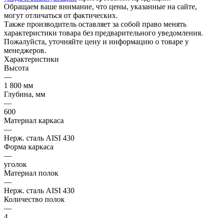
Обращаем ваше внимание, что цены, указанные на сайте,
могут отличаться от фактических.
Также производитель оставляет за собой право менять
характеристики товара без предварительного уведомления.
Пожалуйста, уточняйте цену и информацию о товаре у
менеджеров.
Характеристики
Высота
—
1 800 мм
Глубина, мм
—
600
Материал каркаса
—
Нерж. сталь AISI 430
Форма каркаса
—
уголок
Материал полок
—
Нерж. сталь AISI 430
Количество полок
—
4