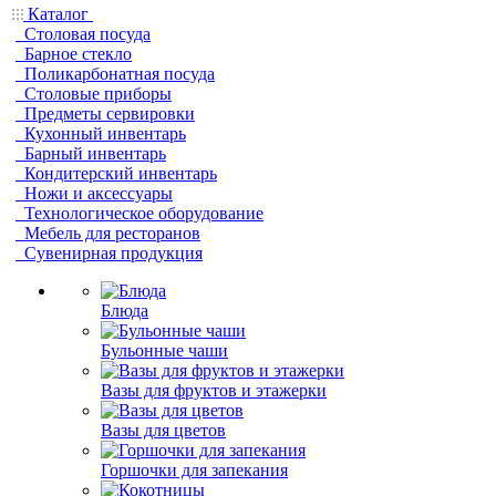
Каталог
Столовая посуда
Барное стекло
Поликарбонатная посуда
Столовые приборы
Предметы сервировки
Кухонный инвентарь
Барный инвентарь
Кондитерский инвентарь
Ножи и аксессуары
Технологическое оборудование
Мебель для ресторанов
Сувенирная продукция
Блюда
Бульонные чаши
Вазы для фруктов и этажерки
Вазы для цветов
Горшочки для запекания