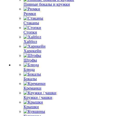
Пивные бокалы и кружки
Рюмки
Стаканы
Стопки
Хайбол
Харикейн
Штофы
Блюда
Бокалы
Креманки
Кружки / чашки
Крышки