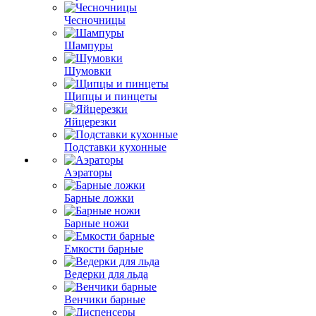
Чесночницы
Шампуры
Шумовки
Щипцы и пинцеты
Яйцерезки
Подставки кухонные
Аэраторы
Барные ложки
Барные ножи
Емкости барные
Ведерки для льда
Венчики барные