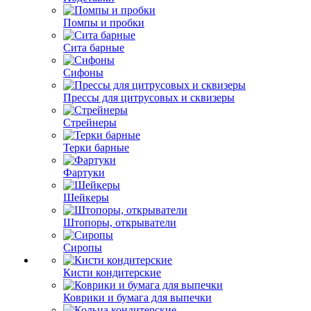
Помпы и пробки
Сита барные
Сифоны
Прессы для цитрусовых и сквизеры
Стрейнеры
Терки барные
Фартуки
Шейкеры
Штопоры, открыватели
Сиропы
Кисти кондитерские
Коврики и бумага для выпечки