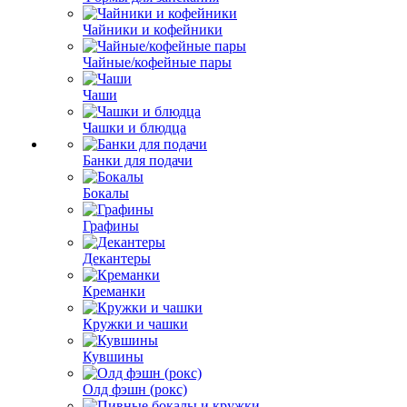
Чайники и кофейники
Чайные/кофейные пары
Чаши
Чашки и блюдца
Банки для подачи
Бокалы
Графины
Декантеры
Креманки
Кружки и чашки
Кувшины
Олд фэшн (рокс)