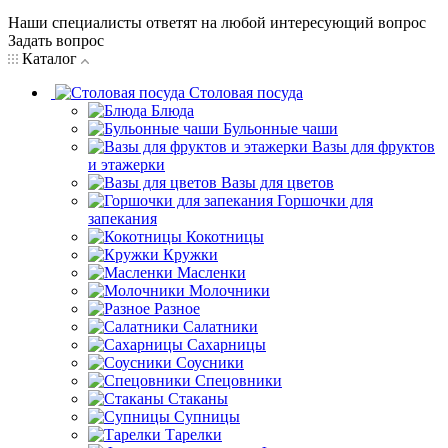
Наши специалисты ответят на любой интересующий вопрос
Задать вопрос
Каталог
Столовая посуда
Блюда
Бульонные чаши
Вазы для фруктов
и этажерки
Вазы для цветов
Горшочки для
запекания
Кокотницы
Кружки
Масленки
Молочники
Разное
Салатники
Сахарницы
Соусники
Спецовники
Стаканы
Супницы
Тарелки