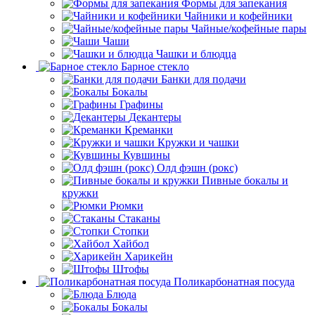
Формы для запекания
Чайники и кофейники
Чайные/кофейные пары
Чаши
Чашки и блюдца
Барное стекло
Банки для подачи
Бокалы
Графины
Декантеры
Креманки
Кружки и чашки
Кувшины
Олд фэшн (рокс)
Пивные бокалы и
кружки
Рюмки
Стаканы
Стопки
Хайбол
Харикейн
Штофы
Поликарбонатная посуда
Блюда
Бокалы