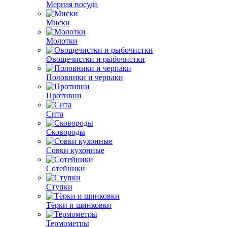
Мерная посуда
Миски
Молотки
Овощечистки и рыбочистки
Половники и черпаки
Противни
Сита
Сковороды
Совки кухонные
Сотейники
Ступки
Тёрки и шинковки
Термометры