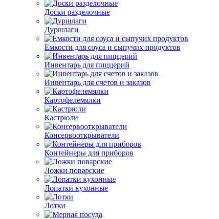
Доски разделочные
Дуршлаги
Емкости для соуса и сыпучих продуктов
Инвентарь для пиццерий
Инвентарь для счетов и заказов
Картофелемялки
Кастрюли
Консервооткрыватели
Контейнеры для приборов
Ложки поварские
Лопатки кухонные
Лотки