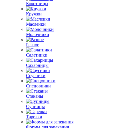
Кокотницы
Кружки
Масленки
Молочники
Разное
Салатники
Сахарницы
Соусники
Спецовники
Стаканы
Супницы
Тарелки
Формы для запекания