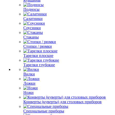
Кувшины
Подносы
Салатники
Соусники
Стаканы
Стопки / рюмки
Тарелки плоские
Тарелки глубокие
Вилки
Ложки
Ножи
Конверты (куверты) для столовых приборов
Специальные приборы