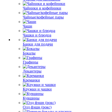
Чайники и кофейники
Чайные/кофейные пары
Чаши
Чашки и блюдца
Банки для подачи
Бокалы
Графины
Декантеры
Креманки
Кружки и чашки
Кувшины
Олд фэшн (рокс)