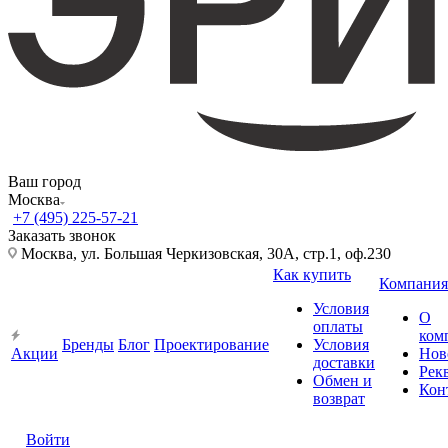
Ваш город
Москва
+7 (495) 225-57-21
Заказать звонок
Москва, ул. Большая Черкизовская, 30А, стр.1, оф.230
Как купить
Компания
Условия
О
оплаты
ком
Бренды
Блог
Проектирование
Условия
Акции
Нов
доставки
Рек
Обмен и
Кон
возврат
Войти