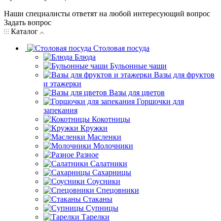
Наши специалисты ответят на любой интересующий вопрос
Задать вопрос
Каталог
Столовая посуда
Блюда
Бульонные чаши
Вазы для фруктов
и этажерки
Вазы для цветов
Горшочки для
запекания
Кокотницы
Кружки
Масленки
Молочники
Разное
Салатники
Сахарницы
Соусники
Спецовники
Стаканы
Супницы
Тарелки