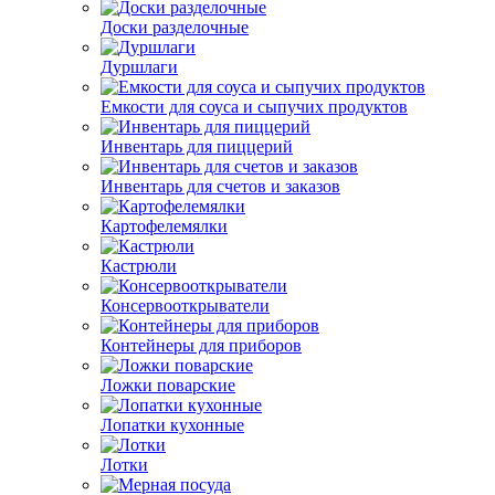
Доски разделочные
Дуршлаги
Емкости для соуса и сыпучих продуктов
Инвентарь для пиццерий
Инвентарь для счетов и заказов
Картофелемялки
Кастрюли
Консервооткрыватели
Контейнеры для приборов
Ложки поварские
Лопатки кухонные
Лотки