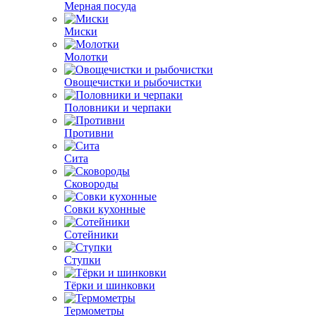
Мерная посуда
Миски
Молотки
Овощечистки и рыбочистки
Половники и черпаки
Противни
Сита
Сковороды
Совки кухонные
Сотейники
Ступки
Тёрки и шинковки
Термометры