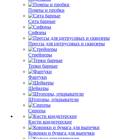
Помпы и пробки
Сита барные
Сифоны
Прессы для цитрусовых и сквизеры
Стрейнеры
Терки барные
Фартуки
Шейкеры
Штопоры, открыватели
Сиропы
Кисти кондитерские
Коврики и бумага для выпечки