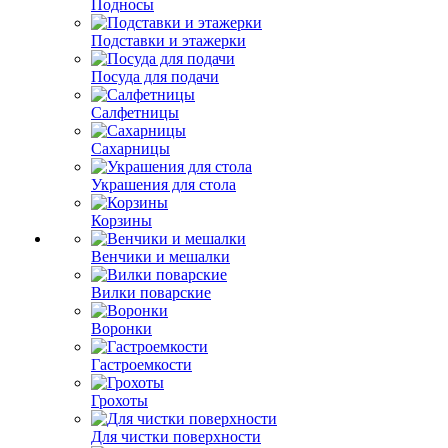
Подносы
Подставки и этажерки
Посуда для подачи
Салфетницы
Сахарницы
Украшения для стола
Корзины
Венчики и мешалки
Вилки поварские
Воронки
Гастроемкости
Грохоты
Для чистки поверхности