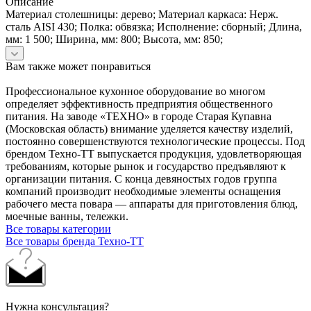
Описание
Материал столешницы: дерево; Материал каркаса: Нерж.
сталь AISI 430; Полка: обвязка; Исполнение: сборный; Длина,
мм: 1 500; Ширина, мм: 800; Высота, мм: 850;
Вам также может понравиться
Профессиональное кухонное оборудование во многом
определяет эффективность предприятия общественного
питания. На заводе «ТЕХНО» в городе Старая Купавна
(Московская область) внимание уделяется качеству изделий,
постоянно совершенствуются технологические процессы. Под
брендом Техно-ТТ выпускается продукция, удовлетворяющая
требованиям, которые рынок и государство предъявляют к
организации питания. С конца девяностых годов группа
компаний производит необходимые элементы оснащения
рабочего места повара — аппараты для приготовления блюд,
моечные ванны, тележки.
Все товары категории
Все товары бренда Техно-ТТ
Нужна консультация?