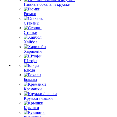
Пивные бокалы и кружки
Рюмки
Стаканы
Стопки
Хайбол
Харикейн
Штофы
Блюда
Бокалы
Креманки
Кружки / чашки
Крышки