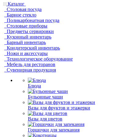
Каталог
Столовая посуда
Барное стекло
Поликарбонатная посуда
Столовые приборы
Предметы сервировки
Кухонный инвентарь
Барный инвентарь
Кондитерский инвентарь
Ножи и аксессуары
Технологическое оборудование
Мебель для ресторанов
Сувенирная продукция
Блюда
Бульонные чаши
Вазы для фруктов и этажерки
Вазы для цветов
Горшочки для запекания