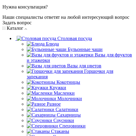
Нужна консультация?
Наши специалисты ответят на любой интересующий вопрос
Задать вопрос
Каталог
Столовая посуда
Блюда
Бульонные чаши
Вазы для фруктов
и этажерки
Вазы для цветов
Горшочки для
запекания
Кокотницы
Кружки
Масленки
Молочники
Разное
Салатники
Сахарницы
Соусники
Спецовники
Стаканы