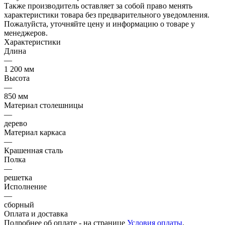
Также производитель оставляет за собой право менять
характеристики товара без предварительного уведомления.
Пожалуйста, уточняйте цену и информацию о товаре у
менеджеров.
Характеристики
Длина
—
1 200 мм
Высота
—
850 мм
Материал столешницы
—
дерево
Материал каркаса
—
Крашенная сталь
Полка
—
решетка
Исполнение
—
сборный
Оплата и доставка
Подробнее об оплате - на странице
Условия оплаты
.