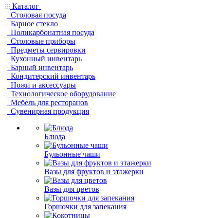
Каталог
Столовая посуда
Барное стекло
Поликарбонатная посуда
Столовые приборы
Предметы сервировки
Кухонный инвентарь
Барный инвентарь
Кондитерский инвентарь
Ножи и аксессуары
Технологическое оборудование
Мебель для ресторанов
Сувенирная продукция
Блюда
Бульонные чаши
Вазы для фруктов и этажерки
Вазы для цветов
Горшочки для запекания