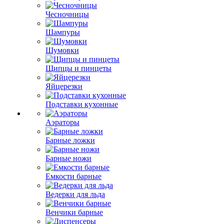
Чесночницы
Шампуры
Шумовки
Щипцы и пинцеты
Яйцерезки
Подставки кухонные
Аэраторы
Барные ложки
Барные ножи
Емкости барные
Ведерки для льда
Венчики барные