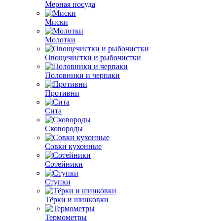
Мерная посуда
Миски
Молотки
Овощечистки и рыбочистки
Половники и черпаки
Противни
Сита
Сковороды
Совки кухонные
Сотейники
Ступки
Тёрки и шинковки
Термометры