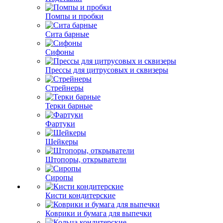
Помпы и пробки
Сита барные
Сифоны
Прессы для цитрусовых и сквизеры
Стрейнеры
Терки барные
Фартуки
Шейкеры
Штопоры, открыватели
Сиропы
Кисти кондитерские
Коврики и бумага для выпечки