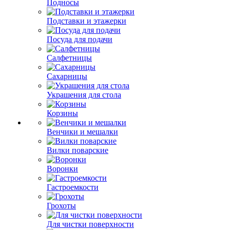
Подносы
Подставки и этажерки
Посуда для подачи
Салфетницы
Сахарницы
Украшения для стола
Корзины
Венчики и мешалки
Вилки поварские
Воронки
Гастроемкости
Грохоты
Для чистки поверхности