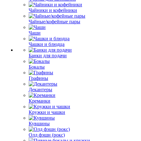
Чайники и кофейники
Чайные/кофейные пары
Чаши
Чашки и блюдца
Банки для подачи
Бокалы
Графины
Декантеры
Креманки
Кружки и чашки
Кувшины
Олд фэшн (рокс)