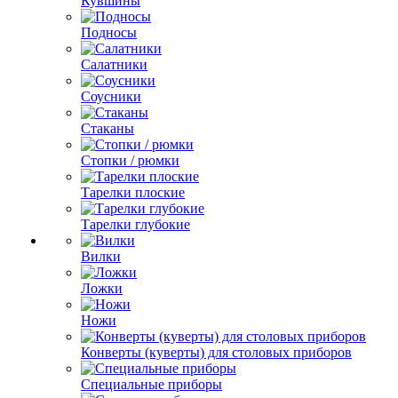
Кувшины
Подносы
Салатники
Соусники
Стаканы
Стопки / рюмки
Тарелки плоские
Тарелки глубокие
Вилки
Ложки
Ножи
Конверты (куверты) для столовых приборов
Специальные приборы