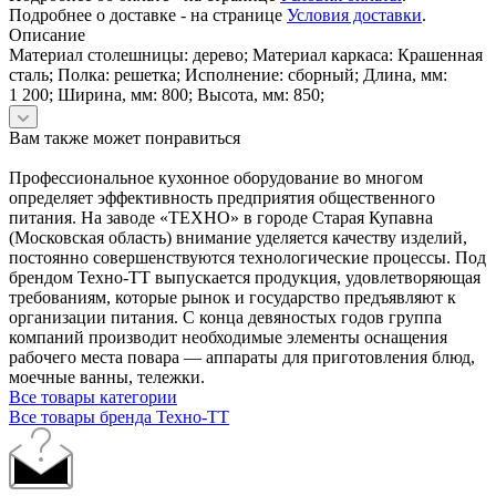
Подробнее о доставке - на странице
Условия доставки
.
Описание
Материал столешницы: дерево; Материал каркаса: Крашенная
сталь; Полка: решетка; Исполнение: сборный; Длина, мм:
1 200; Ширина, мм: 800; Высота, мм: 850;
Вам также может понравиться
Профессиональное кухонное оборудование во многом
определяет эффективность предприятия общественного
питания. На заводе «ТЕХНО» в городе Старая Купавна
(Московская область) внимание уделяется качеству изделий,
постоянно совершенствуются технологические процессы. Под
брендом Техно-ТТ выпускается продукция, удовлетворяющая
требованиям, которые рынок и государство предъявляют к
организации питания. С конца девяностых годов группа
компаний производит необходимые элементы оснащения
рабочего места повара — аппараты для приготовления блюд,
моечные ванны, тележки.
Все товары категории
Все товары бренда Техно-ТТ