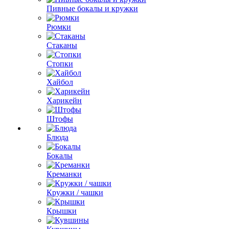
Пивные бокалы и кружки
Рюмки
Стаканы
Стопки
Хайбол
Харикейн
Штофы
Блюда
Бокалы
Креманки
Кружки / чашки
Крышки