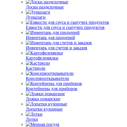
Доски разделочные
Дуршлаги
Емкости для соуса и сыпучих продуктов
Инвентарь для пиццерий
Инвентарь для счетов и заказов
Картофелемялки
Кастрюли
Консервооткрыватели
Контейнеры для приборов
Ложки поварские
Лопатки кухонные
Лотки