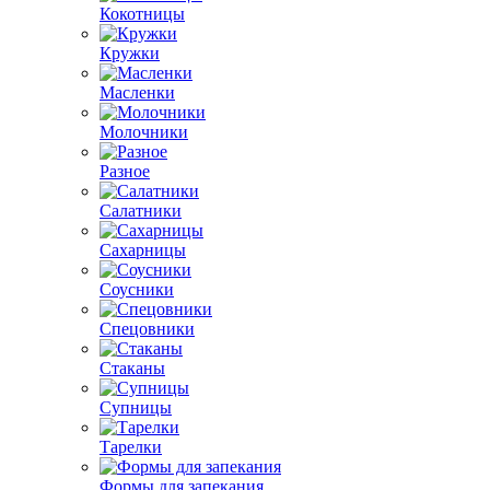
Кокотницы
Кружки
Масленки
Молочники
Разное
Салатники
Сахарницы
Соусники
Спецовники
Стаканы
Супницы
Тарелки
Формы для запекания