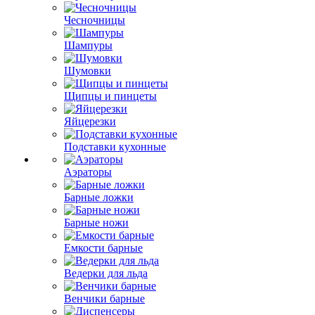
Чесночницы
Шампуры
Шумовки
Щипцы и пинцеты
Яйцерезки
Подставки кухонные
Аэраторы
Барные ложки
Барные ножи
Емкости барные
Ведерки для льда
Венчики барные