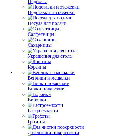
Подносы
Подставки и этажерки
Посуда для подачи
Салфетницы
Сахарницы
Украшения для стола
Корзины
Венчики и мешалки
Вилки поварские
Воронки
Гастроемкости
Грохоты
Для чистки поверхности