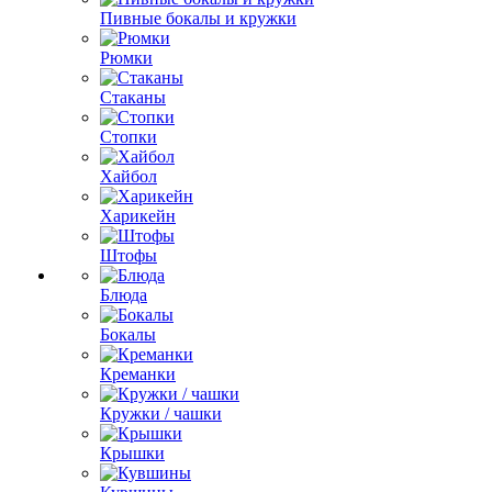
Пивные бокалы и кружки
Рюмки
Стаканы
Стопки
Хайбол
Харикейн
Штофы
Блюда
Бокалы
Креманки
Кружки / чашки
Крышки