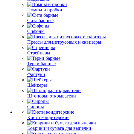
Помпы и пробки
Сита барные
Сифоны
Прессы для цитрусовых и сквизеры
Стрейнеры
Терки барные
Фартуки
Шейкеры
Штопоры, открыватели
Сиропы
Кисти кондитерские
Коврики и бумага для выпечки