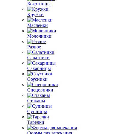
Кокотницы
Кружки
Масленки
Молочники
Разное
Салатники
Сахарницы
Соусники
Спецовники
Стаканы
Супницы
Тарелки
Формы для запекания