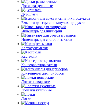
Доски разделочные
Дуршлаги
Емкости для соуса и сыпучих продуктов
Инвентарь для пиццерий
Инвентарь для счетов и заказов
Картофелемялки
Кастрюли
Консервооткрыватели
Контейнеры для приборов
Ложки поварские
Лопатки кухонные
Лотки