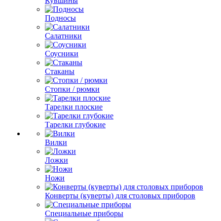
Кувшины
Подносы
Салатники
Соусники
Стаканы
Стопки / рюмки
Тарелки плоские
Тарелки глубокие
Вилки
Ложки
Ножи
Конверты (куверты) для столовых приборов
Специальные приборы