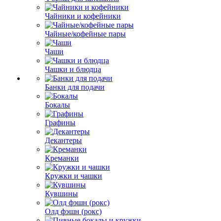
Чайники и кофейники
Чайные/кофейные пары
Чаши
Чашки и блюдца
Банки для подачи
Бокалы
Графины
Декантеры
Креманки
Кружки и чашки
Кувшины
Олд фэшн (рокс)