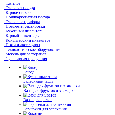
Каталог
Столовая посуда
Барное стекло
Поликарбонатная посуда
Столовые приборы
Предметы сервировки
Кухонный инвентарь
Барный инвентарь
Кондитерский инвентарь
Ножи и аксессуары
Технологическое оборудование
Мебель для ресторанов
Сувенирная продукция
Блюда
Бульонные чаши
Вазы для фруктов и этажерки
Вазы для цветов
Горшочки для запекания