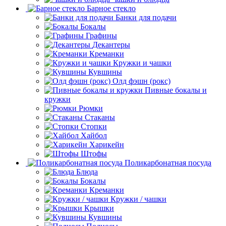
Барное стекло
Банки для подачи
Бокалы
Графины
Декантеры
Креманки
Кружки и чашки
Кувшины
Олд фэшн (рокс)
Пивные бокалы и
кружки
Рюмки
Стаканы
Стопки
Хайбол
Харикейн
Штофы
Поликарбонатная посуда
Блюда
Бокалы
Креманки
Кружки / чашки
Крышки
Кувшины