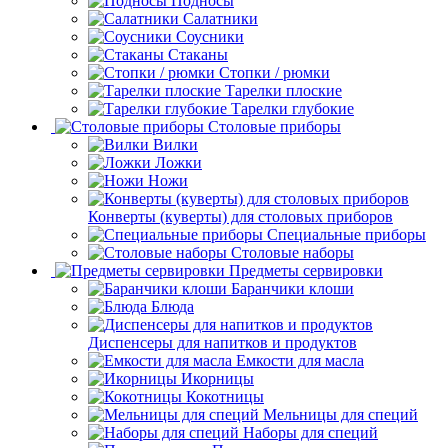
Подносы
Салатники
Соусники
Стаканы
Стопки / рюмки
Тарелки плоские
Тарелки глубокие
Столовые приборы
Вилки
Ложки
Ножи
Конверты (куверты) для столовых приборов
Специальные приборы
Столовые наборы
Предметы сервировки
Баранчики клоши
Блюда
Диспенсеры для напитков и продуктов
Емкости для масла
Икорницы
Кокотницы
Мельницы для специй
Наборы для специй