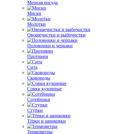
Мерная посуда
Миски
Молотки
Овощечистки и рыбочистки
Половники и черпаки
Противни
Сита
Сковороды
Совки кухонные
Сотейники
Ступки
Тёрки и шинковки
Термометры