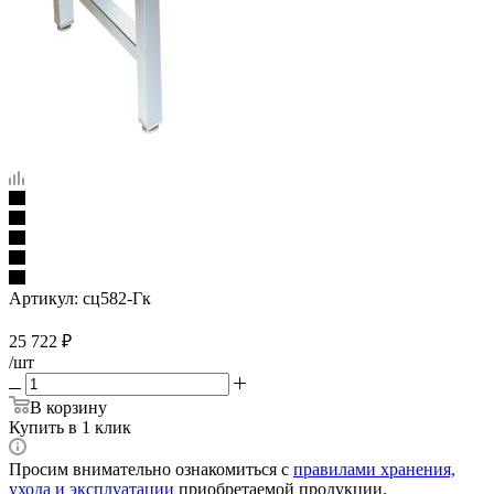
Артикул:
сц582-Гк
25 722
₽
/шт
В корзину
Купить в 1 клик
Просим внимательно ознакомиться с
правилами хранения,
ухода и эксплуатации
приобретаемой продукции.