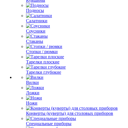
Кувшины
Подносы
Салатники
Соусники
Стаканы
Стопки / рюмки
Тарелки плоские
Тарелки глубокие
Вилки
Ложки
Ножи
Конверты (куверты) для столовых приборов
Специальные приборы