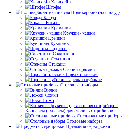
Харикейн
Штофы
Поликарбонатная посуда
Блюда
Бокалы
Креманки
Кружки / чашки
Крышки
Кувшины
Подносы
Салатники
Соусники
Стаканы
Стопки / рюмки
Тарелки плоские
Тарелки глубокие
Столовые приборы
Вилки
Ложки
Ножи
Конверты (куверты) для столовых приборов
Специальные приборы
Столовые наборы
Предметы сервировки