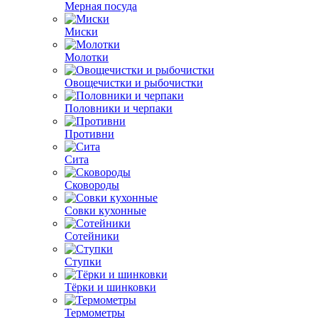
Мерная посуда
Миски
Молотки
Овощечистки и рыбочистки
Половники и черпаки
Противни
Сита
Сковороды
Совки кухонные
Сотейники
Ступки
Тёрки и шинковки
Термометры