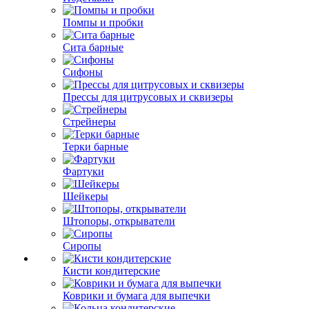
Помпы и пробки
Сита барные
Сифоны
Прессы для цитрусовых и сквизеры
Стрейнеры
Терки барные
Фартуки
Шейкеры
Штопоры, открыватели
Сиропы
Кисти кондитерские
Коврики и бумага для выпечки