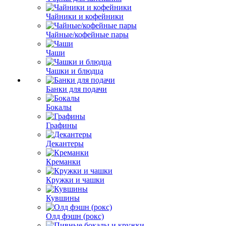
Чайники и кофейники
Чайные/кофейные пары
Чаши
Чашки и блюдца
Банки для подачи
Бокалы
Графины
Декантеры
Креманки
Кружки и чашки
Кувшины
Олд фэшн (рокс)