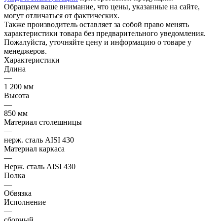
Обращаем ваше внимание, что цены, указанные на сайте,
могут отличаться от фактических.
Также производитель оставляет за собой право менять
характеристики товара без предварительного уведомления.
Пожалуйста, уточняйте цену и информацию о товаре у
менеджеров.
Характеристики
Длина
—
1 200 мм
Высота
—
850 мм
Материал столешницы
—
нерж. сталь AISI 430
Материал каркаса
—
Нерж. сталь AISI 430
Полка
—
Обвязка
Исполнение
—
сборный