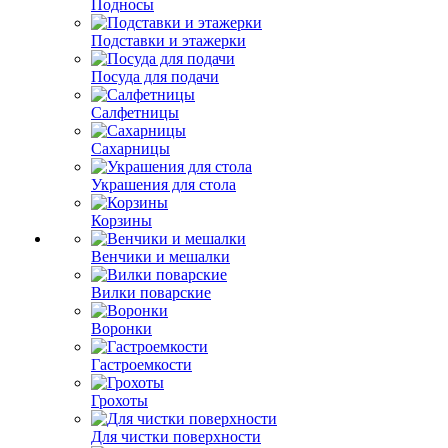
Подносы
Подставки и этажерки
Посуда для подачи
Салфетницы
Сахарницы
Украшения для стола
Корзины
Венчики и мешалки
Вилки поварские
Воронки
Гастроемкости
Грохоты
Для чистки поверхности