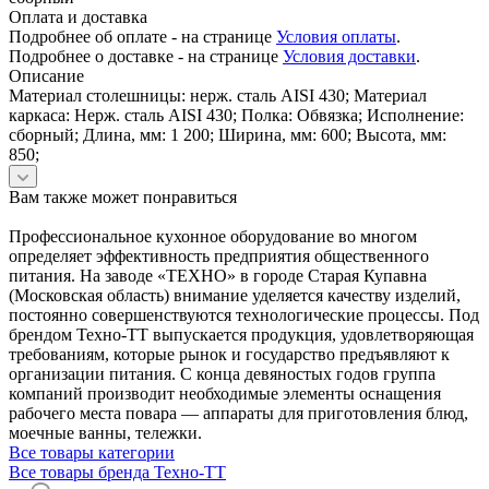
Оплата и доставка
Подробнее об оплате - на странице
Условия оплаты
.
Подробнее о доставке - на странице
Условия доставки
.
Описание
Материал столешницы: нерж. сталь AISI 430; Материал
каркаса: Нерж. сталь AISI 430; Полка: Обвязка; Исполнение:
сборный; Длина, мм: 1 200; Ширина, мм: 600; Высота, мм:
850;
Вам также может понравиться
Профессиональное кухонное оборудование во многом
определяет эффективность предприятия общественного
питания. На заводе «ТЕХНО» в городе Старая Купавна
(Московская область) внимание уделяется качеству изделий,
постоянно совершенствуются технологические процессы. Под
брендом Техно-ТТ выпускается продукция, удовлетворяющая
требованиям, которые рынок и государство предъявляют к
организации питания. С конца девяностых годов группа
компаний производит необходимые элементы оснащения
рабочего места повара — аппараты для приготовления блюд,
моечные ванны, тележки.
Все товары категории
Все товары бренда Техно-ТТ