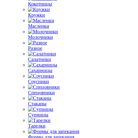
Кокотницы
Кружки
Масленки
Молочники
Разное
Салатники
Сахарницы
Соусники
Спецовники
Стаканы
Супницы
Тарелки
Формы для запекания