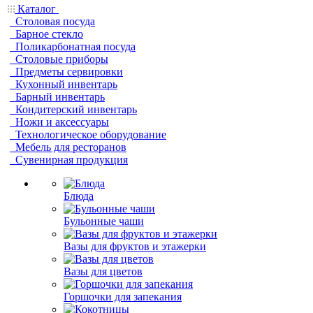
Каталог
Столовая посуда
Барное стекло
Поликарбонатная посуда
Столовые приборы
Предметы сервировки
Кухонный инвентарь
Барный инвентарь
Кондитерский инвентарь
Ножи и аксессуары
Технологическое оборудование
Мебель для ресторанов
Сувенирная продукция
Блюда
Бульонные чаши
Вазы для фруктов и этажерки
Вазы для цветов
Горшочки для запекания