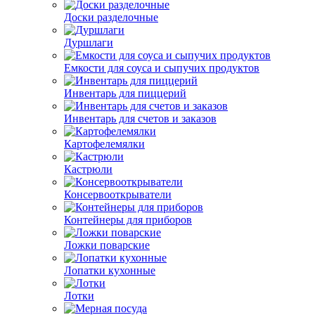
Доски разделочные
Дуршлаги
Емкости для соуса и сыпучих продуктов
Инвентарь для пиццерий
Инвентарь для счетов и заказов
Картофелемялки
Кастрюли
Консервооткрыватели
Контейнеры для приборов
Ложки поварские
Лопатки кухонные
Лотки