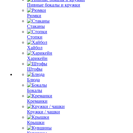
Пивные бокалы и кружки
Рюмки
Стаканы
Стопки
Хайбол
Харикейн
Штофы
Блюда
Бокалы
Креманки
Кружки / чашки
Крышки