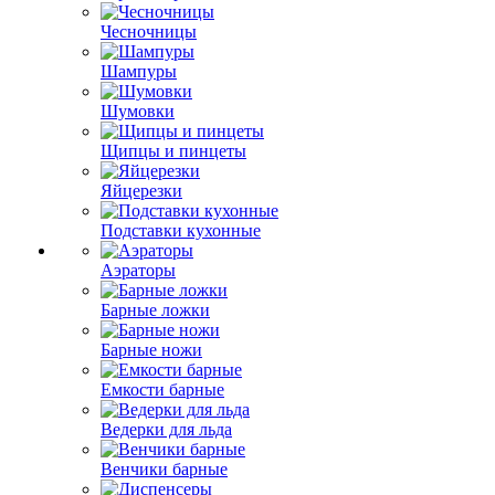
Чесночницы
Шампуры
Шумовки
Щипцы и пинцеты
Яйцерезки
Подставки кухонные
Аэраторы
Барные ложки
Барные ножи
Емкости барные
Ведерки для льда
Венчики барные