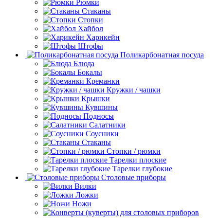
Рюмки
Стаканы
Стопки
Хайбол
Харикейн
Штофы
Поликарбонатная посуда
Блюда
Бокалы
Креманки
Кружки / чашки
Крышки
Кувшины
Подносы
Салатники
Соусники
Стаканы
Стопки / рюмки
Тарелки плоские
Тарелки глубокие
Столовые приборы
Вилки
Ложки
Ножи