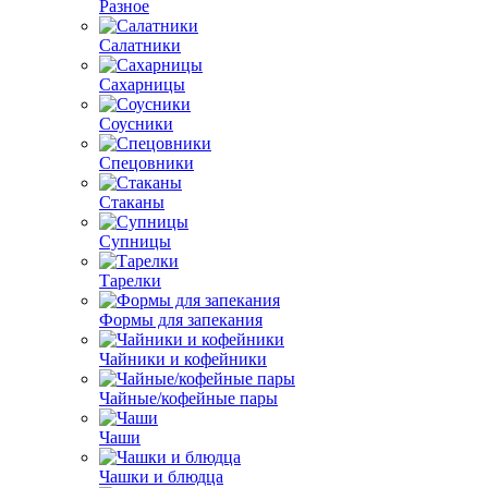
Разное
Салатники
Сахарницы
Соусники
Спецовники
Стаканы
Супницы
Тарелки
Формы для запекания
Чайники и кофейники
Чайные/кофейные пары
Чаши
Чашки и блюдца