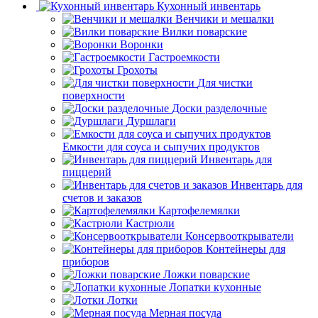
Кухонный инвентарь
Венчики и мешалки
Вилки поварские
Воронки
Гастроемкости
Грохоты
Для чистки
поверхности
Доски разделочные
Дуршлаги
Емкости для соуса и сыпучих продуктов
Инвентарь для
пиццерий
Инвентарь для
счетов и заказов
Картофелемялки
Кастрюли
Консервооткрыватели
Контейнеры для
приборов
Ложки поварские
Лопатки кухонные
Лотки
Мерная посуда