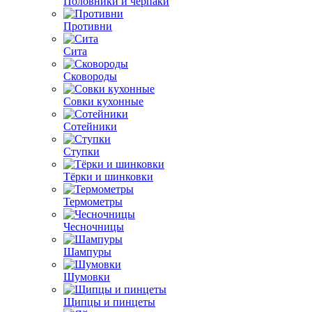
Половники и черпаки
Противни
Сита
Сковороды
Совки кухонные
Сотейники
Ступки
Тёрки и шинковки
Термометры
Чесночницы
Шампуры
Шумовки
Щипцы и пинцеты