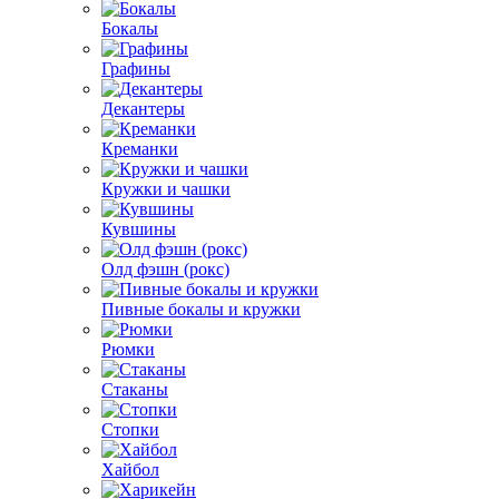
Бокалы
Графины
Декантеры
Креманки
Кружки и чашки
Кувшины
Олд фэшн (рокс)
Пивные бокалы и кружки
Рюмки
Стаканы
Стопки
Хайбол