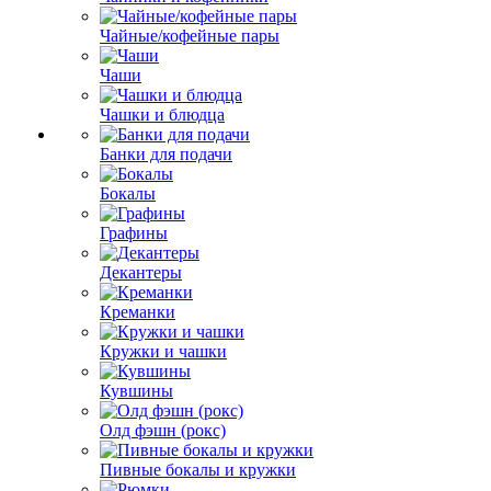
Чайные/кофейные пары
Чаши
Чашки и блюдца
Банки для подачи
Бокалы
Графины
Декантеры
Креманки
Кружки и чашки
Кувшины
Олд фэшн (рокс)
Пивные бокалы и кружки