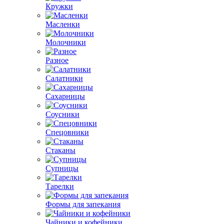
Кружки
Масленки
Молочники
Разное
Салатники
Сахарницы
Соусники
Спецовники
Стаканы
Супницы
Тарелки
Формы для запекания
Чайники и кофейники