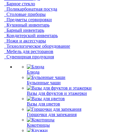
Барное стекло
Поликарбонатная посуда
Столовые приборы
Предметы сервировки
Кухонный инвентарь
Барный инвентарь
Кондитерский инвентарь
Ножи и аксессуары
Технологическое оборудование
Мебель для ресторанов
Сувенирная продукция
Блюда
Бульонные чаши
Вазы для фруктов и этажерки
Вазы для цветов
Горшочки для запекания
Кокотницы