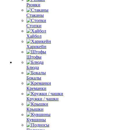
Рюмки
Стаканы
Стопки
Хайбол
Харикейн
Штофы
Блюда
Бокалы
Креманки
Кружки / чашки
Крышки
Кувшины