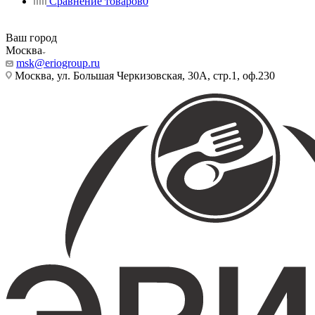
Сравнение товаров
0
Ваш город
Москва
msk@eriogroup.ru
Москва, ул. Большая Черкизовская, 30А, стр.1, оф.230