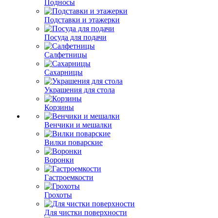
Подносы
Подставки и этажерки
Посуда для подачи
Салфетницы
Сахарницы
Украшения для стола
Корзины
Венчики и мешалки
Вилки поварские
Воронки
Гастроемкости
Грохоты
Для чистки поверхности