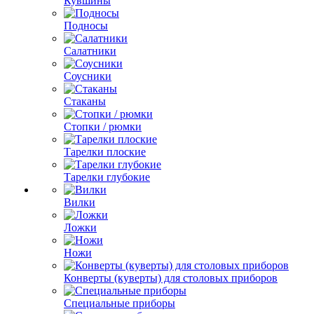
Кувшины
Подносы
Салатники
Соусники
Стаканы
Стопки / рюмки
Тарелки плоские
Тарелки глубокие
Вилки
Ложки
Ножи
Конверты (куверты) для столовых приборов
Специальные приборы