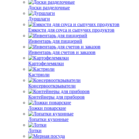
Доски разделочные
Дуршлаги
Емкости для соуса и сыпучих продуктов
Инвентарь для пиццерий
Инвентарь для счетов и заказов
Картофелемялки
Кастрюли
Консервооткрыватели
Контейнеры для приборов
Ложки поварские
Лопатки кухонные
Лотки