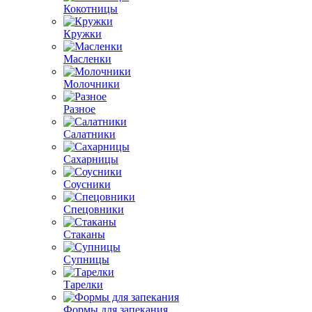
Кокотницы
Кружки
Масленки
Молочники
Разное
Салатники
Сахарницы
Соусники
Спецовники
Стаканы
Супницы
Тарелки
Формы для запекания