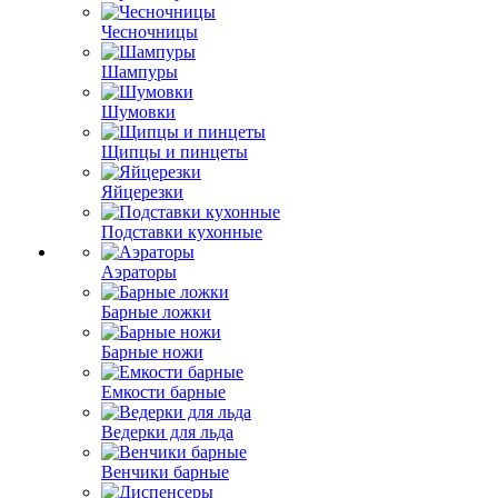
Чесночницы
Шампуры
Шумовки
Щипцы и пинцеты
Яйцерезки
Подставки кухонные
Аэраторы
Барные ложки
Барные ножи
Емкости барные
Ведерки для льда
Венчики барные