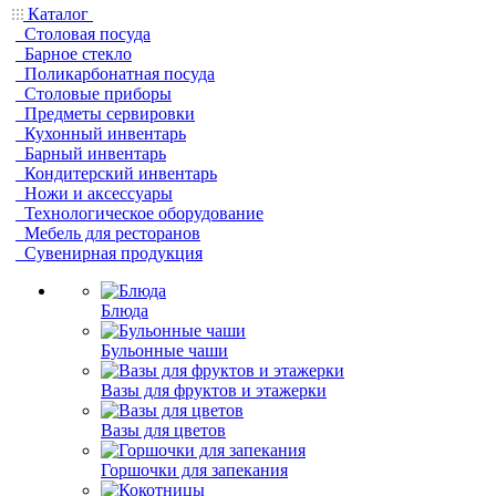
Каталог
Столовая посуда
Барное стекло
Поликарбонатная посуда
Столовые приборы
Предметы сервировки
Кухонный инвентарь
Барный инвентарь
Кондитерский инвентарь
Ножи и аксессуары
Технологическое оборудование
Мебель для ресторанов
Сувенирная продукция
Блюда
Бульонные чаши
Вазы для фруктов и этажерки
Вазы для цветов
Горшочки для запекания