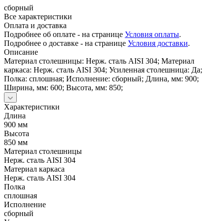
сборный
Все характеристики
Оплата и доставка
Подробнее об оплате - на странице
Условия оплаты
.
Подробнее о доставке - на странице
Условия доставки
.
Описание
Материал столешницы: Нерж. сталь AISI 304; Материал
каркаса: Нерж. сталь AISI 304; Усиленная столешница: Да;
Полка: сплошная; Исполнение: сборный; Длина, мм: 900;
Ширина, мм: 600; Высота, мм: 850;
Характеристики
Длина
900 мм
Высота
850 мм
Материал столешницы
Нерж. сталь AISI 304
Материал каркаса
Нерж. сталь AISI 304
Полка
сплошная
Исполнение
сборный