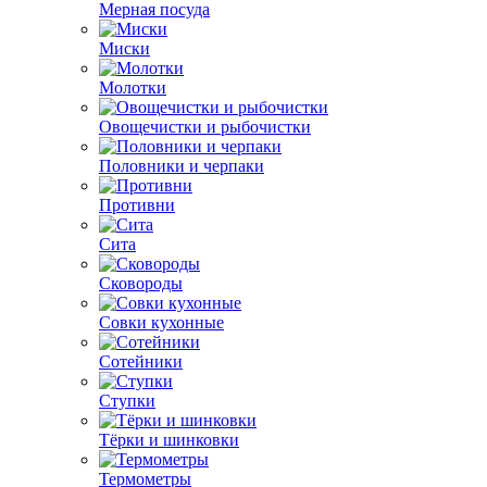
Мерная посуда
Миски
Молотки
Овощечистки и рыбочистки
Половники и черпаки
Противни
Сита
Сковороды
Совки кухонные
Сотейники
Ступки
Тёрки и шинковки
Термометры