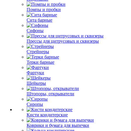
Помпы и пробки
Сита барные
Сифоны
Прессы для цитрусовых и сквизеры
Стрейнеры
Терки барные
Фартуки
Шейкеры
Штопоры, открыватели
Сиропы
Кисти кондитерские
Коврики и бумага для выпечки