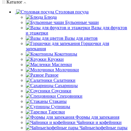
Каталог
Столовая посуда
Блюда
Бульонные чаши
Вазы для фруктов
и этажерки
Вазы для цветов
Горшочки для
запекания
Кокотницы
Кружки
Масленки
Молочники
Разное
Салатники
Сахарницы
Соусники
Спецовники
Стаканы
Супницы
Тарелки
Формы для запекания
Чайники и кофейники
Чайные/кофейные пары