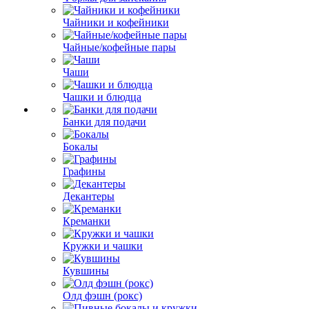
Чайники и кофейники
Чайные/кофейные пары
Чаши
Чашки и блюдца
Банки для подачи
Бокалы
Графины
Декантеры
Креманки
Кружки и чашки
Кувшины
Олд фэшн (рокс)