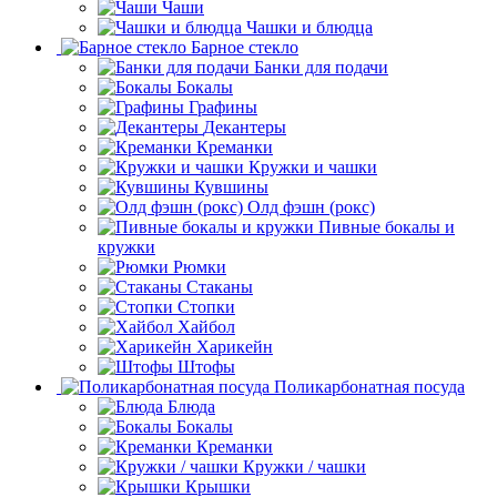
Чаши
Чашки и блюдца
Барное стекло
Банки для подачи
Бокалы
Графины
Декантеры
Креманки
Кружки и чашки
Кувшины
Олд фэшн (рокс)
Пивные бокалы и
кружки
Рюмки
Стаканы
Стопки
Хайбол
Харикейн
Штофы
Поликарбонатная посуда
Блюда
Бокалы
Креманки
Кружки / чашки
Крышки