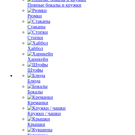
Пивные бокалы и кружки
Рюмки
Стаканы
Стопки
Хайбол
Харикейн
Штофы
Блюда
Бокалы
Креманки
Кружки / чашки
Крышки