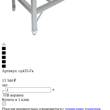
Артикул:
сц435-Гк
13 344
₽
/шт
В корзину
Купить в 1 клик
Просим внимательно ознакомиться с
правилами хранения,