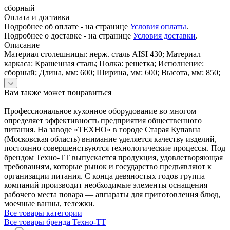
сборный
Оплата и доставка
Подробнее об оплате - на странице
Условия оплаты
.
Подробнее о доставке - на странице
Условия доставки
.
Описание
Материал столешницы: нерж. сталь AISI 430; Материал
каркаса: Крашенная сталь; Полка: решетка; Исполнение:
сборный; Длина, мм: 600; Ширина, мм: 600; Высота, мм: 850;
Вам также может понравиться
Профессиональное кухонное оборудование во многом
определяет эффективность предприятия общественного
питания. На заводе «ТЕХНО» в городе Старая Купавна
(Московская область) внимание уделяется качеству изделий,
постоянно совершенствуются технологические процессы. Под
брендом Техно-ТТ выпускается продукция, удовлетворяющая
требованиям, которые рынок и государство предъявляют к
организации питания. С конца девяностых годов группа
компаний производит необходимые элементы оснащения
рабочего места повара — аппараты для приготовления блюд,
моечные ванны, тележки.
Все товары категории
Все товары бренда Техно-ТТ