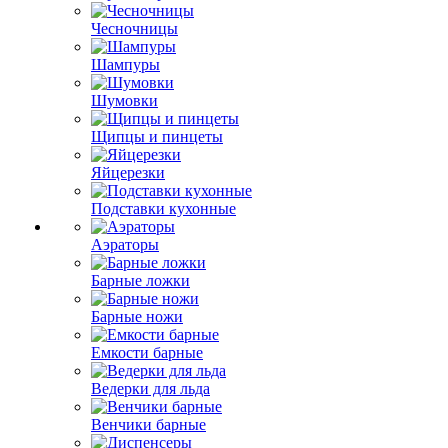
Чесночницы
Шампуры
Шумовки
Щипцы и пинцеты
Яйцерезки
Подставки кухонные
Аэраторы
Барные ложки
Барные ножи
Емкости барные
Ведерки для льда
Венчики барные