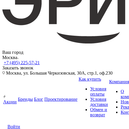
Ваш город
Москва
+7 (495) 225-57-21
Заказать звонок
Москва, ул. Большая Черкизовская, 30А, стр.1, оф.230
Как купить
Компания
Условия
О
оплаты
ком
Бренды
Блог
Проектирование
Условия
Акции
Нов
доставки
Рек
Обмен и
Кон
возврат
Войти