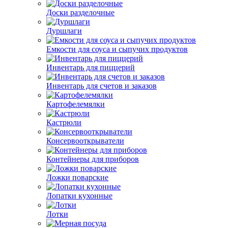
Доски разделочные
Дуршлаги
Емкости для соуса и сыпучих продуктов
Инвентарь для пиццерий
Инвентарь для счетов и заказов
Картофелемялки
Кастрюли
Консервооткрыватели
Контейнеры для приборов
Ложки поварские
Лопатки кухонные
Лотки