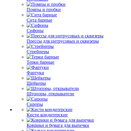
Помпы и пробки
Сита барные
Сифоны
Прессы для цитрусовых и сквизеры
Стрейнеры
Терки барные
Фартуки
Шейкеры
Штопоры, открыватели
Сиропы
Кисти кондитерские
Коврики и бумага для выпечки