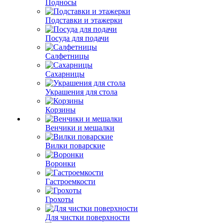
Подносы
Подставки и этажерки
Посуда для подачи
Салфетницы
Сахарницы
Украшения для стола
Корзины
Венчики и мешалки
Вилки поварские
Воронки
Гастроемкости
Грохоты
Для чистки поверхности