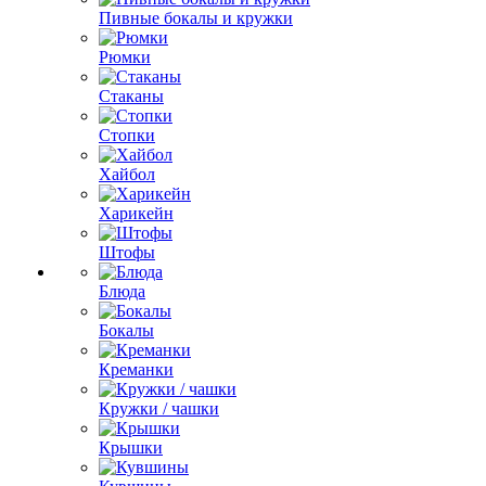
Пивные бокалы и кружки
Рюмки
Стаканы
Стопки
Хайбол
Харикейн
Штофы
Блюда
Бокалы
Креманки
Кружки / чашки
Крышки