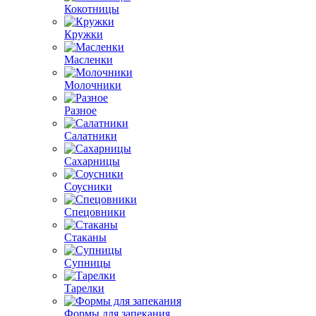
Кокотницы
Кружки
Масленки
Молочники
Разное
Салатники
Сахарницы
Соусники
Спецовники
Стаканы
Супницы
Тарелки
Формы для запекания