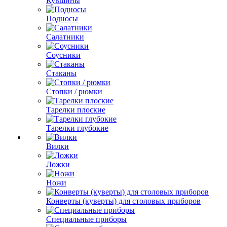
Кувшины
Подносы
Салатники
Соусники
Стаканы
Стопки / рюмки
Тарелки плоские
Тарелки глубокие
Вилки
Ложки
Ножи
Конверты (куверты) для столовых приборов
Специальные приборы