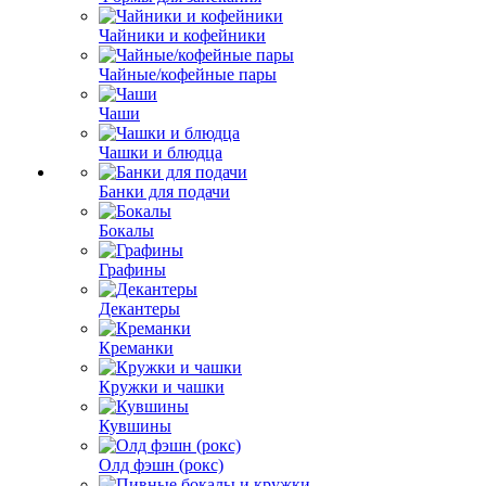
Чайники и кофейники
Чайные/кофейные пары
Чаши
Чашки и блюдца
Банки для подачи
Бокалы
Графины
Декантеры
Креманки
Кружки и чашки
Кувшины
Олд фэшн (рокс)