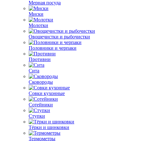
Мерная посуда
Миски
Молотки
Овощечистки и рыбочистки
Половники и черпаки
Противни
Сита
Сковороды
Совки кухонные
Сотейники
Ступки
Тёрки и шинковки
Термометры