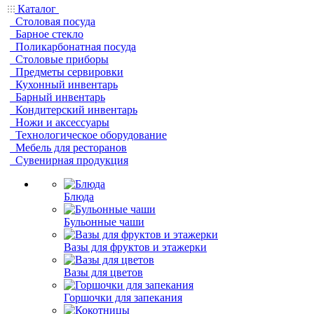
Каталог
Столовая посуда
Барное стекло
Поликарбонатная посуда
Столовые приборы
Предметы сервировки
Кухонный инвентарь
Барный инвентарь
Кондитерский инвентарь
Ножи и аксессуары
Технологическое оборудование
Мебель для ресторанов
Сувенирная продукция
Блюда
Бульонные чаши
Вазы для фруктов и этажерки
Вазы для цветов
Горшочки для запекания