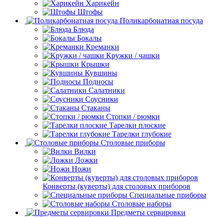
Харикейн
Штофы
Поликарбонатная посуда
Блюда
Бокалы
Креманки
Кружки / чашки
Крышки
Кувшины
Подносы
Салатники
Соусники
Стаканы
Стопки / рюмки
Тарелки плоские
Тарелки глубокие
Столовые приборы
Вилки
Ложки
Ножи
Конверты (куверты) для столовых приборов
Специальные приборы
Столовые наборы
Предметы сервировки