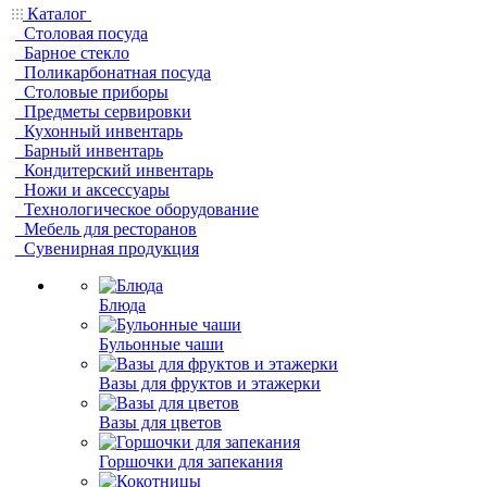
Каталог
Столовая посуда
Барное стекло
Поликарбонатная посуда
Столовые приборы
Предметы сервировки
Кухонный инвентарь
Барный инвентарь
Кондитерский инвентарь
Ножи и аксессуары
Технологическое оборудование
Мебель для ресторанов
Сувенирная продукция
Блюда
Бульонные чаши
Вазы для фруктов и этажерки
Вазы для цветов
Горшочки для запекания