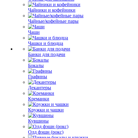
Чайники и кофейники
Чайные/кофейные пары
Чаши
Чашки и блюдца
Банки для подачи
Бокалы
Графины
Декантеры
Креманки
Кружки и чашки
Кувшины
Олд фэшн (рокс)