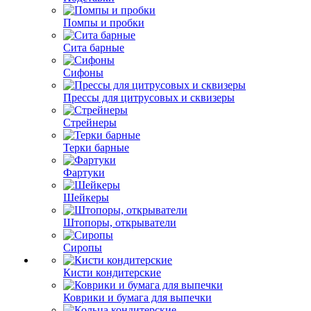
Помпы и пробки
Сита барные
Сифоны
Прессы для цитрусовых и сквизеры
Стрейнеры
Терки барные
Фартуки
Шейкеры
Штопоры, открыватели
Сиропы
Кисти кондитерские
Коврики и бумага для выпечки