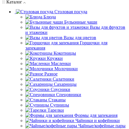
Каталог
Столовая посуда
Блюда
Бульонные чаши
Вазы для фруктов
и этажерки
Вазы для цветов
Горшочки для
запекания
Кокотницы
Кружки
Масленки
Молочники
Разное
Салатники
Сахарницы
Соусники
Спецовники
Стаканы
Супницы
Тарелки
Формы для запекания
Чайники и кофейники
Чайные/кофейные пары