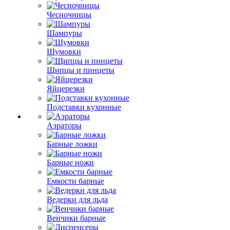
Чесночницы
Шампуры
Шумовки
Щипцы и пинцеты
Яйцерезки
Подставки кухонные
Аэраторы
Барные ложки
Барные ножи
Емкости барные
Ведерки для льда
Венчики барные