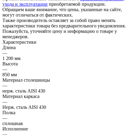
ухода и эксплуатации
приобретаемой продукции.
Обращаем ваше внимание, что цены, указанные на сайте,
могут отличаться от фактических.
Также производитель оставляет за собой право менять
характеристики товара без предварительного уведомления.
Пожалуйста, уточняйте цену и информацию о товаре у
менеджеров.
Характеристики
Длина
—
1 200 мм
Высота
—
850 мм
Материал столешницы
—
нерж. сталь AISI 430
Материал каркаса
—
Нерж. сталь AISI 430
Полка
—
сплошная
Исполнение
—