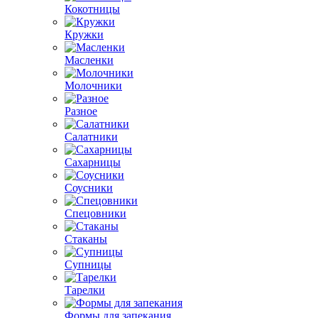
Кокотницы
Кружки
Масленки
Молочники
Разное
Салатники
Сахарницы
Соусники
Спецовники
Стаканы
Супницы
Тарелки
Формы для запекания