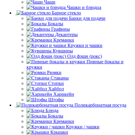
Чаши
Чашки и блюдца
Барное стекло
Банки для подачи
Бокалы
Графины
Декантеры
Креманки
Кружки и чашки
Кувшины
Олд фэшн (рокс)
Пивные бокалы и
кружки
Рюмки
Стаканы
Стопки
Хайбол
Харикейн
Штофы
Поликарбонатная посуда
Блюда
Бокалы
Креманки
Кружки / чашки
Крышки