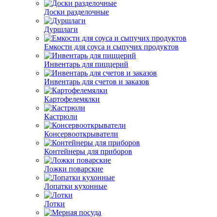
Доски разделочные
Дуршлаги
Емкости для соуса и сыпучих продуктов
Инвентарь для пиццерий
Инвентарь для счетов и заказов
Картофелемялки
Кастрюли
Консервооткрыватели
Контейнеры для приборов
Ложки поварские
Лопатки кухонные
Лотки