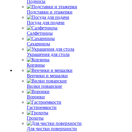
Подносы
Подставки и этажерки
Посуда для подачи
Салфетницы
Сахарницы
Украшения для стола
Корзины
Венчики и мешалки
Вилки поварские
Воронки
Гастроемкости
Грохоты
Для чистки поверхности