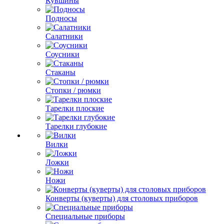
Кувшины
Подносы
Салатники
Соусники
Стаканы
Стопки / рюмки
Тарелки плоские
Тарелки глубокие
Вилки
Ложки
Ножи
Конверты (куверты) для столовых приборов
Специальные приборы