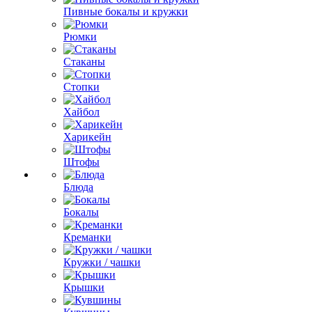
Пивные бокалы и кружки
Рюмки
Стаканы
Стопки
Хайбол
Харикейн
Штофы
Блюда
Бокалы
Креманки
Кружки / чашки
Крышки