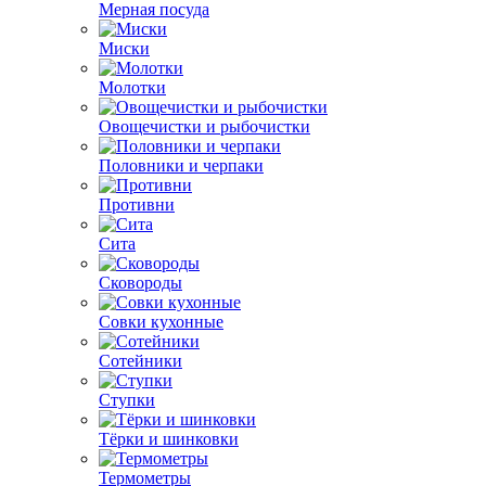
Мерная посуда
Миски
Молотки
Овощечистки и рыбочистки
Половники и черпаки
Противни
Сита
Сковороды
Совки кухонные
Сотейники
Ступки
Тёрки и шинковки
Термометры