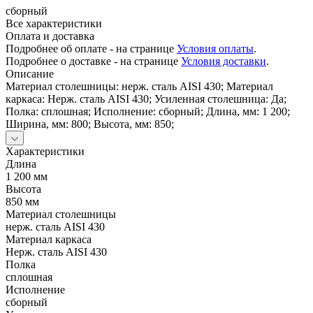
сборный
Все характеристики
Оплата и доставка
Подробнее об оплате - на странице
Условия оплаты
.
Подробнее о доставке - на странице
Условия доставки
.
Описание
Материал столешницы: нерж. сталь AISI 430; Материал
каркаса: Нерж. сталь AISI 430; Усиленная столешница: Да;
Полка: сплошная; Исполнение: сборный; Длина, мм: 1 200;
Ширина, мм: 800; Высота, мм: 850;
Характеристики
Длина
1 200 мм
Высота
850 мм
Материал столешницы
нерж. сталь AISI 430
Материал каркаса
Нерж. сталь AISI 430
Полка
сплошная
Исполнение
сборный