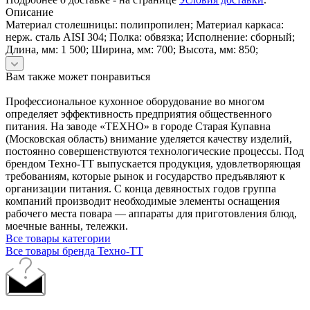
Описание
Материал столешницы: полипропилен; Материал каркаса:
нерж. сталь AISI 304; Полка: обвязка; Исполнение: сборный;
Длина, мм: 1 500; Ширина, мм: 700; Высота, мм: 850;
Вам также может понравиться
Профессиональное кухонное оборудование во многом
определяет эффективность предприятия общественного
питания. На заводе «ТЕХНО» в городе Старая Купавна
(Московская область) внимание уделяется качеству изделий,
постоянно совершенствуются технологические процессы. Под
брендом Техно-ТТ выпускается продукция, удовлетворяющая
требованиям, которые рынок и государство предъявляют к
организации питания. С конца девяностых годов группа
компаний производит необходимые элементы оснащения
рабочего места повара — аппараты для приготовления блюд,
моечные ванны, тележки.
Все товары категории
Все товары бренда Техно-ТТ