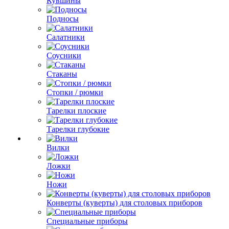
Кувшины
Подносы
Салатники
Соусники
Стаканы
Стопки / рюмки
Тарелки плоские
Тарелки глубокие
Вилки
Ложки
Ножи
Конверты (куверты) для столовых приборов
Специальные приборы