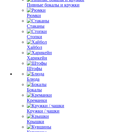
Пивные бокалы и кружки
Рюмки
Стаканы
Стопки
Хайбол
Харикейн
Штофы
Блюда
Бокалы
Креманки
Кружки / чашки
Крышки