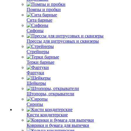
Помпы и пробки
Сита барные
Сифоны
Прессы для цитрусовых и сквизеры
Стрейнеры
Терки барные
Фартуки
Шейкеры
Штопоры, открыватели
Сиропы
Кисти кондитерские
Коврики и бумага для выпечки