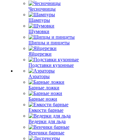
Чесночницы
Шампуры
Шумовки
Щипцы и пинцеты
Яйцерезки
Подставки кухонные
Аэраторы
Барные ложки
Барные ножи
Емкости барные
Ведерки для льда
Венчики барные