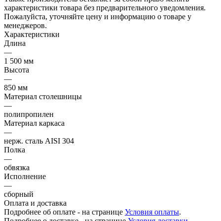
характеристики товара без предварительного уведомления.
Пожалуйста, уточняйте цену и информацию о товаре у
менеджеров.
Характеристики
Длина
—
1 500 мм
Высота
—
850 мм
Материал столешницы
—
полипропилен
Материал каркаса
—
нерж. сталь AISI 304
Полка
—
обвязка
Исполнение
—
сборный
Оплата и доставка
Подробнее об оплате - на странице
Условия оплаты
.
Подробнее о доставке - на странице
Условия доставки
.