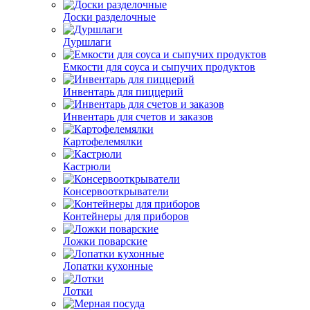
Доски разделочные
Дуршлаги
Емкости для соуса и сыпучих продуктов
Инвентарь для пиццерий
Инвентарь для счетов и заказов
Картофелемялки
Кастрюли
Консервооткрыватели
Контейнеры для приборов
Ложки поварские
Лопатки кухонные
Лотки