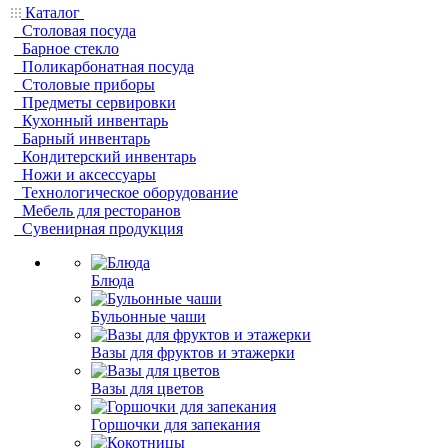
Каталог
Столовая посуда
Барное стекло
Поликарбонатная посуда
Столовые приборы
Предметы сервировки
Кухонный инвентарь
Барный инвентарь
Кондитерский инвентарь
Ножи и аксессуары
Технологическое оборудование
Мебель для ресторанов
Сувенирная продукция
Блюда
Бульонные чаши
Вазы для фруктов и этажерки
Вазы для цветов
Горшочки для запекания