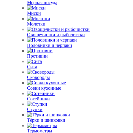
Мерная посуда
Миски
Молотки
Овощечистки и рыбочистки
Половники и черпаки
Противни
Сита
Сковороды
Совки кухонные
Сотейники
Ступки
Тёрки и шинковки
Термометры