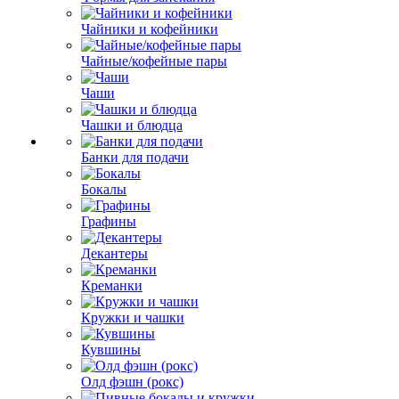
Чайники и кофейники
Чайные/кофейные пары
Чаши
Чашки и блюдца
Банки для подачи
Бокалы
Графины
Декантеры
Креманки
Кружки и чашки
Кувшины
Олд фэшн (рокс)