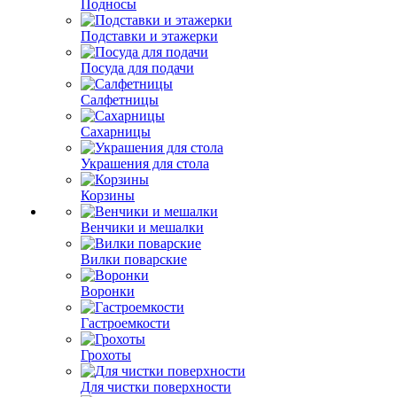
Подносы
Подставки и этажерки
Посуда для подачи
Салфетницы
Сахарницы
Украшения для стола
Корзины
Венчики и мешалки
Вилки поварские
Воронки
Гастроемкости
Грохоты
Для чистки поверхности