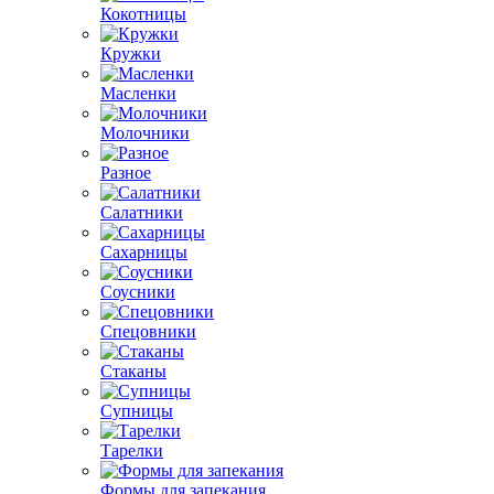
Кокотницы
Кружки
Масленки
Молочники
Разное
Салатники
Сахарницы
Соусники
Спецовники
Стаканы
Супницы
Тарелки
Формы для запекания