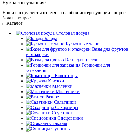
Нужна консультация?
Наши специалисты ответят на любой интересующий вопрос
Задать вопрос
Каталог
Столовая посуда
Блюда
Бульонные чаши
Вазы для фруктов
и этажерки
Вазы для цветов
Горшочки для
запекания
Кокотницы
Кружки
Масленки
Молочники
Разное
Салатники
Сахарницы
Соусники
Спецовники
Стаканы
Супницы