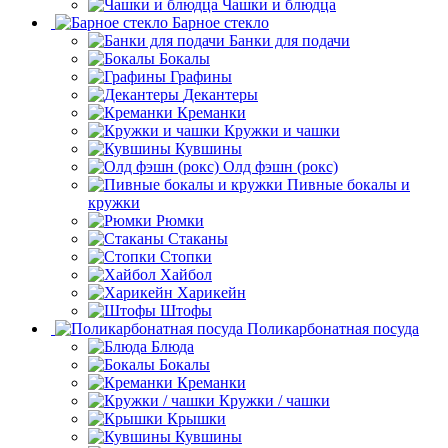
Чашки и блюдца
Барное стекло
Банки для подачи
Бокалы
Графины
Декантеры
Креманки
Кружки и чашки
Кувшины
Олд фэшн (рокс)
Пивные бокалы и
кружки
Рюмки
Стаканы
Стопки
Хайбол
Харикейн
Штофы
Поликарбонатная посуда
Блюда
Бокалы
Креманки
Кружки / чашки
Крышки
Кувшины