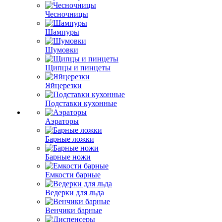
Чесночницы
Шампуры
Шумовки
Щипцы и пинцеты
Яйцерезки
Подставки кухонные
Аэраторы
Барные ложки
Барные ножи
Емкости барные
Ведерки для льда
Венчики барные