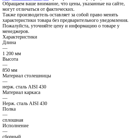
Обращаем ваше внимание, что цены, указанные на сайте,
могут отличаться от фактических.
Также производитель оставляет за собой право менять
характеристики товара без предварительного уведомления.
Пожалуйста, уточняйте цену и информацию о товаре у
менеджеров.
Характеристики
Длина
—
1 200 мм
Высота
—
850 мм
Материал столешницы
—
нерж. сталь AISI 430
Материал каркаса
—
Нерж. сталь AISI 430
Полка
—
сплошная
Исполнение
—
сборный