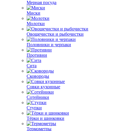
Мерная посуда
Миски
Молотки
Овощечистки и рыбочистки
Половники и черпаки
Противни
Сита
Сковороды
Совки кухонные
Сотейники
Ступки
Тёрки и шинковки
Термометры