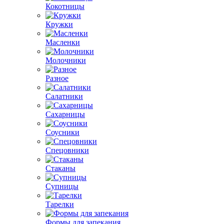
Кокотницы
Кружки
Масленки
Молочники
Разное
Салатники
Сахарницы
Соусники
Спецовники
Стаканы
Супницы
Тарелки
Формы для запекания