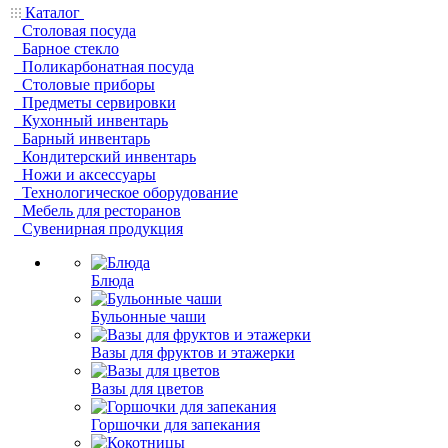
Каталог
Столовая посуда
Барное стекло
Поликарбонатная посуда
Столовые приборы
Предметы сервировки
Кухонный инвентарь
Барный инвентарь
Кондитерский инвентарь
Ножи и аксессуары
Технологическое оборудование
Мебель для ресторанов
Сувенирная продукция
Блюда
Бульонные чаши
Вазы для фруктов и этажерки
Вазы для цветов
Горшочки для запекания