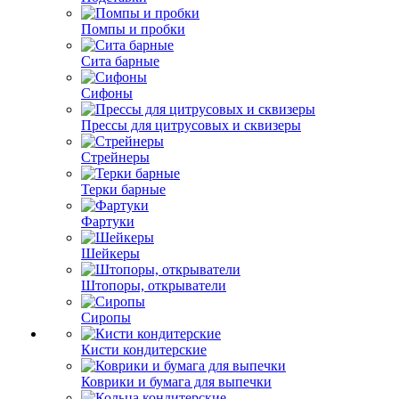
Помпы и пробки
Сита барные
Сифоны
Прессы для цитрусовых и сквизеры
Стрейнеры
Терки барные
Фартуки
Шейкеры
Штопоры, открыватели
Сиропы
Кисти кондитерские
Коврики и бумага для выпечки