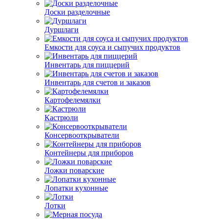
Доски разделочные
Дуршлаги
Емкости для соуса и сыпучих продуктов
Инвентарь для пиццерий
Инвентарь для счетов и заказов
Картофелемялки
Кастрюли
Консервооткрыватели
Контейнеры для приборов
Ложки поварские
Лопатки кухонные
Лотки