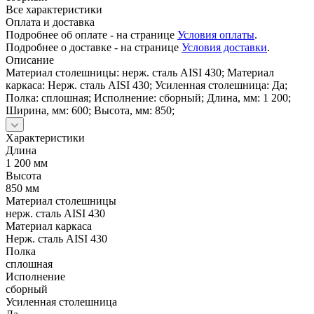
Все характеристики
Оплата и доставка
Подробнее об оплате - на странице
Условия оплаты
.
Подробнее о доставке - на странице
Условия доставки
.
Описание
Материал столешницы: нерж. сталь AISI 430; Материал
каркаса: Нерж. сталь AISI 430; Усиленная столешница: Да;
Полка: сплошная; Исполнение: сборный; Длина, мм: 1 200;
Ширина, мм: 600; Высота, мм: 850;
Характеристики
Длина
1 200 мм
Высота
850 мм
Материал столешницы
нерж. сталь AISI 430
Материал каркаса
Нерж. сталь AISI 430
Полка
сплошная
Исполнение
сборный
Усиленная столешница