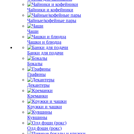
Чайники и кофейники
Чайные/кофейные пары
Чаши
Чашки и блюдца
Банки для подачи
Бокалы
Графины
Декантеры
Креманки
Кружки и чашки
Кувшины
Олд фэшн (рокс)