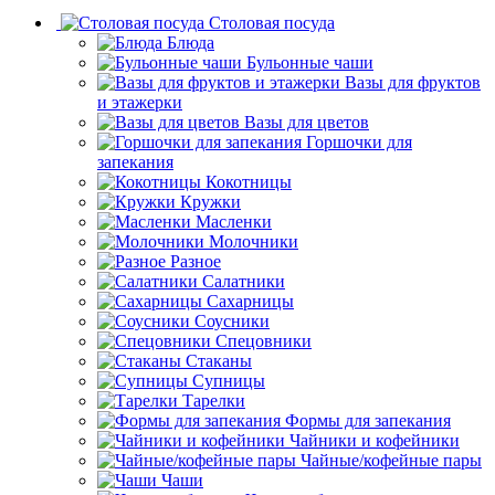
Столовая посуда
Блюда
Бульонные чаши
Вазы для фруктов
и этажерки
Вазы для цветов
Горшочки для
запекания
Кокотницы
Кружки
Масленки
Молочники
Разное
Салатники
Сахарницы
Соусники
Спецовники
Стаканы
Супницы
Тарелки
Формы для запекания
Чайники и кофейники
Чайные/кофейные пары
Чаши