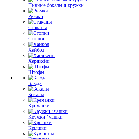
Пивные бокалы и кружки
Рюмки
Стаканы
Стопки
Хайбол
Харикейн
Штофы
Блюда
Бокалы
Креманки
Кружки / чашки
Крышки