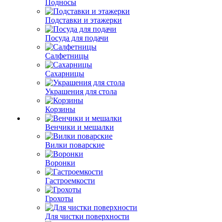
Подносы
Подставки и этажерки
Посуда для подачи
Салфетницы
Сахарницы
Украшения для стола
Корзины
Венчики и мешалки
Вилки поварские
Воронки
Гастроемкости
Грохоты
Для чистки поверхности