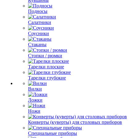
Кувшины
Подносы
Салатники
Соусники
Стаканы
Стопки / рюмки
Тарелки плоские
Тарелки глубокие
Вилки
Ложки
Ножи
Конверты (куверты) для столовых приборов
Специальные приборы