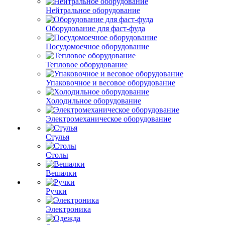
Нейтральное оборудование
Оборудование для фаст-фуда
Посудомоечное оборудование
Тепловое оборудование
Упаковочное и весовое оборудование
Холодильное оборудование
Электромеханическое оборудование
Стулья
Столы
Вешалки
Ручки
Электроника