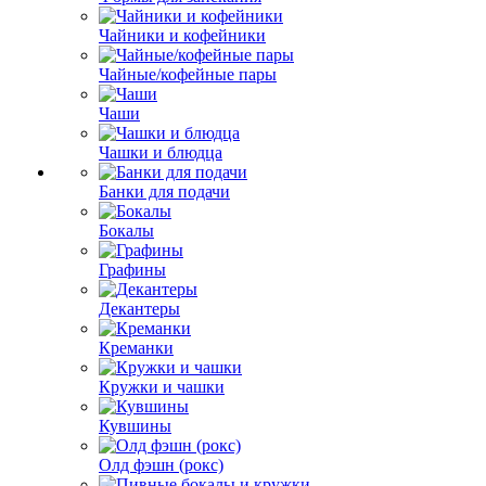
Чайники и кофейники
Чайные/кофейные пары
Чаши
Чашки и блюдца
Банки для подачи
Бокалы
Графины
Декантеры
Креманки
Кружки и чашки
Кувшины
Олд фэшн (рокс)