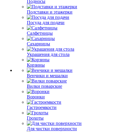
Подносы
Подставки и этажерки
Посуда для подачи
Салфетницы
Сахарницы
Украшения для стола
Корзины
Венчики и мешалки
Вилки поварские
Воронки
Гастроемкости
Грохоты
Для чистки поверхности