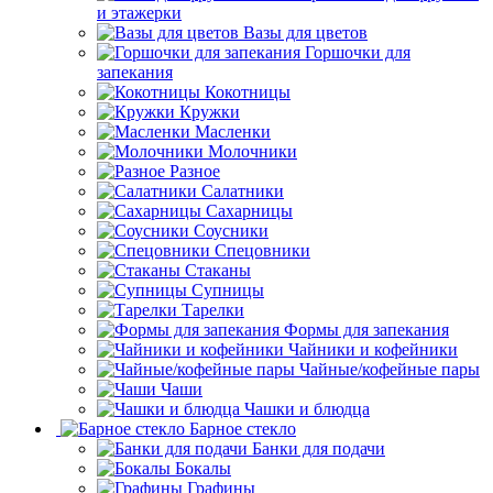
и этажерки
Вазы для цветов
Горшочки для
запекания
Кокотницы
Кружки
Масленки
Молочники
Разное
Салатники
Сахарницы
Соусники
Спецовники
Стаканы
Супницы
Тарелки
Формы для запекания
Чайники и кофейники
Чайные/кофейные пары
Чаши
Чашки и блюдца
Барное стекло
Банки для подачи
Бокалы
Графины