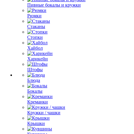
Пивные бокалы и кружки
Рюмки
Стаканы
Стопки
Хайбол
Харикейн
Штофы
Блюда
Бокалы
Креманки
Кружки / чашки
Крышки