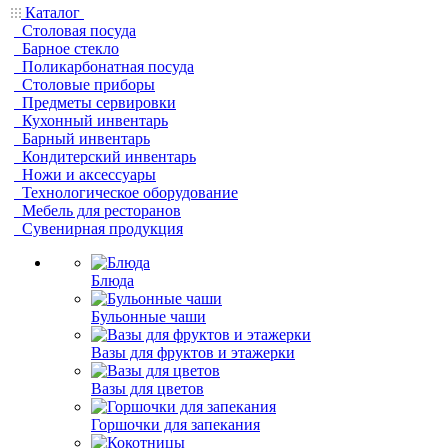
Каталог
Столовая посуда
Барное стекло
Поликарбонатная посуда
Столовые приборы
Предметы сервировки
Кухонный инвентарь
Барный инвентарь
Кондитерский инвентарь
Ножи и аксессуары
Технологическое оборудование
Мебель для ресторанов
Сувенирная продукция
Блюда
Бульонные чаши
Вазы для фруктов и этажерки
Вазы для цветов
Горшочки для запекания