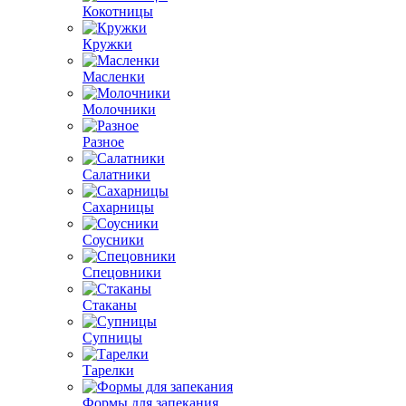
Кокотницы
Кружки
Масленки
Молочники
Разное
Салатники
Сахарницы
Соусники
Спецовники
Стаканы
Супницы
Тарелки
Формы для запекания