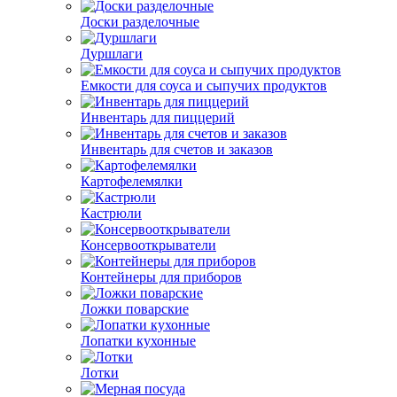
Доски разделочные
Дуршлаги
Емкости для соуса и сыпучих продуктов
Инвентарь для пиццерий
Инвентарь для счетов и заказов
Картофелемялки
Кастрюли
Консервооткрыватели
Контейнеры для приборов
Ложки поварские
Лопатки кухонные
Лотки