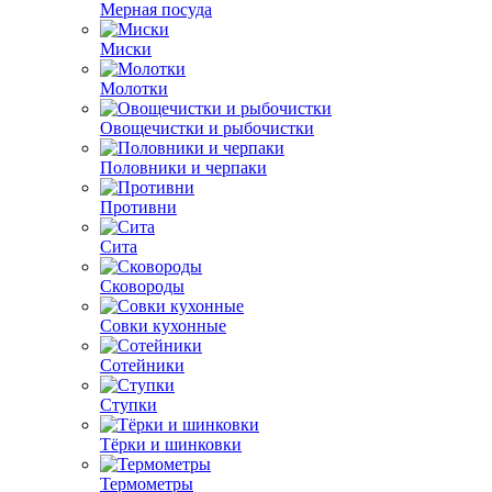
Мерная посуда
Миски
Молотки
Овощечистки и рыбочистки
Половники и черпаки
Противни
Сита
Сковороды
Совки кухонные
Сотейники
Ступки
Тёрки и шинковки
Термометры