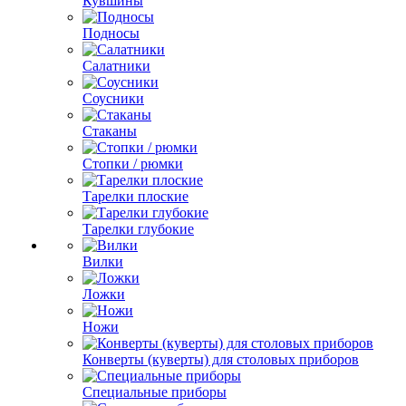
Кувшины
Подносы
Салатники
Соусники
Стаканы
Стопки / рюмки
Тарелки плоские
Тарелки глубокие
Вилки
Ложки
Ножи
Конверты (куверты) для столовых приборов
Специальные приборы