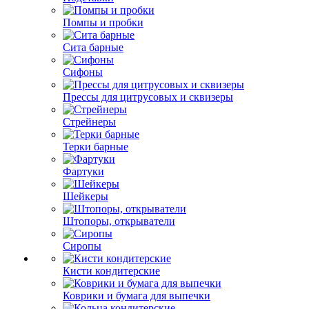
Помпы и пробки
Сита барные
Сифоны
Прессы для цитрусовых и сквизеры
Стрейнеры
Терки барные
Фартуки
Шейкеры
Штопоры, открыватели
Сиропы
Кисти кондитерские
Коврики и бумага для выпечки