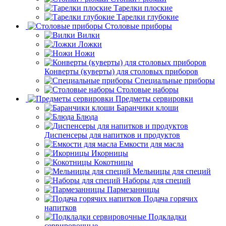
Тарелки плоские
Тарелки глубокие
Столовые приборы
Вилки
Ложки
Ножи
Конверты (куверты) для столовых приборов
Специальные приборы
Столовые наборы
Предметы сервировки
Баранчики клоши
Блюда
Диспенсеры для напитков и продуктов
Емкости для масла
Икорницы
Кокотницы
Мельницы для специй
Наборы для специй
Пармезанницы
Подача горячих
напитков
Подкладки
сервировочные