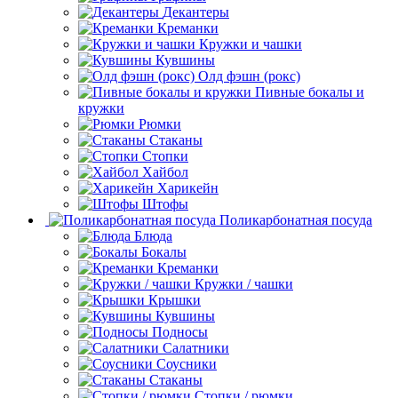
Декантеры
Креманки
Кружки и чашки
Кувшины
Олд фэшн (рокс)
Пивные бокалы и
кружки
Рюмки
Стаканы
Стопки
Хайбол
Харикейн
Штофы
Поликарбонатная посуда
Блюда
Бокалы
Креманки
Кружки / чашки
Крышки
Кувшины
Подносы
Салатники
Соусники
Стаканы
Стопки / рюмки