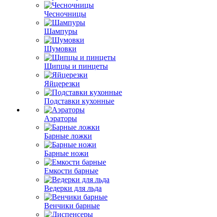
Чесночницы
Шампуры
Шумовки
Щипцы и пинцеты
Яйцерезки
Подставки кухонные
Аэраторы
Барные ложки
Барные ножи
Емкости барные
Ведерки для льда
Венчики барные