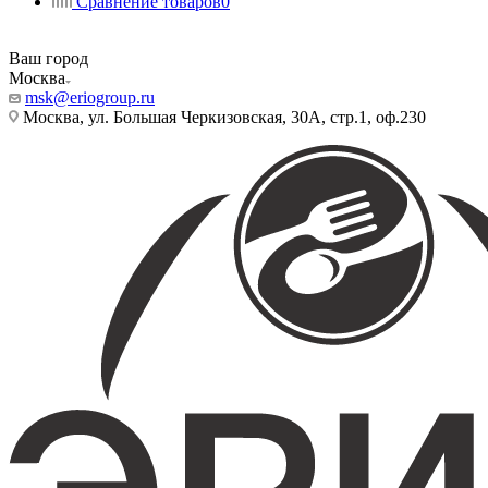
Сравнение товаров
0
Ваш город
Москва
msk@eriogroup.ru
Москва, ул. Большая Черкизовская, 30А, стр.1, оф.230