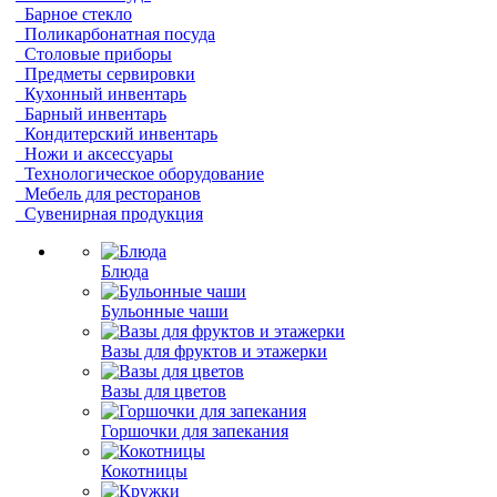
Барное стекло
Поликарбонатная посуда
Столовые приборы
Предметы сервировки
Кухонный инвентарь
Барный инвентарь
Кондитерский инвентарь
Ножи и аксессуары
Технологическое оборудование
Мебель для ресторанов
Сувенирная продукция
Блюда
Бульонные чаши
Вазы для фруктов и этажерки
Вазы для цветов
Горшочки для запекания
Кокотницы