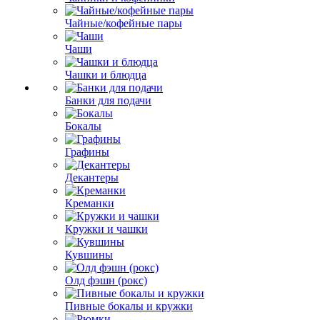
Чайные/кофейные пары
Чаши
Чашки и блюдца
Банки для подачи
Бокалы
Графины
Декантеры
Креманки
Кружки и чашки
Кувшины
Олд фэшн (рокс)
Пивные бокалы и кружки