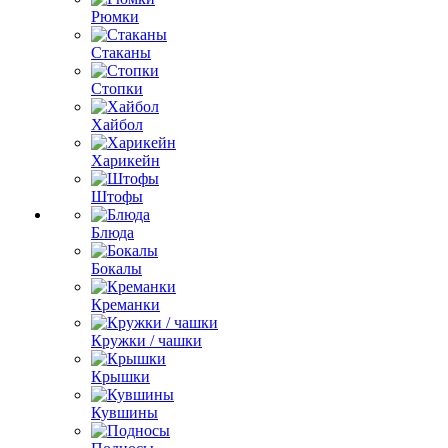
Рюмки
Стаканы
Стопки
Хайбол
Харикейн
Штофы
Блюда
Бокалы
Креманки
Кружки / чашки
Крышки
Кувшины