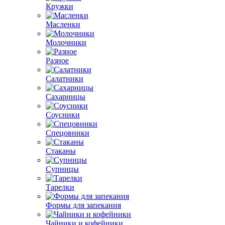
Кружки
Масленки
Молочники
Разное
Салатники
Сахарницы
Соусники
Спецовники
Стаканы
Супницы
Тарелки
Формы для запекания
Чайники и кофейники