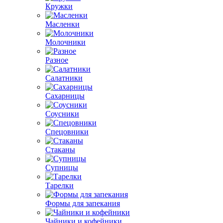
Кружки
Масленки
Молочники
Разное
Салатники
Сахарницы
Соусники
Спецовники
Стаканы
Супницы
Тарелки
Формы для запекания
Чайники и кофейники