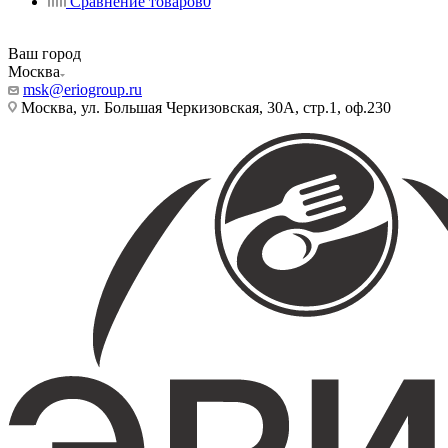
Сравнение товаров
0
Ваш город
Москва
msk@eriogroup.ru
Москва, ул. Большая Черкизовская, 30А, стр.1, оф.230