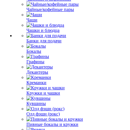
Чайные/кофейные пары
Чаши
Чашки и блюдца
Банки для подачи
Бокалы
Графины
Декантеры
Креманки
Кружки и чашки
Кувшины
Олд фэшн (рокс)
Пивные бокалы и кружки