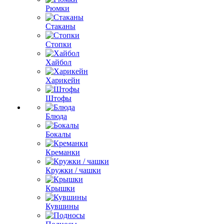
Рюмки
Стаканы
Стопки
Хайбол
Харикейн
Штофы
Блюда
Бокалы
Креманки
Кружки / чашки
Крышки
Кувшины