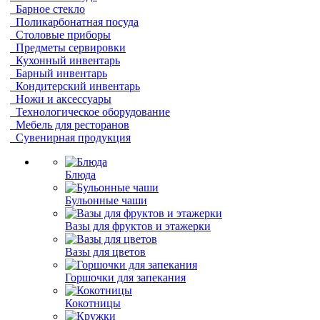
Барное стекло
Поликарбонатная посуда
Столовые приборы
Предметы сервировки
Кухонный инвентарь
Барный инвентарь
Кондитерский инвентарь
Ножи и аксессуары
Технологическое оборудование
Мебель для ресторанов
Сувенирная продукция
Блюда
Бульонные чаши
Вазы для фруктов и этажерки
Вазы для цветов
Горшочки для запекания
Кокотницы