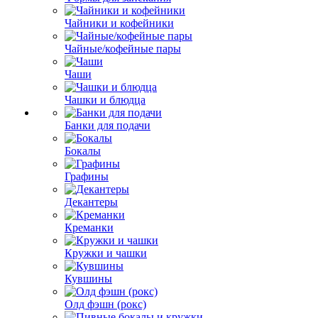
Чайники и кофейники
Чайные/кофейные пары
Чаши
Чашки и блюдца
Банки для подачи
Бокалы
Графины
Декантеры
Креманки
Кружки и чашки
Кувшины
Олд фэшн (рокс)