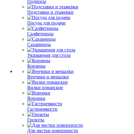
Подносы
Подставки и этажерки
Посуда для подачи
Салфетницы
Сахарницы
Украшения для стола
Корзины
Венчики и мешалки
Вилки поварские
Воронки
Гастроемкости
Грохоты
Для чистки поверхности