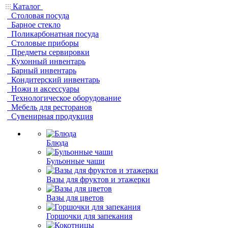
Каталог
Столовая посуда
Барное стекло
Поликарбонатная посуда
Столовые приборы
Предметы сервировки
Кухонный инвентарь
Барный инвентарь
Кондитерский инвентарь
Ножи и аксессуары
Технологическое оборудование
Мебель для ресторанов
Сувенирная продукция
Блюда
Бульонные чаши
Вазы для фруктов и этажерки
Вазы для цветов
Горшочки для запекания