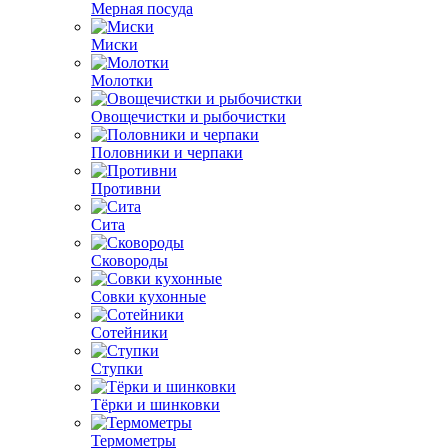
Мерная посуда
Миски
Молотки
Овощечистки и рыбочистки
Половники и черпаки
Противни
Сита
Сковороды
Совки кухонные
Сотейники
Ступки
Тёрки и шинковки
Термометры