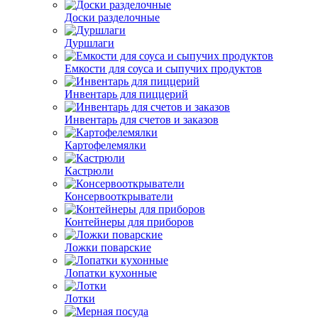
Доски разделочные
Дуршлаги
Емкости для соуса и сыпучих продуктов
Инвентарь для пиццерий
Инвентарь для счетов и заказов
Картофелемялки
Кастрюли
Консервооткрыватели
Контейнеры для приборов
Ложки поварские
Лопатки кухонные
Лотки