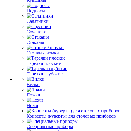
Кувшины
Подносы
Салатники
Соусники
Стаканы
Стопки / рюмки
Тарелки плоские
Тарелки глубокие
Вилки
Ложки
Ножи
Конверты (куверты) для столовых приборов
Специальные приборы