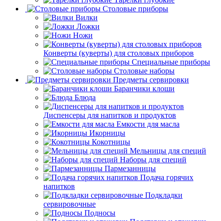
Столовые приборы
Вилки
Ложки
Ножи
Конверты (куверты) для столовых приборов
Специальные приборы
Столовые наборы
Предметы сервировки
Баранчики клоши
Блюда
Диспенсеры для напитков и продуктов
Емкости для масла
Икорницы
Кокотницы
Мельницы для специй
Наборы для специй
Пармезанницы
Подача горячих
напитков
Подкладки
сервировочные
Подносы