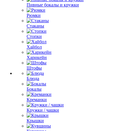
Пивные бокалы и кружки
Рюмки
Стаканы
Стопки
Хайбол
Харикейн
Штофы
Блюда
Бокалы
Креманки
Кружки / чашки
Крышки