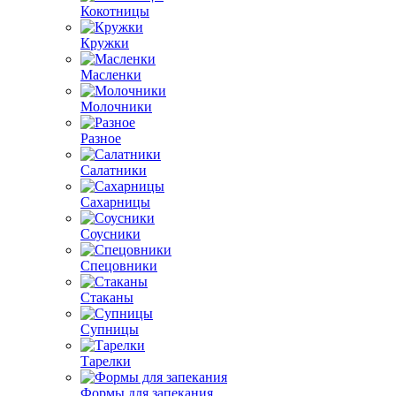
Кокотницы
Кружки
Масленки
Молочники
Разное
Салатники
Сахарницы
Соусники
Спецовники
Стаканы
Супницы
Тарелки
Формы для запекания