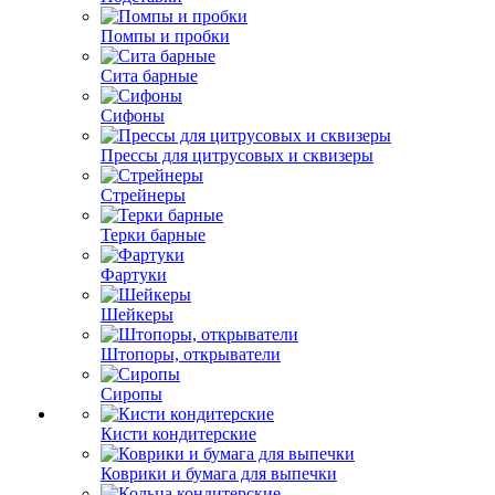
Помпы и пробки
Сита барные
Сифоны
Прессы для цитрусовых и сквизеры
Стрейнеры
Терки барные
Фартуки
Шейкеры
Штопоры, открыватели
Сиропы
Кисти кондитерские
Коврики и бумага для выпечки