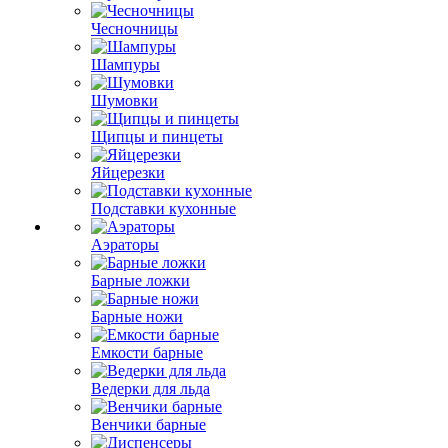
Чесночницы
Шампуры
Шумовки
Щипцы и пинцеты
Яйцерезки
Подставки кухонные
Аэраторы
Барные ложки
Барные ножи
Емкости барные
Ведерки для льда
Венчики барные