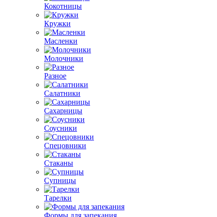
Кокотницы
Кружки
Масленки
Молочники
Разное
Салатники
Сахарницы
Соусники
Спецовники
Стаканы
Супницы
Тарелки
Формы для запекания