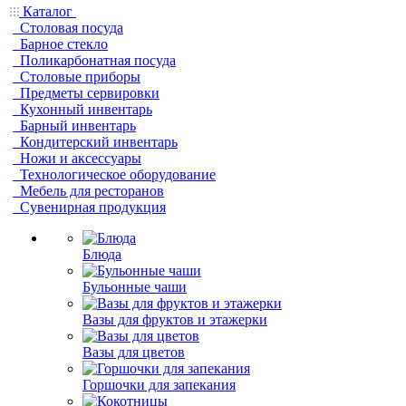
Каталог
Столовая посуда
Барное стекло
Поликарбонатная посуда
Столовые приборы
Предметы сервировки
Кухонный инвентарь
Барный инвентарь
Кондитерский инвентарь
Ножи и аксессуары
Технологическое оборудование
Мебель для ресторанов
Сувенирная продукция
Блюда
Бульонные чаши
Вазы для фруктов и этажерки
Вазы для цветов
Горшочки для запекания