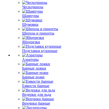
Чесночницы
Шампуры
Шумовки
Щипцы и пинцеты
Яйцерезки
Подставки кухонные
Аэраторы
Барные ложки
Барные ножи
Емкости барные
Ведерки для льда
Венчики барные