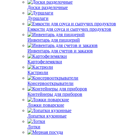
Доски разделочные
Дуршлаги
Емкости для соуса и сыпучих продуктов
Инвентарь для пиццерий
Инвентарь для счетов и заказов
Картофелемялки
Кастрюли
Консервооткрыватели
Контейнеры для приборов
Ложки поварские
Лопатки кухонные
Лотки