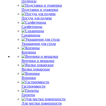
Подносы
Подставки и этажерки
Посуда для подачи
Салфетницы
Сахарницы
Украшения для стола
Корзины
Венчики и мешалки
Вилки поварские
Воронки
Гастроемкости
Грохоты
Для чистки поверхности