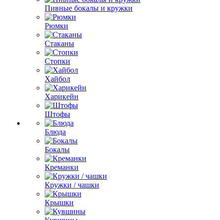
Пивные бокалы и кружки
Рюмки
Стаканы
Стопки
Хайбол
Харикейн
Штофы
Блюда
Бокалы
Креманки
Кружки / чашки
Крышки