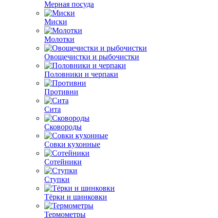
Мерная посуда
Миски
Молотки
Овощечистки и рыбочистки
Половники и черпаки
Противни
Сита
Сковороды
Совки кухонные
Сотейники
Ступки
Тёрки и шинковки
Термометры