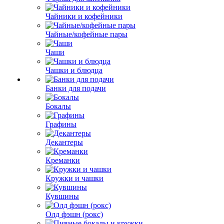
Чайники и кофейники
Чайные/кофейные пары
Чаши
Чашки и блюдца
Банки для подачи
Бокалы
Графины
Декантеры
Креманки
Кружки и чашки
Кувшины
Олд фэшн (рокс)