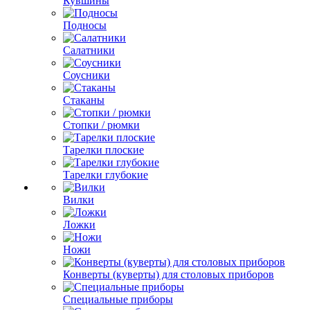
Кувшины
Подносы
Салатники
Соусники
Стаканы
Стопки / рюмки
Тарелки плоские
Тарелки глубокие
Вилки
Ложки
Ножи
Конверты (куверты) для столовых приборов
Специальные приборы