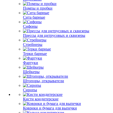
Помпы и пробки
Сита барные
Сифоны
Прессы для цитрусовых и сквизеры
Стрейнеры
Терки барные
Фартуки
Шейкеры
Штопоры, открыватели
Сиропы
Кисти кондитерские
Коврики и бумага для выпечки