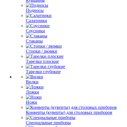
Кувшины
Подносы
Салатники
Соусники
Стаканы
Стопки / рюмки
Тарелки плоские
Тарелки глубокие
Вилки
Ложки
Ножи
Конверты (куверты) для столовых приборов
Специальные приборы