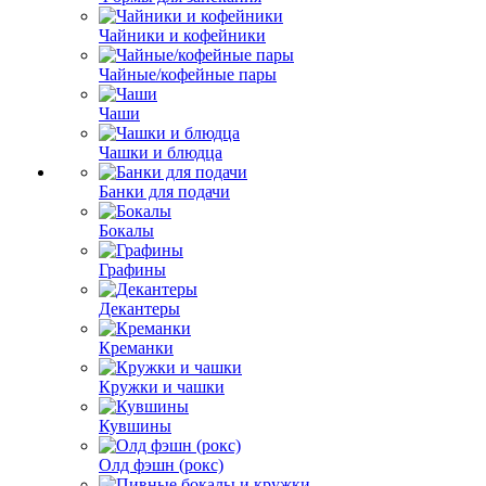
Чайники и кофейники
Чайные/кофейные пары
Чаши
Чашки и блюдца
Банки для подачи
Бокалы
Графины
Декантеры
Креманки
Кружки и чашки
Кувшины
Олд фэшн (рокс)