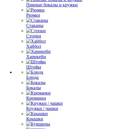
Пивные бокалы и кружки
Рюмки
Стаканы
Стопки
Хайбол
Харикейн
Штофы
Блюда
Бокалы
Креманки
Кружки / чашки
Крышки