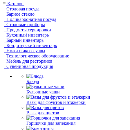
Каталог
Столовая посуда
Барное стекло
Поликарбонатная посуда
Столовые приборы
Предметы сервировки
Кухонный инвентарь
Барный инвентарь
Кондитерский инвентарь
Ножи и аксессуары
Технологическое оборудование
Мебель для ресторанов
Сувенирная продукция
Блюда
Бульонные чаши
Вазы для фруктов и этажерки
Вазы для цветов
Горшочки для запекания