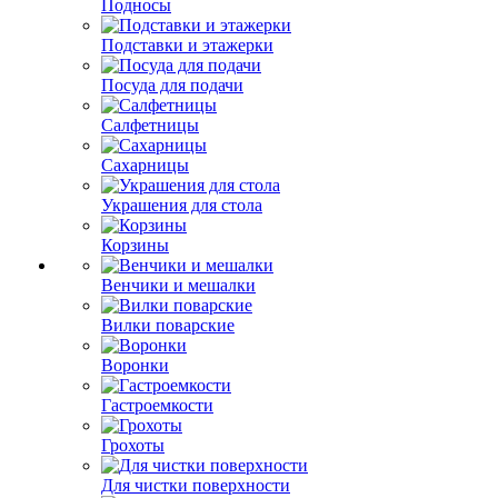
Подносы
Подставки и этажерки
Посуда для подачи
Салфетницы
Сахарницы
Украшения для стола
Корзины
Венчики и мешалки
Вилки поварские
Воронки
Гастроемкости
Грохоты
Для чистки поверхности