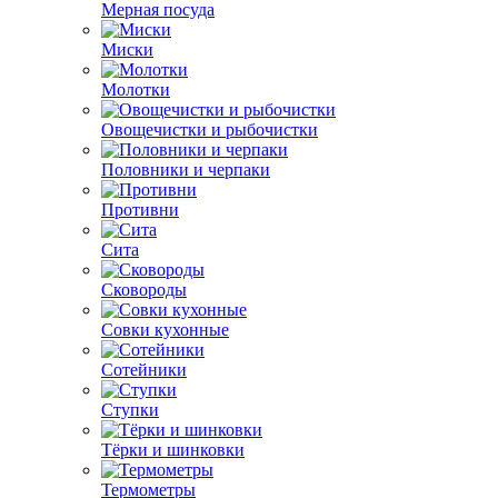
Мерная посуда
Миски
Молотки
Овощечистки и рыбочистки
Половники и черпаки
Противни
Сита
Сковороды
Совки кухонные
Сотейники
Ступки
Тёрки и шинковки
Термометры