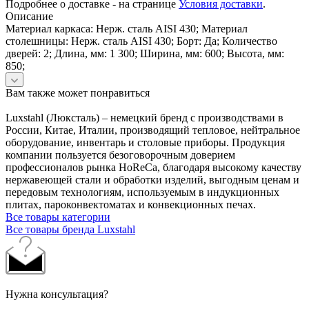
Подробнее о доставке - на странице
Условия доставки
.
Описание
Материал каркаса: Нерж. сталь AISI 430; Материал
столешницы: Нерж. сталь AISI 430; Борт: Да; Количество
дверей: 2; Длина, мм: 1 300; Ширина, мм: 600; Высота, мм:
850;
Вам также может понравиться
Luxstahl (Люксталь) – немецкий бренд с производствами в
России, Китае, Италии, производящий тепловое, нейтральное
оборудование, инвентарь и столовые приборы. Продукция
компании пользуется безоговорочным доверием
профессионалов рынка HoReCa, благодаря высокому качеству
нержавеющей стали и обработки изделий, выгодным ценам и
передовым технологиям, используемым в индукционных
плитах, пароконвектоматах и конвекционных печах.
Все товары категории
Все товары бренда Luxstahl
Нужна консультация?