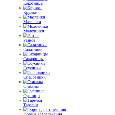
Кокотницы
Кружки
Масленки
Молочники
Разное
Салатники
Сахарницы
Соусники
Спецовники
Стаканы
Супницы
Тарелки
Формы для запекания