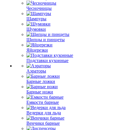
Чесночницы
Шампуры
Шумовки
Щипцы и пинцеты
Яйцерезки
Подставки кухонные
Аэраторы
Барные ложки
Барные ножи
Емкости барные
Ведерки для льда
Венчики барные