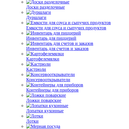
Доски разделочные
Дуршлаги
Емкости для соуса и сыпучих продуктов
Инвентарь для пиццерий
Инвентарь для счетов и заказов
Картофелемялки
Кастрюли
Консервооткрыватели
Контейнеры для приборов
Ложки поварские
Лопатки кухонные
Лотки