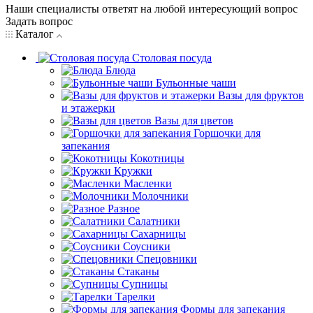
Наши специалисты ответят на любой интересующий вопрос
Задать вопрос
Каталог
Столовая посуда
Блюда
Бульонные чаши
Вазы для фруктов
и этажерки
Вазы для цветов
Горшочки для
запекания
Кокотницы
Кружки
Масленки
Молочники
Разное
Салатники
Сахарницы
Соусники
Спецовники
Стаканы
Супницы
Тарелки
Формы для запекания