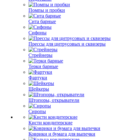
Помпы и пробки
Сита барные
Сифоны
Прессы для цитрусовых и сквизеры
Стрейнеры
Терки барные
Фартуки
Шейкеры
Штопоры, открыватели
Сиропы
Кисти кондитерские
Коврики и бумага для выпечки