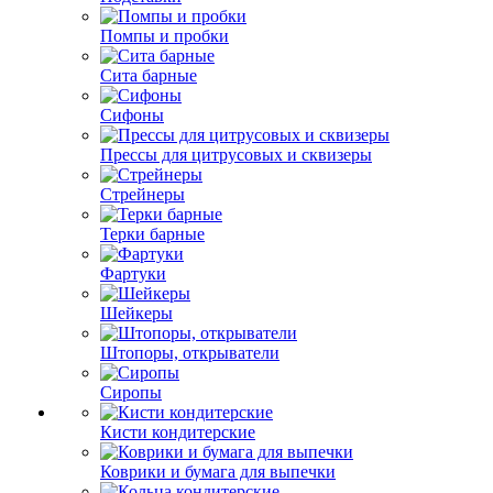
Помпы и пробки
Сита барные
Сифоны
Прессы для цитрусовых и сквизеры
Стрейнеры
Терки барные
Фартуки
Шейкеры
Штопоры, открыватели
Сиропы
Кисти кондитерские
Коврики и бумага для выпечки