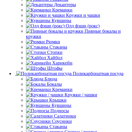
Декантеры
Креманки
Кружки и чашки
Кувшины
Олд фэшн (рокс)
Пивные бокалы и
кружки
Рюмки
Стаканы
Стопки
Хайбол
Харикейн
Штофы
Поликарбонатная посуда
Блюда
Бокалы
Креманки
Кружки / чашки
Крышки
Кувшины
Подносы
Салатники
Соусники
Стаканы
Стопки / рюмки