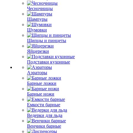
Чесночницы
Шампуры
Шумовки
Щипцы и пинцеты
Яйцерезки
Подставки кухонные
Аэраторы
Барные ложки
Барные ножи
Емкости барные
Ведерки для льда
Венчики барные