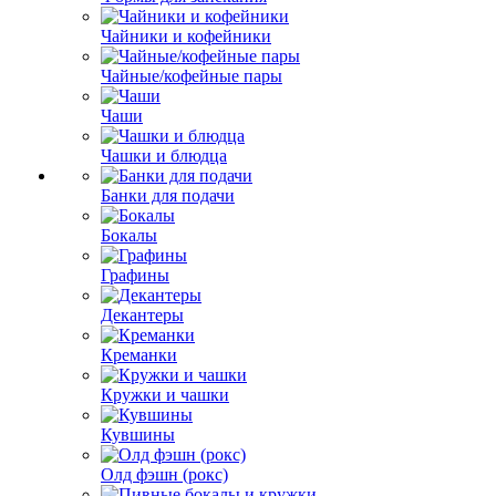
Чайники и кофейники
Чайные/кофейные пары
Чаши
Чашки и блюдца
Банки для подачи
Бокалы
Графины
Декантеры
Креманки
Кружки и чашки
Кувшины
Олд фэшн (рокс)