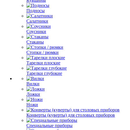
Кувшины
Подносы
Салатники
Соусники
Стаканы
Стопки / рюмки
Тарелки плоские
Тарелки глубокие
Вилки
Ложки
Ножи
Конверты (куверты) для столовых приборов
Специальные приборы