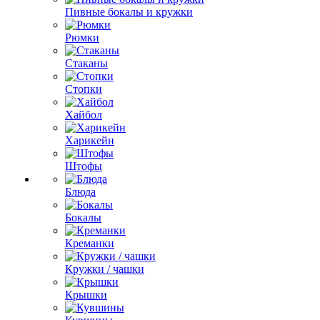
Пивные бокалы и кружки
Рюмки
Стаканы
Стопки
Хайбол
Харикейн
Штофы
Блюда
Бокалы
Креманки
Кружки / чашки
Крышки