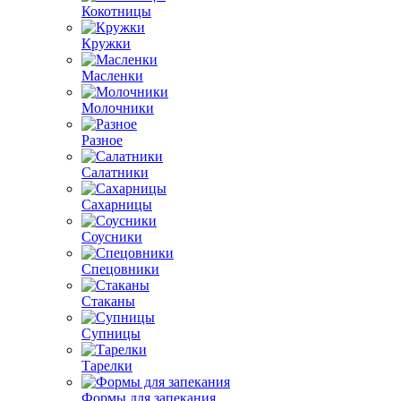
Кокотницы
Кружки
Масленки
Молочники
Разное
Салатники
Сахарницы
Соусники
Спецовники
Стаканы
Супницы
Тарелки
Формы для запекания