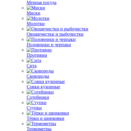
Мерная посуда
Миски
Молотки
Овощечистки и рыбочистки
Половники и черпаки
Противни
Сита
Сковороды
Совки кухонные
Сотейники
Ступки
Тёрки и шинковки
Термометры