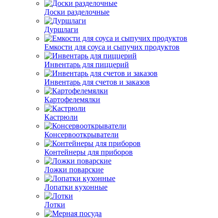
Доски разделочные
Дуршлаги
Емкости для соуса и сыпучих продуктов
Инвентарь для пиццерий
Инвентарь для счетов и заказов
Картофелемялки
Кастрюли
Консервооткрыватели
Контейнеры для приборов
Ложки поварские
Лопатки кухонные
Лотки