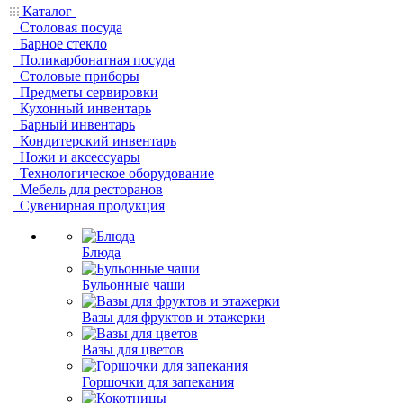
Каталог
Столовая посуда
Барное стекло
Поликарбонатная посуда
Столовые приборы
Предметы сервировки
Кухонный инвентарь
Барный инвентарь
Кондитерский инвентарь
Ножи и аксессуары
Технологическое оборудование
Мебель для ресторанов
Сувенирная продукция
Блюда
Бульонные чаши
Вазы для фруктов и этажерки
Вазы для цветов
Горшочки для запекания