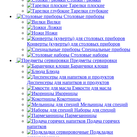
Тарелки плоские
Тарелки глубокие
Столовые приборы
Вилки
Ложки
Ножи
Конверты (куверты) для столовых приборов
Специальные приборы
Столовые наборы
Предметы сервировки
Баранчики клоши
Блюда
Диспенсеры для напитков и продуктов
Емкости для масла
Икорницы
Кокотницы
Мельницы для специй
Наборы для специй
Пармезанницы
Подача горячих
напитков
Подкладки