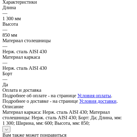
Характеристики
Длина
—
1 300 мм
Высота
—
850 мм
Материал столешницы
—
Нерж. сталь AISI 430
Материал каркаса
—
Нерж. сталь AISI 430
Борт
—
Да
Оплата и доставка
Подробнее об оплате - на странице
Условия оплаты
.
Подробнее о доставке - на странице
Условия доставки
.
Описание
Материал каркаса: Нерж. сталь AISI 430; Материал
столешницы: Нерж. сталь AISI 430; Борт: Да; Длина, мм:
1 300; Ширина, мм: 600; Высота, мм: 850;
Вам также может понравиться