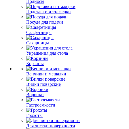
Подносы
Подставки и этажерки
Посуда для подачи
Салфетницы
Сахарницы
Украшения для стола
Корзины
Венчики и мешалки
Вилки поварские
Воронки
Гастроемкости
Грохоты
Для чистки поверхности