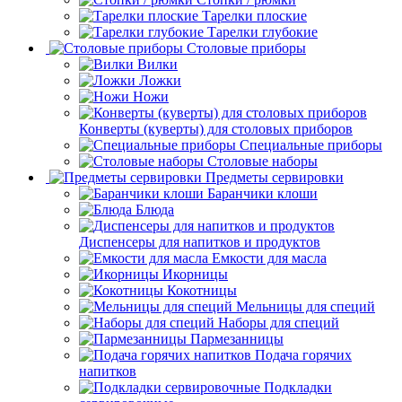
Тарелки плоские
Тарелки глубокие
Столовые приборы
Вилки
Ложки
Ножи
Конверты (куверты) для столовых приборов
Специальные приборы
Столовые наборы
Предметы сервировки
Баранчики клоши
Блюда
Диспенсеры для напитков и продуктов
Емкости для масла
Икорницы
Кокотницы
Мельницы для специй
Наборы для специй
Пармезанницы
Подача горячих
напитков
Подкладки