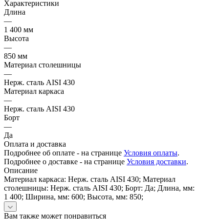
Характеристики
Длина
—
1 400 мм
Высота
—
850 мм
Материал столешницы
—
Нерж. сталь AISI 430
Материал каркаса
—
Нерж. сталь AISI 430
Борт
—
Да
Оплата и доставка
Подробнее об оплате - на странице
Условия оплаты
.
Подробнее о доставке - на странице
Условия доставки
.
Описание
Материал каркаса: Нерж. сталь AISI 430; Материал
столешницы: Нерж. сталь AISI 430; Борт: Да; Длина, мм:
1 400; Ширина, мм: 600; Высота, мм: 850;
Вам также может понравиться