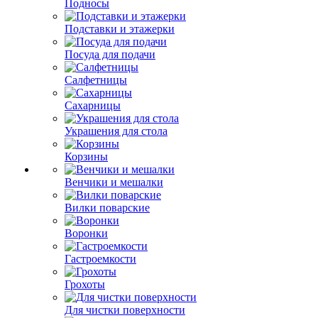
Подносы
Подставки и этажерки
Посуда для подачи
Салфетницы
Сахарницы
Украшения для стола
Корзины
Венчики и мешалки
Вилки поварские
Воронки
Гастроемкости
Грохоты
Для чистки поверхности