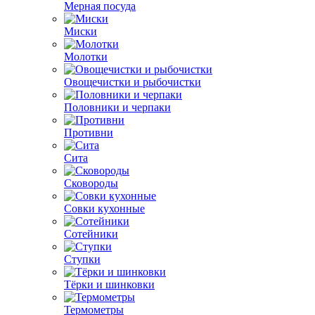
Мерная посуда
Миски
Молотки
Овощечистки и рыбочистки
Половники и черпаки
Противни
Сита
Сковороды
Совки кухонные
Сотейники
Ступки
Тёрки и шинковки
Термометры