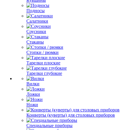
Кувшины
Подносы
Салатники
Соусники
Стаканы
Стопки / рюмки
Тарелки плоские
Тарелки глубокие
Вилки
Ложки
Ножи
Конверты (куверты) для столовых приборов
Специальные приборы