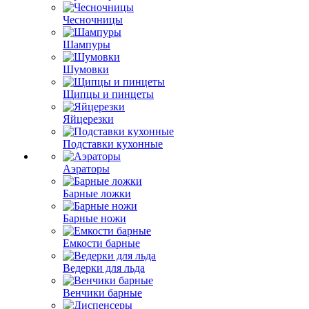
Чесночницы
Шампуры
Шумовки
Щипцы и пинцеты
Яйцерезки
Подставки кухонные
Аэраторы
Барные ложки
Барные ножи
Емкости барные
Ведерки для льда
Венчики барные