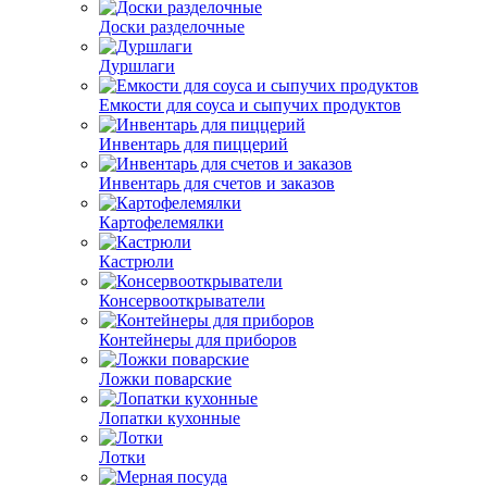
Доски разделочные
Дуршлаги
Емкости для соуса и сыпучих продуктов
Инвентарь для пиццерий
Инвентарь для счетов и заказов
Картофелемялки
Кастрюли
Консервооткрыватели
Контейнеры для приборов
Ложки поварские
Лопатки кухонные
Лотки