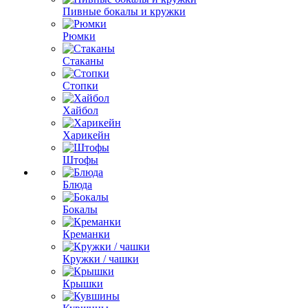
Пивные бокалы и кружки
Рюмки
Стаканы
Стопки
Хайбол
Харикейн
Штофы
Блюда
Бокалы
Креманки
Кружки / чашки
Крышки