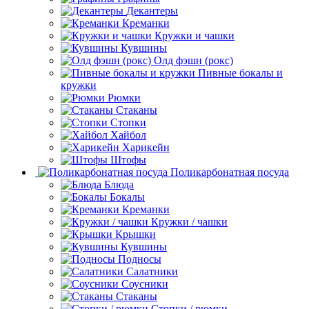
Декантеры
Креманки
Кружки и чашки
Кувшины
Олд фэшн (рокс)
Пивные бокалы и
кружки
Рюмки
Стаканы
Стопки
Хайбол
Харикейн
Штофы
Поликарбонатная посуда
Блюда
Бокалы
Креманки
Кружки / чашки
Крышки
Кувшины
Подносы
Салатники
Соусники
Стаканы
Стопки / рюмки