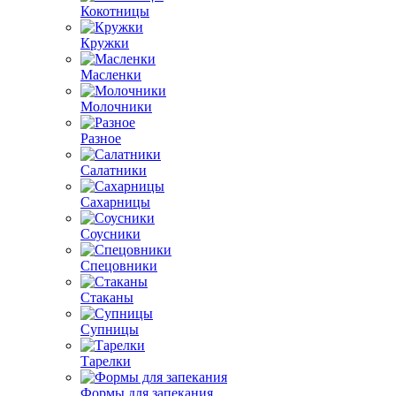
Кокотницы
Кружки
Масленки
Молочники
Разное
Салатники
Сахарницы
Соусники
Спецовники
Стаканы
Супницы
Тарелки
Формы для запекания