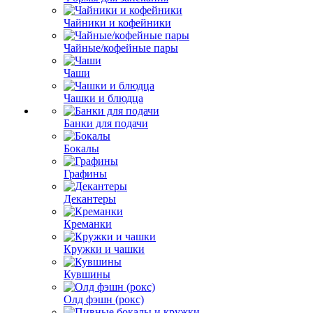
Чайники и кофейники
Чайные/кофейные пары
Чаши
Чашки и блюдца
Банки для подачи
Бокалы
Графины
Декантеры
Креманки
Кружки и чашки
Кувшины
Олд фэшн (рокс)