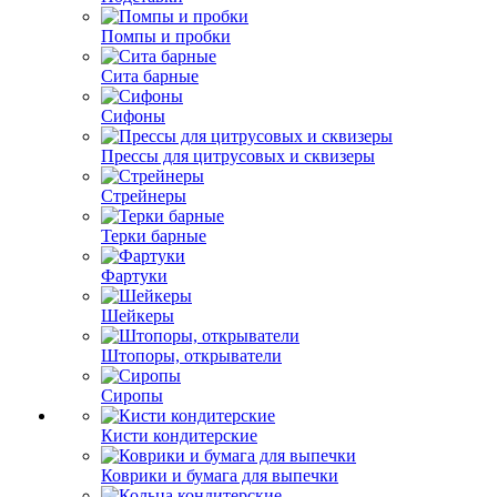
Помпы и пробки
Сита барные
Сифоны
Прессы для цитрусовых и сквизеры
Стрейнеры
Терки барные
Фартуки
Шейкеры
Штопоры, открыватели
Сиропы
Кисти кондитерские
Коврики и бумага для выпечки