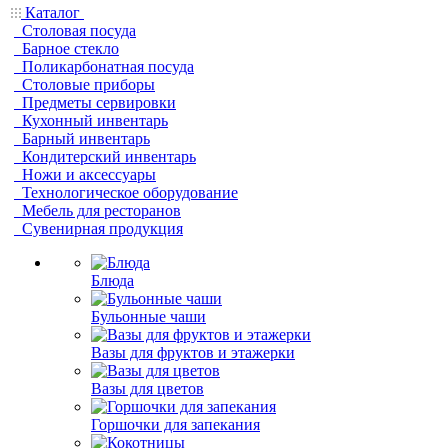
Каталог
Столовая посуда
Барное стекло
Поликарбонатная посуда
Столовые приборы
Предметы сервировки
Кухонный инвентарь
Барный инвентарь
Кондитерский инвентарь
Ножи и аксессуары
Технологическое оборудование
Мебель для ресторанов
Сувенирная продукция
Блюда
Бульонные чаши
Вазы для фруктов и этажерки
Вазы для цветов
Горшочки для запекания