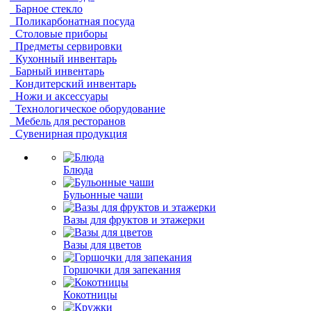
Барное стекло
Поликарбонатная посуда
Столовые приборы
Предметы сервировки
Кухонный инвентарь
Барный инвентарь
Кондитерский инвентарь
Ножи и аксессуары
Технологическое оборудование
Мебель для ресторанов
Сувенирная продукция
Блюда
Бульонные чаши
Вазы для фруктов и этажерки
Вазы для цветов
Горшочки для запекания
Кокотницы