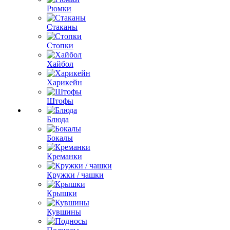
Рюмки
Стаканы
Стопки
Хайбол
Харикейн
Штофы
Блюда
Бокалы
Креманки
Кружки / чашки
Крышки
Кувшины