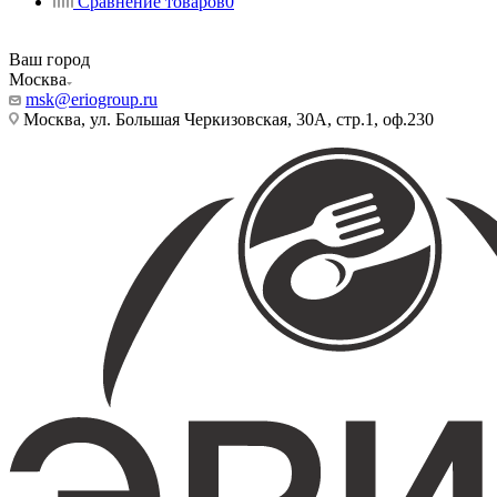
Сравнение товаров
0
Ваш город
Москва
msk@eriogroup.ru
Москва, ул. Большая Черкизовская, 30А, стр.1, оф.230