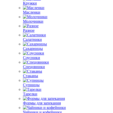
Кружки
Масленки
Молочники
Разное
Салатники
Сахарницы
Соусники
Спецовники
Стаканы
Супницы
Тарелки
Формы для запекания
Чайники и кофейники