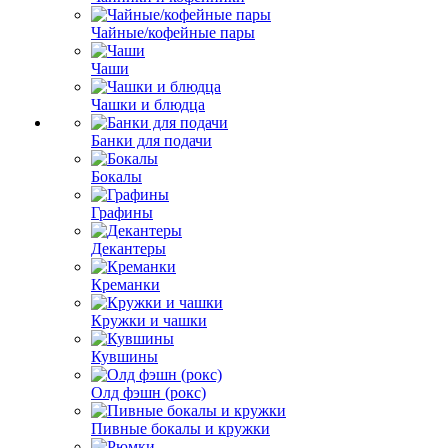
Чайные/кофейные пары
Чаши
Чашки и блюдца
Банки для подачи
Бокалы
Графины
Декантеры
Креманки
Кружки и чашки
Кувшины
Олд фэшн (рокс)
Пивные бокалы и кружки