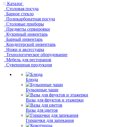
Каталог
Столовая посуда
Барное стекло
Поликарбонатная посуда
Столовые приборы
Предметы сервировки
Кухонный инвентарь
Барный инвентарь
Кондитерский инвентарь
Ножи и аксессуары
Технологическое оборудование
Мебель для ресторанов
Сувенирная продукция
Блюда
Бульонные чаши
Вазы для фруктов и этажерки
Вазы для цветов
Горшочки для запекания