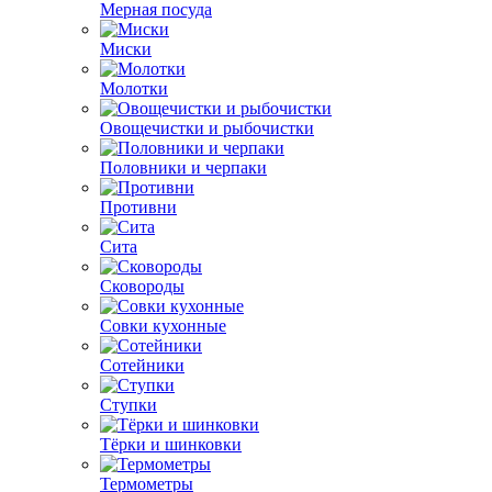
Мерная посуда
Миски
Молотки
Овощечистки и рыбочистки
Половники и черпаки
Противни
Сита
Сковороды
Совки кухонные
Сотейники
Ступки
Тёрки и шинковки
Термометры