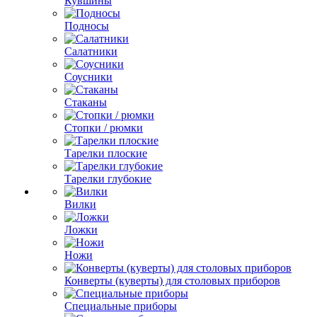
Кувшины
Подносы
Салатники
Соусники
Стаканы
Стопки / рюмки
Тарелки плоские
Тарелки глубокие
Вилки
Ложки
Ножи
Конверты (куверты) для столовых приборов
Специальные приборы