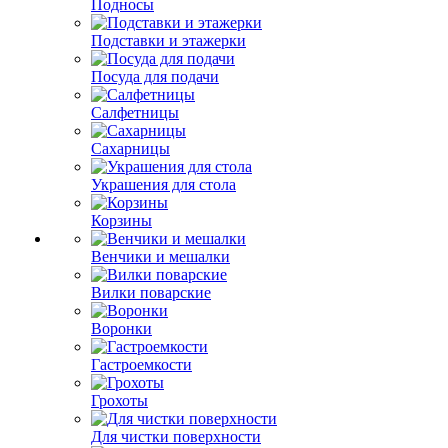
Подносы
Подставки и этажерки
Посуда для подачи
Салфетницы
Сахарницы
Украшения для стола
Корзины
Венчики и мешалки
Вилки поварские
Воронки
Гастроемкости
Грохоты
Для чистки поверхности