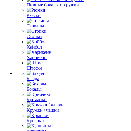
Пивные бокалы и кружки
Рюмки
Стаканы
Стопки
Хайбол
Харикейн
Штофы
Блюда
Бокалы
Креманки
Кружки / чашки
Крышки