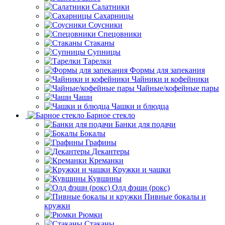
Салатники
Сахарницы
Соусники
Спецовники
Стаканы
Супницы
Тарелки
Формы для запекания
Чайники и кофейники
Чайные/кофейные пары
Чаши
Чашки и блюдца
Барное стекло
Банки для подачи
Бокалы
Графины
Декантеры
Креманки
Кружки и чашки
Кувшины
Олд фэшн (рокс)
Пивные бокалы и
кружки
Рюмки
Стаканы