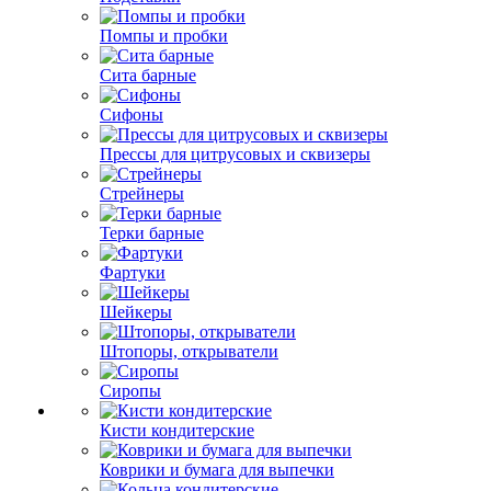
Помпы и пробки
Сита барные
Сифоны
Прессы для цитрусовых и сквизеры
Стрейнеры
Терки барные
Фартуки
Шейкеры
Штопоры, открыватели
Сиропы
Кисти кондитерские
Коврики и бумага для выпечки