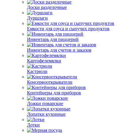
Доски разделочные
Дуршлаги
Емкости для соуса и сыпучих продуктов
Инвентарь для пиццерий
Инвентарь для счетов и заказов
Картофелемялки
Кастрюли
Консервооткрыватели
Контейнеры для приборов
Ложки поварские
Лопатки кухонные
Лотки