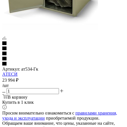
Артикул:
ат534-Гк
АТЕСИ
23 994
₽
/шт
В корзину
Купить в 1 клик
Просим внимательно ознакомиться с
правилами хранения,
ухода и эксплуатации
приобретаемой продукции.
Обращаем ваше внимание, что цены, указанные на сайте,