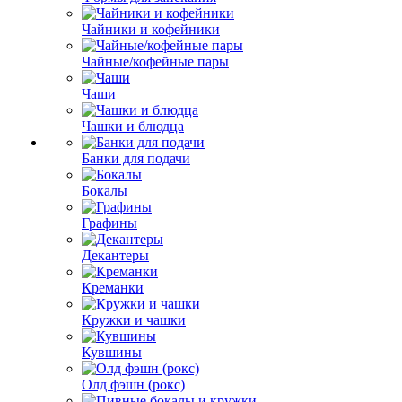
Чайники и кофейники
Чайные/кофейные пары
Чаши
Чашки и блюдца
Банки для подачи
Бокалы
Графины
Декантеры
Креманки
Кружки и чашки
Кувшины
Олд фэшн (рокс)