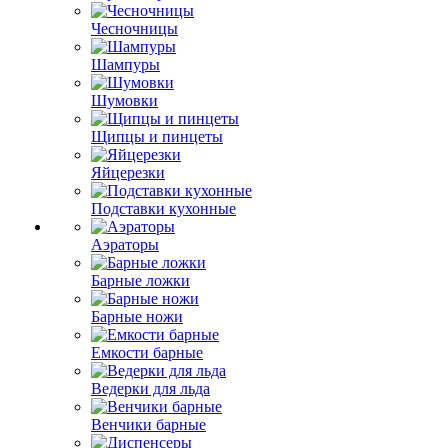
Чесночницы
Шампуры
Шумовки
Щипцы и пинцеты
Яйцерезки
Подставки кухонные
Аэраторы
Барные ложки
Барные ножи
Емкости барные
Ведерки для льда
Венчики барные