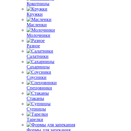
Кокотницы
Кружки
Масленки
Молочники
Разное
Салатники
Сахарницы
Соусники
Спецовники
Стаканы
Супницы
Тарелки
Формы для запекания