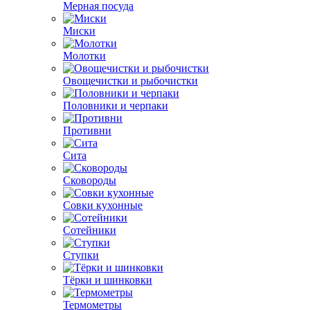
Мерная посуда
Миски
Молотки
Овощечистки и рыбочистки
Половники и черпаки
Противни
Сита
Сковороды
Совки кухонные
Сотейники
Ступки
Тёрки и шинковки
Термометры