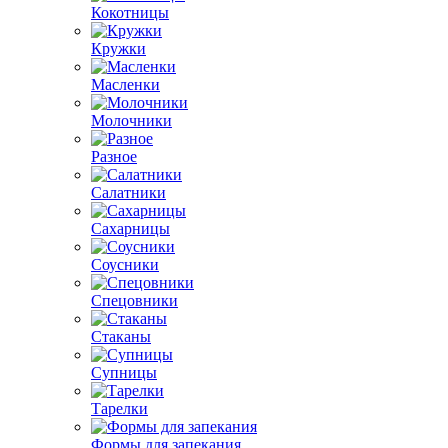
Кокотницы
Кружки
Масленки
Молочники
Разное
Салатники
Сахарницы
Соусники
Спецовники
Стаканы
Супницы
Тарелки
Формы для запекания