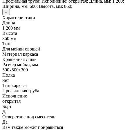
Профильная труба; Исполнение: открытая; Длина, мм: 1 200;
Ширина, мм: 600; Высота, мм: 860;
Характеристики
Длина
1 200 мм
Высота
860 мм
Тип
Для мойки овощей
Материал каркаса
Крашенная сталь
Размер мойки, мм
500х500х300
Полка
нет
Тип каркаса
Профильная труба
Исполнение
открытая
Борт
Да
Отверствие под смеситель
Да
Вам также может понравиться