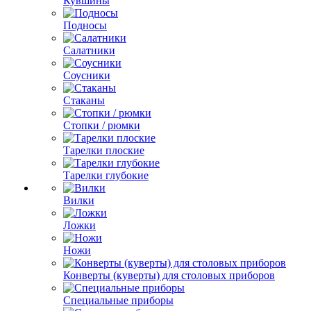
Кувшины
Подносы
Салатники
Соусники
Стаканы
Стопки / рюмки
Тарелки плоские
Тарелки глубокие
Вилки
Ложки
Ножи
Конверты (куверты) для столовых приборов
Специальные приборы