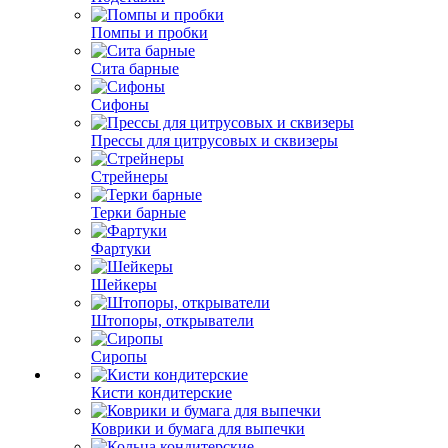
Помпы и пробки
Сита барные
Сифоны
Прессы для цитрусовых и сквизеры
Стрейнеры
Терки барные
Фартуки
Шейкеры
Штопоры, открыватели
Сиропы
Кисти кондитерские
Коврики и бумага для выпечки