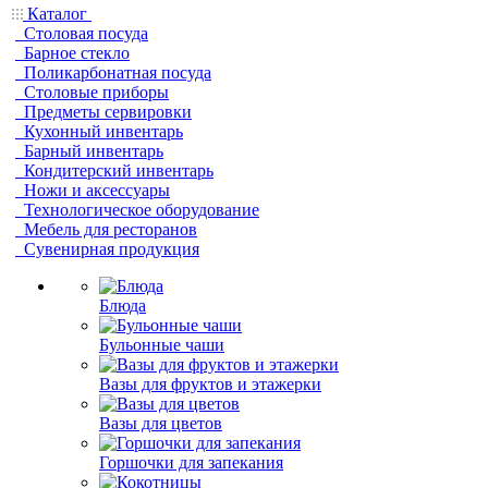
Каталог
Столовая посуда
Барное стекло
Поликарбонатная посуда
Столовые приборы
Предметы сервировки
Кухонный инвентарь
Барный инвентарь
Кондитерский инвентарь
Ножи и аксессуары
Технологическое оборудование
Мебель для ресторанов
Сувенирная продукция
Блюда
Бульонные чаши
Вазы для фруктов и этажерки
Вазы для цветов
Горшочки для запекания