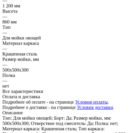
—
1 200 мм
Высота
—
860 мм
Тип
—
Для мойки овощей
Материал каркаса
—
Крашенная сталь
Размер мойки, мм
—
500х500х300
Полка
—
нет
Все характеристики
Оплата и доставка
Подробнее об оплате - на странице
Условия оплаты
.
Подробнее о доставке - на странице
Условия доставки
.
Описание
Тип: Для мойки овощей; Борт: Да; Размер мойки, мм:
500х500х300; Отверствие под смеситель: Да; Полка: нет;
Материал каркаса: Крашенная сталь; Тип каркаса: