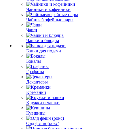
Чайники и кофейники
Чайные/кофейные пары
Чаши
Чашки и блюдца
Банки для подачи
Бокалы
Графины
Декантеры
Креманки
Кружки и чашки
Кувшины
Олд фэшн (рокс)