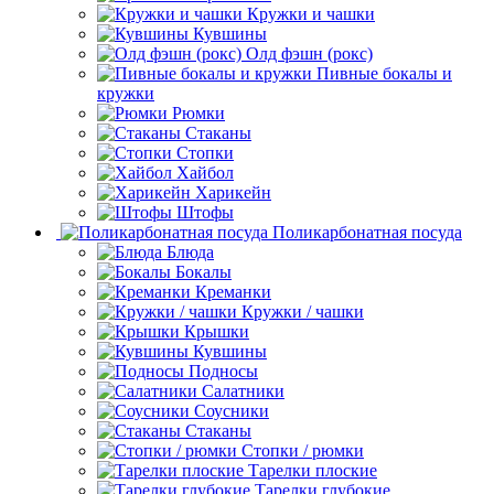
Кружки и чашки
Кувшины
Олд фэшн (рокс)
Пивные бокалы и
кружки
Рюмки
Стаканы
Стопки
Хайбол
Харикейн
Штофы
Поликарбонатная посуда
Блюда
Бокалы
Креманки
Кружки / чашки
Крышки
Кувшины
Подносы
Салатники
Соусники
Стаканы
Стопки / рюмки
Тарелки плоские
Тарелки глубокие