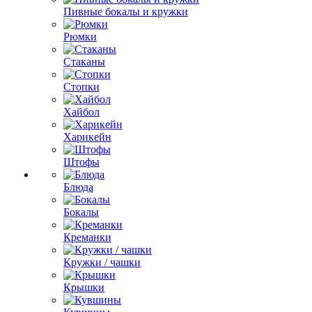
Пивные бокалы и кружки
Рюмки
Стаканы
Стопки
Хайбол
Харикейн
Штофы
Блюда
Бокалы
Креманки
Кружки / чашки
Крышки