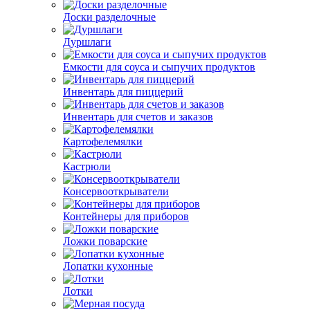
Доски разделочные
Дуршлаги
Емкости для соуса и сыпучих продуктов
Инвентарь для пиццерий
Инвентарь для счетов и заказов
Картофелемялки
Кастрюли
Консервооткрыватели
Контейнеры для приборов
Ложки поварские
Лопатки кухонные
Лотки