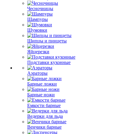
Чесночницы
Шампуры
Шумовки
Щипцы и пинцеты
Яйцерезки
Подставки кухонные
Аэраторы
Барные ложки
Барные ножи
Емкости барные
Ведерки для льда
Венчики барные