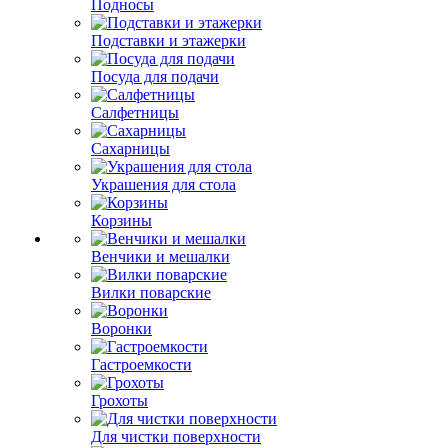
Подносы
Подставки и этажерки
Посуда для подачи
Салфетницы
Сахарницы
Украшения для стола
Корзины
Венчики и мешалки
Вилки поварские
Воронки
Гастроемкости
Грохоты
Для чистки поверхности