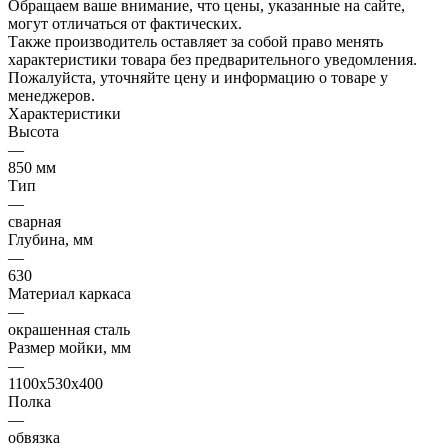
Обращаем ваше внимание, что цены, указанные на сайте,
могут отличаться от фактических.
Также производитель оставляет за собой право менять
характеристики товара без предварительного уведомления.
Пожалуйста, уточняйте цену и информацию о товаре у
менеджеров.
Характеристики
Высота
—
850 мм
Тип
—
сварная
Глубина, мм
—
630
Материал каркаса
—
окрашенная сталь
Размер мойки, мм
—
1100х530х400
Полка
—
обвязка