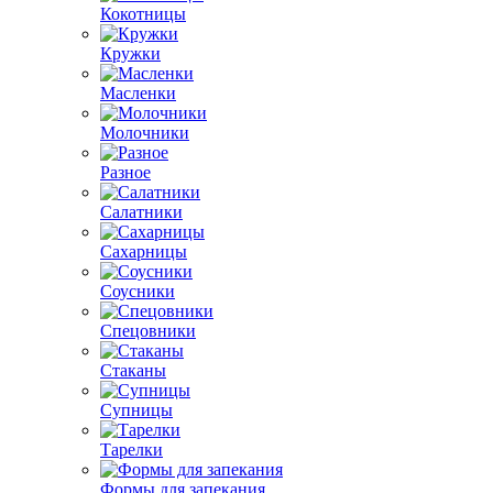
Кокотницы
Кружки
Масленки
Молочники
Разное
Салатники
Сахарницы
Соусники
Спецовники
Стаканы
Супницы
Тарелки
Формы для запекания