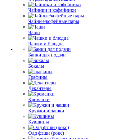
Чайники и кофейники
Чайные/кофейные пары
Чаши
Чашки и блюдца
Банки для подачи
Бокалы
Графины
Декантеры
Креманки
Кружки и чашки
Кувшины
Олд фэшн (рокс)