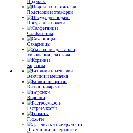
Подносы
Подставки и этажерки
Посуда для подачи
Салфетницы
Сахарницы
Украшения для стола
Корзины
Венчики и мешалки
Вилки поварские
Воронки
Гастроемкости
Грохоты
Для чистки поверхности