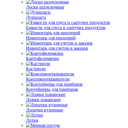
Доски разделочные
Дуршлаги
Емкости для соуса и сыпучих продуктов
Инвентарь для пиццерий
Инвентарь для счетов и заказов
Картофелемялки
Кастрюли
Консервооткрыватели
Контейнеры для приборов
Ложки поварские
Лопатки кухонные
Лотки