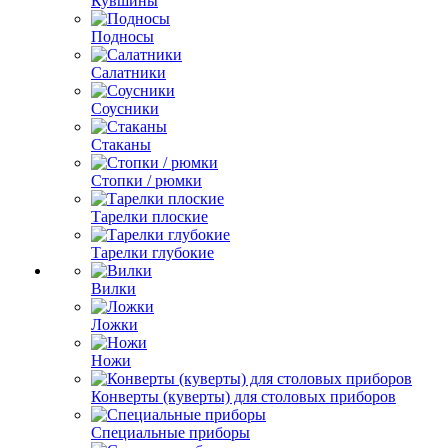
Кувшины
Подносы
Салатники
Соусники
Стаканы
Стопки / рюмки
Тарелки плоские
Тарелки глубокие
Вилки
Ложки
Ножи
Конверты (куверты) для столовых приборов
Специальные приборы