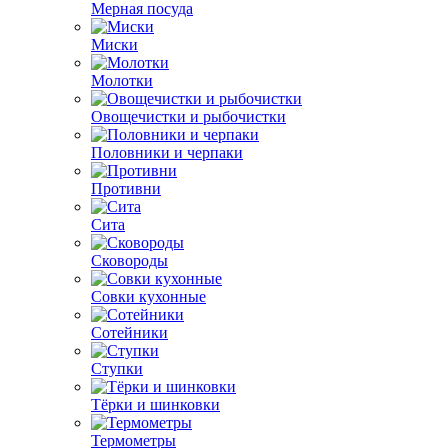
Мерная посуда
Миски
Молотки
Овощечистки и рыбочистки
Половники и черпаки
Противни
Сита
Сковороды
Совки кухонные
Сотейники
Ступки
Тёрки и шинковки
Термометры