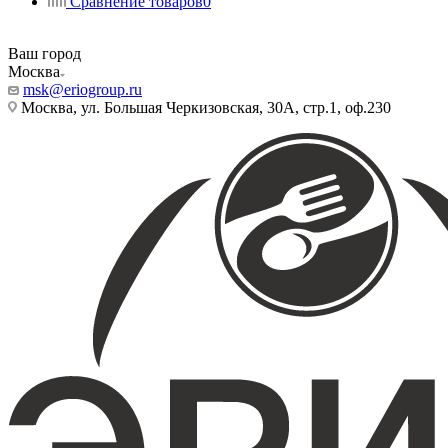
Сравнение товаров
0
Ваш город
Москва
msk@eriogroup.ru
Москва, ул. Большая Черкизовская, 30А, стр.1, оф.230