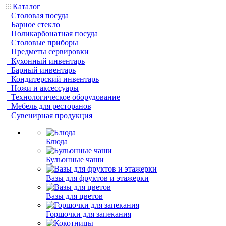
Каталог
Столовая посуда
Барное стекло
Поликарбонатная посуда
Столовые приборы
Предметы сервировки
Кухонный инвентарь
Барный инвентарь
Кондитерский инвентарь
Ножи и аксессуары
Технологическое оборудование
Мебель для ресторанов
Сувенирная продукция
Блюда
Бульонные чаши
Вазы для фруктов и этажерки
Вазы для цветов
Горшочки для запекания