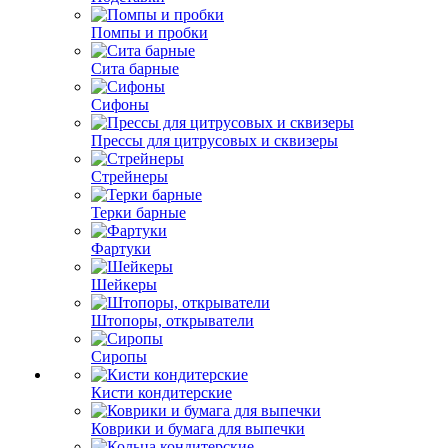
Помпы и пробки
Сита барные
Сифоны
Прессы для цитрусовых и сквизеры
Стрейнеры
Терки барные
Фартуки
Шейкеры
Штопоры, открыватели
Сиропы
Кисти кондитерские
Коврики и бумага для выпечки