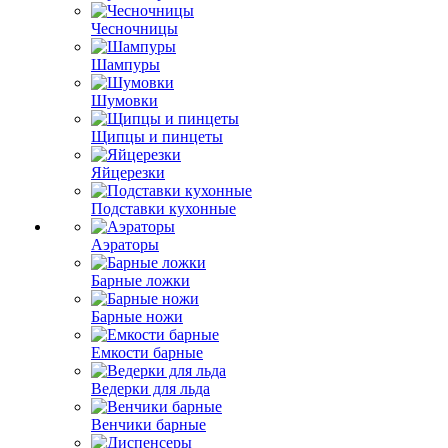
Чесночницы
Шампуры
Шумовки
Щипцы и пинцеты
Яйцерезки
Подставки кухонные
Аэраторы
Барные ложки
Барные ножи
Емкости барные
Ведерки для льда
Венчики барные