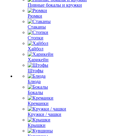
Пивные бокалы и кружки
Рюмки
Стаканы
Стопки
Хайбол
Харикейн
Штофы
Блюда
Бокалы
Креманки
Кружки / чашки
Крышки