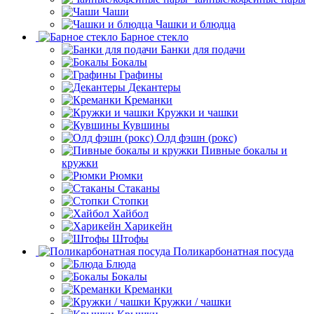
Чаши
Чашки и блюдца
Барное стекло
Банки для подачи
Бокалы
Графины
Декантеры
Креманки
Кружки и чашки
Кувшины
Олд фэшн (рокс)
Пивные бокалы и
кружки
Рюмки
Стаканы
Стопки
Хайбол
Харикейн
Штофы
Поликарбонатная посуда
Блюда
Бокалы
Креманки
Кружки / чашки