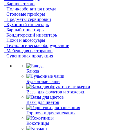
Барное стекло
Поликарбонатная посуда
Столовые приборы
Предметы сервировки
Кухонный инвентарь
Барный инвентарь
Кондитерский инвентарь
Ножи и аксессуары
Технологическое оборудование
Мебель для ресторанов
Сувенирная продукция
Блюда
Бульонные чаши
Вазы для фруктов и этажерки
Вазы для цветов
Горшочки для запекания
Кокотницы