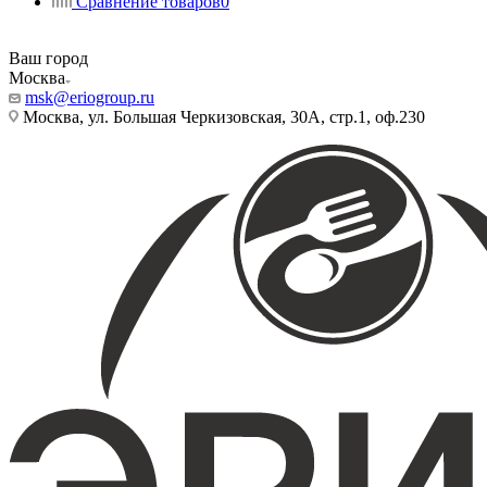
Сравнение товаров
0
Ваш город
Москва
msk@eriogroup.ru
Москва, ул. Большая Черкизовская, 30А, стр.1, оф.230