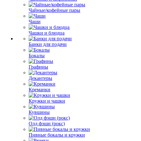
Чайные/кофейные пары
Чаши
Чашки и блюдца
Банки для подачи
Бокалы
Графины
Декантеры
Креманки
Кружки и чашки
Кувшины
Олд фэшн (рокс)
Пивные бокалы и кружки