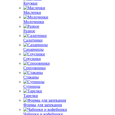
Кружки
Масленки
Молочники
Разное
Салатники
Сахарницы
Соусники
Спецовники
Стаканы
Супницы
Тарелки
Формы для запекания
Чайники и кофейники