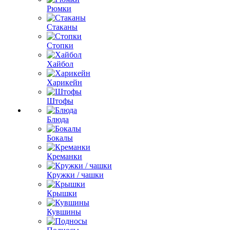
Рюмки
Стаканы
Стопки
Хайбол
Харикейн
Штофы
Блюда
Бокалы
Креманки
Кружки / чашки
Крышки
Кувшины