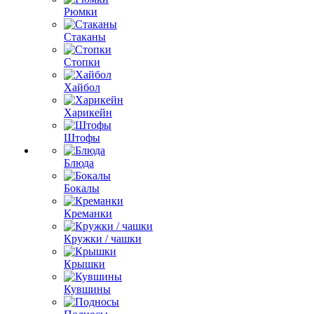
Рюмки
Стаканы
Стопки
Хайбол
Харикейн
Штофы
Блюда
Бокалы
Креманки
Кружки / чашки
Крышки
Кувшины