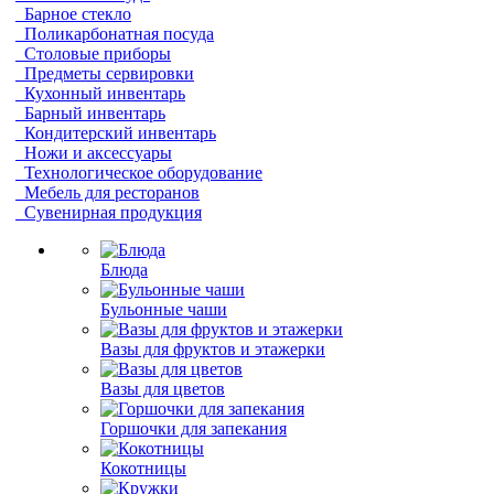
Барное стекло
Поликарбонатная посуда
Столовые приборы
Предметы сервировки
Кухонный инвентарь
Барный инвентарь
Кондитерский инвентарь
Ножи и аксессуары
Технологическое оборудование
Мебель для ресторанов
Сувенирная продукция
Блюда
Бульонные чаши
Вазы для фруктов и этажерки
Вазы для цветов
Горшочки для запекания
Кокотницы