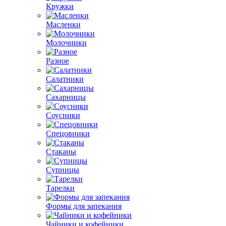
Кружки
Масленки
Молочники
Разное
Салатники
Сахарницы
Соусники
Спецовники
Стаканы
Супницы
Тарелки
Формы для запекания
Чайники и кофейники