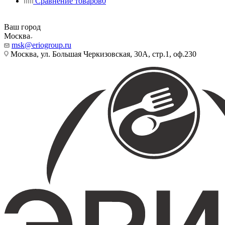
Сравнение товаров
0
Ваш город
Москва
msk@eriogroup.ru
Москва, ул. Большая Черкизовская, 30А, стр.1, оф.230