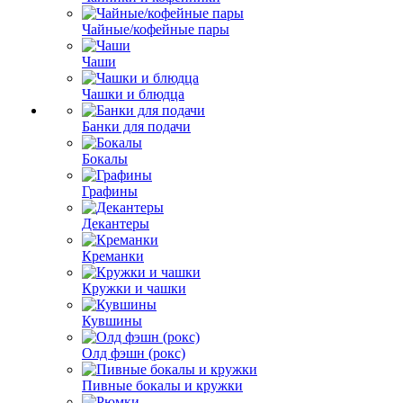
Чайные/кофейные пары
Чаши
Чашки и блюдца
Банки для подачи
Бокалы
Графины
Декантеры
Креманки
Кружки и чашки
Кувшины
Олд фэшн (рокс)
Пивные бокалы и кружки