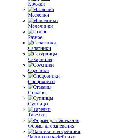
Кружки
Масленки
Молочники
Разное
Салатники
Сахарницы
Соусники
Спецовники
Стаканы
Супницы
Тарелки
Формы для запекания
Чайники и кофейники