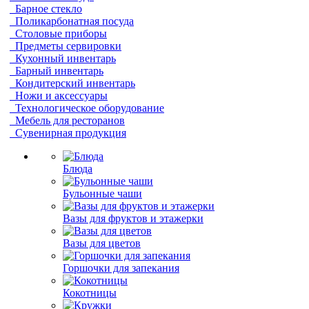
Барное стекло
Поликарбонатная посуда
Столовые приборы
Предметы сервировки
Кухонный инвентарь
Барный инвентарь
Кондитерский инвентарь
Ножи и аксессуары
Технологическое оборудование
Мебель для ресторанов
Сувенирная продукция
Блюда
Бульонные чаши
Вазы для фруктов и этажерки
Вазы для цветов
Горшочки для запекания
Кокотницы