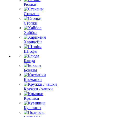
Рюмки
Стаканы
Стопки
Хайбол
Харикейн
Штофы
Блюда
Бокалы
Креманки
Кружки / чашки
Крышки
Кувшины