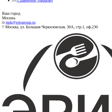
Сравнение товаров
0
Ваш город
Москва
msk@eriogroup.ru
Москва, ул. Большая Черкизовская, 30А, стр.1, оф.230