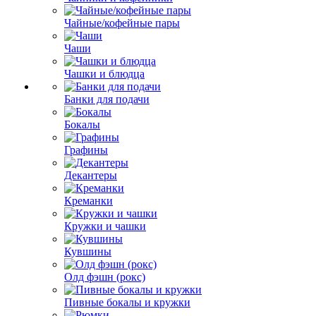
Чайные/кофейные пары
Чаши
Чашки и блюдца
Банки для подачи
Бокалы
Графины
Декантеры
Креманки
Кружки и чашки
Кувшины
Олд фэшн (рокс)
Пивные бокалы и кружки