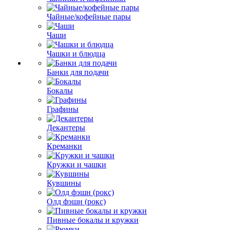
Чайные/кофейные пары
Чаши
Чашки и блюдца
Банки для подачи
Бокалы
Графины
Декантеры
Креманки
Кружки и чашки
Кувшины
Олд фэшн (рокс)
Пивные бокалы и кружки