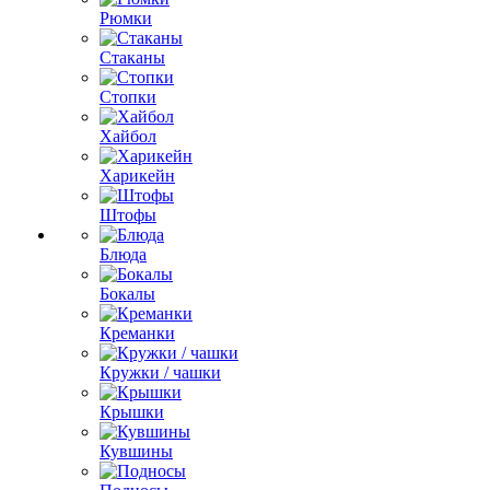
Рюмки
Стаканы
Стопки
Хайбол
Харикейн
Штофы
Блюда
Бокалы
Креманки
Кружки / чашки
Крышки
Кувшины