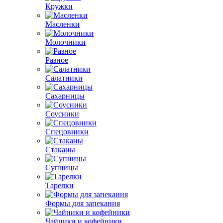
Кружки
Масленки
Молочники
Разное
Салатники
Сахарницы
Соусники
Спецовники
Стаканы
Супницы
Тарелки
Формы для запекания
Чайники и кофейники