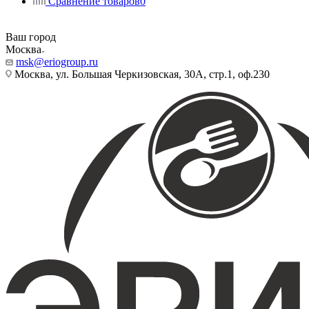
Сравнение товаров
0
Ваш город
Москва
msk@eriogroup.ru
Москва, ул. Большая Черкизовская, 30А, стр.1, оф.230