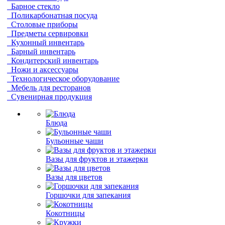
Барное стекло
Поликарбонатная посуда
Столовые приборы
Предметы сервировки
Кухонный инвентарь
Барный инвентарь
Кондитерский инвентарь
Ножи и аксессуары
Технологическое оборудование
Мебель для ресторанов
Сувенирная продукция
Блюда
Бульонные чаши
Вазы для фруктов и этажерки
Вазы для цветов
Горшочки для запекания
Кокотницы