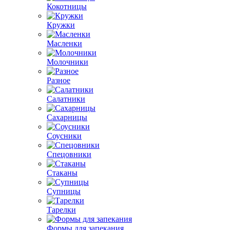
Кокотницы
Кружки
Масленки
Молочники
Разное
Салатники
Сахарницы
Соусники
Спецовники
Стаканы
Супницы
Тарелки
Формы для запекания