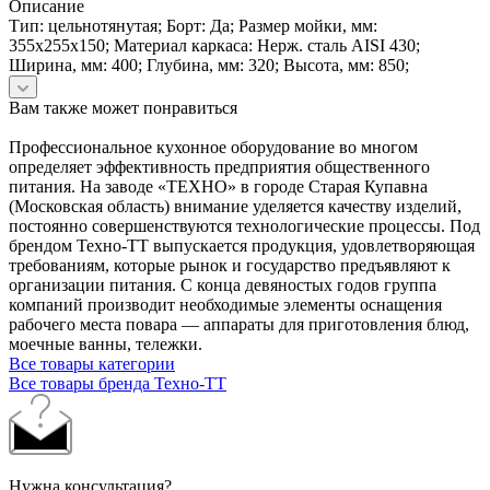
Описание
Тип: цельнотянутая; Борт: Да; Размер мойки, мм:
355х255х150; Материал каркаса: Нерж. сталь AISI 430;
Ширина, мм: 400; Глубина, мм: 320; Высота, мм: 850;
Вам также может понравиться
Профессиональное кухонное оборудование во многом
определяет эффективность предприятия общественного
питания. На заводе «ТЕХНО» в городе Старая Купавна
(Московская область) внимание уделяется качеству изделий,
постоянно совершенствуются технологические процессы. Под
брендом Техно-ТТ выпускается продукция, удовлетворяющая
требованиям, которые рынок и государство предъявляют к
организации питания. С конца девяностых годов группа
компаний производит необходимые элементы оснащения
рабочего места повара — аппараты для приготовления блюд,
моечные ванны, тележки.
Все товары категории
Все товары бренда Техно-ТТ
Нужна консультация?