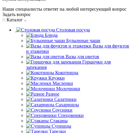
Наши специалисты ответят на любой интересующий вопрос
Задать вопрос
Каталог
Столовая посуда
Блюда
Бульонные чаши
Вазы для фруктов
и этажерки
Вазы для цветов
Горшочки для
запекания
Кокотницы
Кружки
Масленки
Молочники
Разное
Салатники
Сахарницы
Соусники
Спецовники
Стаканы
Супницы
Тарелки