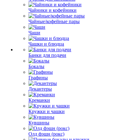
Чайники и кофейники
Чайные/кофейные пары
Чаши
Чашки и блюдца
Банки для подачи
Бокалы
Графины
Декантеры
Креманки
Кружки и чашки
Кувшины
Олд фэшн (рокс)