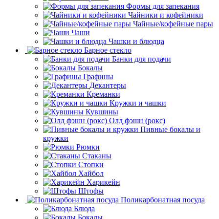
Формы для запекания
Чайники и кофейники
Чайные/кофейные пары
Чаши
Чашки и блюдца
Барное стекло
Банки для подачи
Бокалы
Графины
Декантеры
Креманки
Кружки и чашки
Кувшины
Олд фэшн (рокс)
Пивные бокалы и
кружки
Рюмки
Стаканы
Стопки
Хайбол
Харикейн
Штофы
Поликарбонатная посуда
Блюда
Бокалы