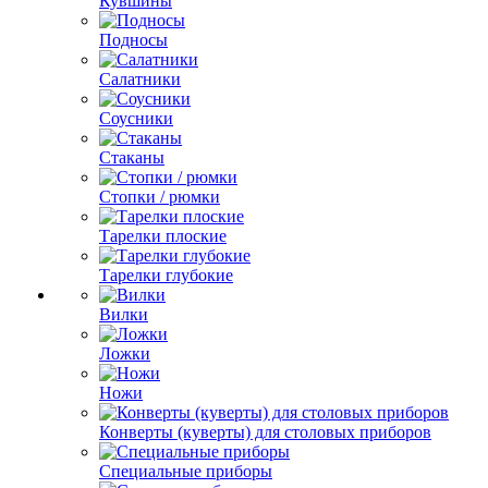
Кувшины
Подносы
Салатники
Соусники
Стаканы
Стопки / рюмки
Тарелки плоские
Тарелки глубокие
Вилки
Ложки
Ножи
Конверты (куверты) для столовых приборов
Специальные приборы