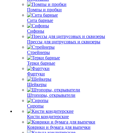
Помпы и пробки
Сита барные
Сифоны
Прессы для цитрусовых и сквизеры
Стрейнеры
Терки барные
Фартуки
Шейкеры
Штопоры, открыватели
Сиропы
Кисти кондитерские
Коврики и бумага для выпечки