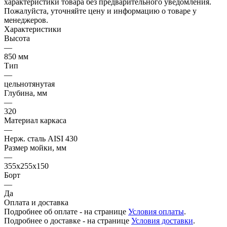
характеристики товара без предварительного уведомления.
Пожалуйста, уточняйте цену и информацию о товаре у
менеджеров.
Характеристики
Высота
—
850 мм
Тип
—
цельнотянутая
Глубина, мм
—
320
Материал каркаса
—
Нерж. сталь AISI 430
Размер мойки, мм
—
355х255х150
Борт
—
Да
Оплата и доставка
Подробнее об оплате - на странице
Условия оплаты
.
Подробнее о доставке - на странице
Условия доставки
.