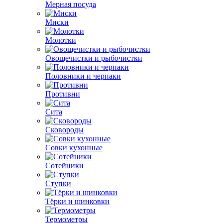
Мерная посуда
Миски
Молотки
Овощечистки и рыбочистки
Половники и черпаки
Противни
Сита
Сковороды
Совки кухонные
Сотейники
Ступки
Тёрки и шинковки
Термометры