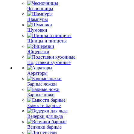
Чесночницы
Шампуры
Шумовки
Щипцы и пинцеты
Яйцерезки
Подставки кухонные
Аэраторы
Барные ложки
Барные ножи
Емкости барные
Ведерки для льда
Венчики барные