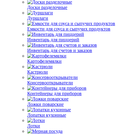
Доски разделочные
Дуршлаги
Емкости для соуса и сыпучих продуктов
Инвентарь для пиццерий
Инвентарь для счетов и заказов
Картофелемялки
Кастрюли
Консервооткрыватели
Контейнеры для приборов
Ложки поварские
Лопатки кухонные
Лотки