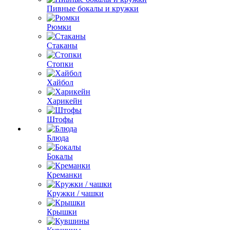
Пивные бокалы и кружки
Рюмки
Стаканы
Стопки
Хайбол
Харикейн
Штофы
Блюда
Бокалы
Креманки
Кружки / чашки
Крышки