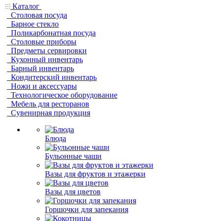
Каталог
Столовая посуда
Барное стекло
Поликарбонатная посуда
Столовые приборы
Предметы сервировки
Кухонный инвентарь
Барный инвентарь
Кондитерский инвентарь
Ножи и аксессуары
Технологическое оборудование
Мебель для ресторанов
Сувенирная продукция
Блюда
Бульонные чаши
Вазы для фруктов и этажерки
Вазы для цветов
Горшочки для запекания