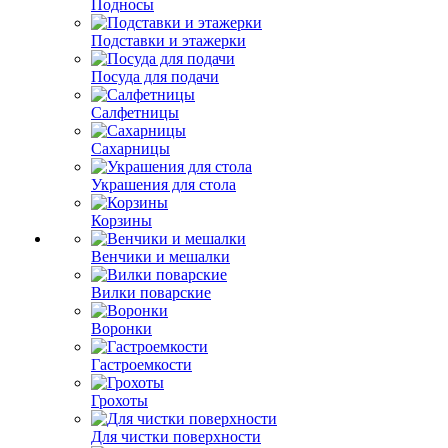
Подносы
Подставки и этажерки
Посуда для подачи
Салфетницы
Сахарницы
Украшения для стола
Корзины
Венчики и мешалки
Вилки поварские
Воронки
Гастроемкости
Грохоты
Для чистки поверхности