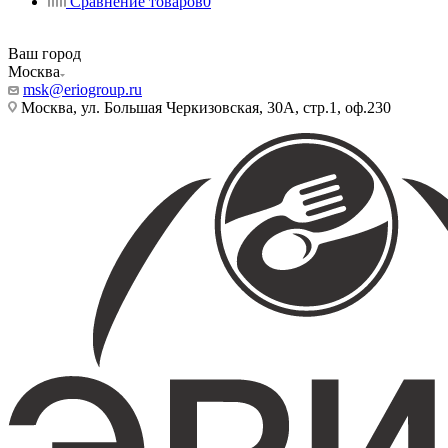
Сравнение товаров
0
Ваш город
Москва
msk@eriogroup.ru
Москва, ул. Большая Черкизовская, 30А, стр.1, оф.230