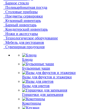
Барное стекло
Поликарбонатная посуда
Столовые приборы
Предметы сервировки
Кухонный инвентарь
Барный инвентарь
Кондитерский инвентарь
Ножи и аксессуары
Технологическое оборудование
Мебель для ресторанов
Сувенирная продукция
Блюда
Бульонные чаши
Вазы для фруктов и этажерки
Вазы для цветов
Горшочки для запекания
Кокотницы