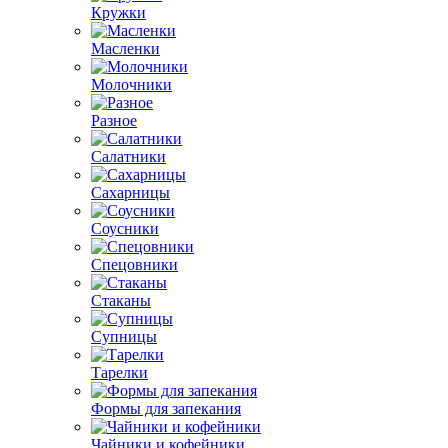
Кружки
Масленки
Молочники
Разное
Салатники
Сахарницы
Соусники
Спецовники
Стаканы
Супницы
Тарелки
Формы для запекания
Чайники и кофейники