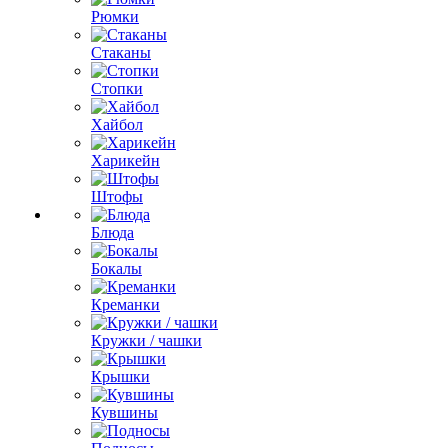
Рюмки
Стаканы
Стопки
Хайбол
Харикейн
Штофы
Блюда
Бокалы
Креманки
Кружки / чашки
Крышки
Кувшины