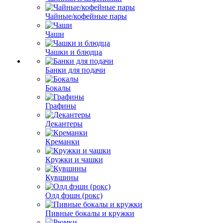
Чайные/кофейные пары
Чаши
Чашки и блюдца
Банки для подачи
Бокалы
Графины
Декантеры
Креманки
Кружки и чашки
Кувшины
Олд фэшн (рокс)
Пивные бокалы и кружки