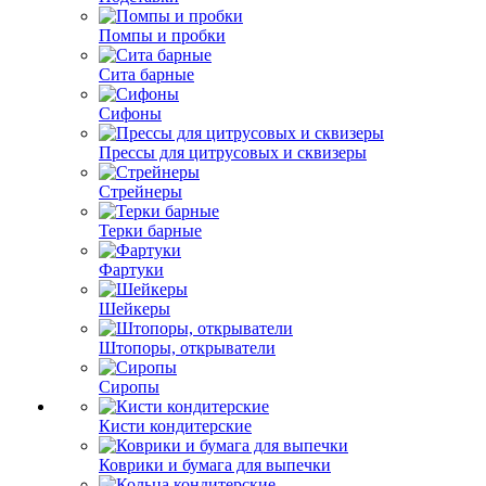
Помпы и пробки
Сита барные
Сифоны
Прессы для цитрусовых и сквизеры
Стрейнеры
Терки барные
Фартуки
Шейкеры
Штопоры, открыватели
Сиропы
Кисти кондитерские
Коврики и бумага для выпечки