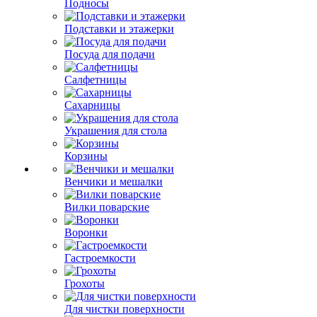
Подносы
Подставки и этажерки
Посуда для подачи
Салфетницы
Сахарницы
Украшения для стола
Корзины
Венчики и мешалки
Вилки поварские
Воронки
Гастроемкости
Грохоты
Для чистки поверхности