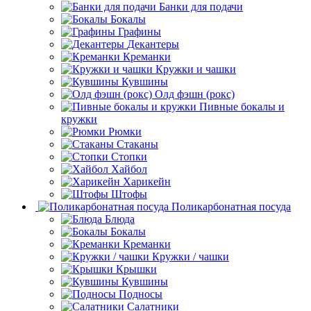
Банки для подачи
Бокалы
Графины
Декантеры
Креманки
Кружки и чашки
Кувшины
Олд фэшн (рокс)
Пивные бокалы и
кружки
Рюмки
Стаканы
Стопки
Хайбол
Харикейн
Штофы
Поликарбонатная посуда
Блюда
Бокалы
Креманки
Кружки / чашки
Крышки
Кувшины
Подносы
Салатники