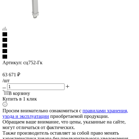
Артикул:
сц752-Гк
63 671
₽
/шт
В корзину
Купить в 1 клик
Просим внимательно ознакомиться с
правилами хранения,
ухода и эксплуатации
приобретаемой продукции.
Обращаем ваше внимание, что цены, указанные на сайте,
могут отличаться от фактических.
Также производитель оставляет за собой право менять
характеристики товара без предварительного уведомления.