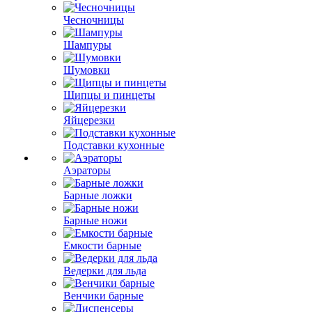
Чесночницы
Шампуры
Шумовки
Щипцы и пинцеты
Яйцерезки
Подставки кухонные
Аэраторы
Барные ложки
Барные ножи
Емкости барные
Ведерки для льда
Венчики барные