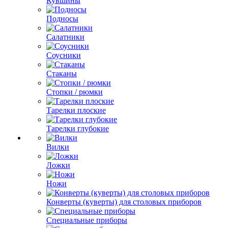
Кувшины
Подносы
Салатники
Соусники
Стаканы
Стопки / рюмки
Тарелки плоские
Тарелки глубокие
Вилки
Ложки
Ножи
Конверты (куверты) для столовых приборов
Специальные приборы