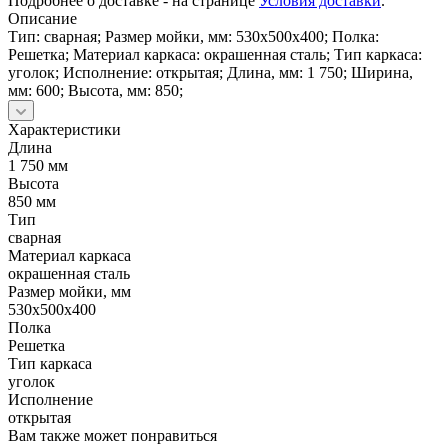
Подробнее о доставке - на странице
Условия доставки
.
Описание
Тип: сварная; Размер мойки, мм: 530х500х400; Полка:
Решетка; Материал каркаса: окрашенная сталь; Тип каркаса:
уголок; Исполнение: открытая; Длина, мм: 1 750; Ширина,
мм: 600; Высота, мм: 850;
Характеристики
Длина
1 750 мм
Высота
850 мм
Тип
сварная
Материал каркаса
окрашенная сталь
Размер мойки, мм
530х500х400
Полка
Решетка
Тип каркаса
уголок
Исполнение
открытая
Вам также может понравиться