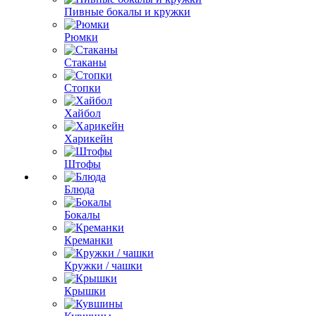
Пивные бокалы и кружки
Рюмки
Стаканы
Стопки
Хайбол
Харикейн
Штофы
Блюда
Бокалы
Креманки
Кружки / чашки
Крышки