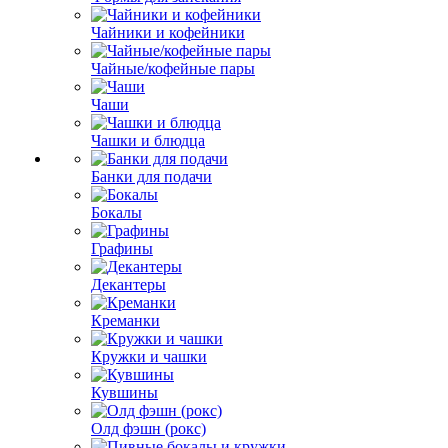
Чайники и кофейники
Чайные/кофейные пары
Чаши
Чашки и блюдца
Банки для подачи
Бокалы
Графины
Декантеры
Креманки
Кружки и чашки
Кувшины
Олд фэшн (рокс)