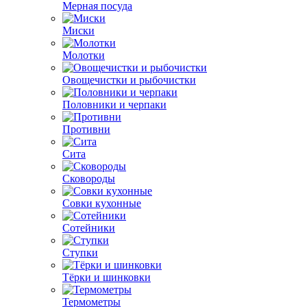
Мерная посуда
Миски
Молотки
Овощечистки и рыбочистки
Половники и черпаки
Противни
Сита
Сковороды
Совки кухонные
Сотейники
Ступки
Тёрки и шинковки
Термометры