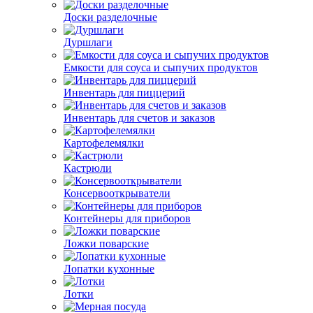
Доски разделочные
Дуршлаги
Емкости для соуса и сыпучих продуктов
Инвентарь для пиццерий
Инвентарь для счетов и заказов
Картофелемялки
Кастрюли
Консервооткрыватели
Контейнеры для приборов
Ложки поварские
Лопатки кухонные
Лотки