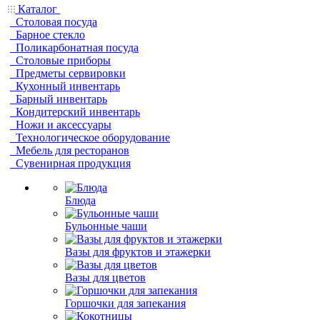
Каталог
Столовая посуда
Барное стекло
Поликарбонатная посуда
Столовые приборы
Предметы сервировки
Кухонный инвентарь
Барный инвентарь
Кондитерский инвентарь
Ножи и аксессуары
Технологическое оборудование
Мебель для ресторанов
Сувенирная продукция
Блюда
Бульонные чаши
Вазы для фруктов и этажерки
Вазы для цветов
Горшочки для запекания