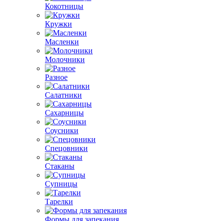
Кокотницы
Кружки
Масленки
Молочники
Разное
Салатники
Сахарницы
Соусники
Спецовники
Стаканы
Супницы
Тарелки
Формы для запекания