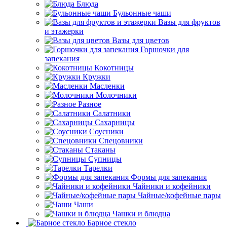
Блюда
Бульонные чаши
Вазы для фруктов
и этажерки
Вазы для цветов
Горшочки для
запекания
Кокотницы
Кружки
Масленки
Молочники
Разное
Салатники
Сахарницы
Соусники
Спецовники
Стаканы
Супницы
Тарелки
Формы для запекания
Чайники и кофейники
Чайные/кофейные пары
Чаши
Чашки и блюдца
Барное стекло