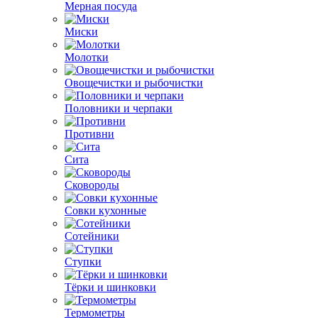
Мерная посуда
Миски
Молотки
Овощечистки и рыбочистки
Половники и черпаки
Противни
Сита
Сковороды
Совки кухонные
Сотейники
Ступки
Тёрки и шинковки
Термометры