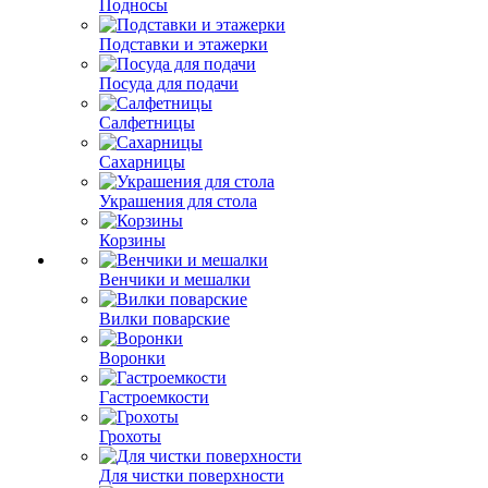
Подносы
Подставки и этажерки
Посуда для подачи
Салфетницы
Сахарницы
Украшения для стола
Корзины
Венчики и мешалки
Вилки поварские
Воронки
Гастроемкости
Грохоты
Для чистки поверхности