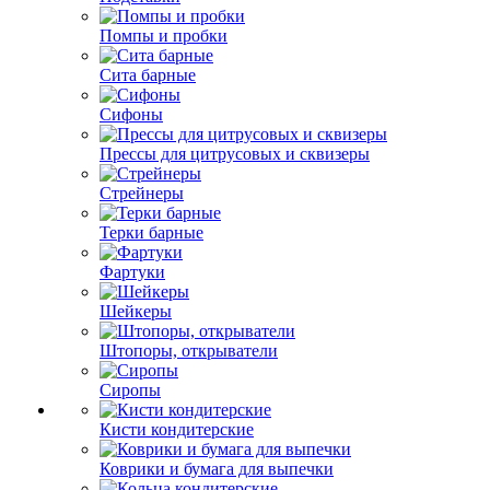
Помпы и пробки
Сита барные
Сифоны
Прессы для цитрусовых и сквизеры
Стрейнеры
Терки барные
Фартуки
Шейкеры
Штопоры, открыватели
Сиропы
Кисти кондитерские
Коврики и бумага для выпечки