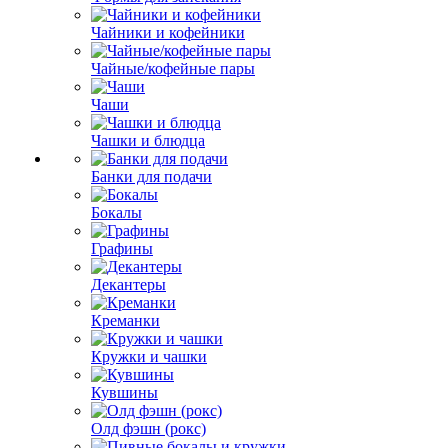
Чайники и кофейники
Чайные/кофейные пары
Чаши
Чашки и блюдца
Банки для подачи
Бокалы
Графины
Декантеры
Креманки
Кружки и чашки
Кувшины
Олд фэшн (рокс)