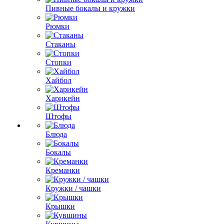
Пивные бокалы и кружки
Рюмки
Стаканы
Стопки
Хайбол
Харикейн
Штофы
Блюда
Бокалы
Креманки
Кружки / чашки
Крышки