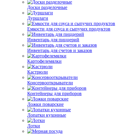
Доски разделочные
Дуршлаги
Емкости для соуса и сыпучих продуктов
Инвентарь для пиццерий
Инвентарь для счетов и заказов
Картофелемялки
Кастрюли
Консервооткрыватели
Контейнеры для приборов
Ложки поварские
Лопатки кухонные
Лотки