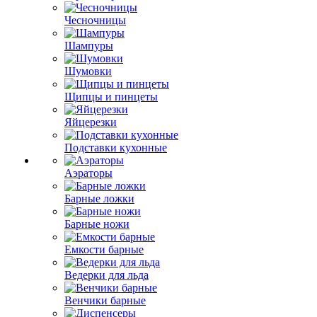
Чесночницы
Шампуры
Шумовки
Щипцы и пинцеты
Яйцерезки
Подставки кухонные
Аэраторы
Барные ложки
Барные ножи
Емкости барные
Ведерки для льда
Венчики барные