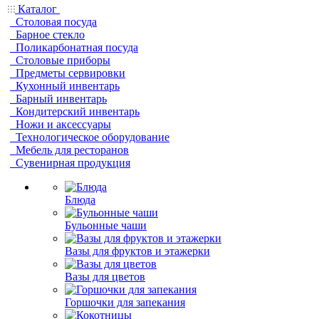
Каталог
Столовая посуда
Барное стекло
Поликарбонатная посуда
Столовые приборы
Предметы сервировки
Кухонный инвентарь
Барный инвентарь
Кондитерский инвентарь
Ножи и аксессуары
Технологическое оборудование
Мебель для ресторанов
Сувенирная продукция
Блюда
Бульонные чаши
Вазы для фруктов и этажерки
Вазы для цветов
Горшочки для запекания