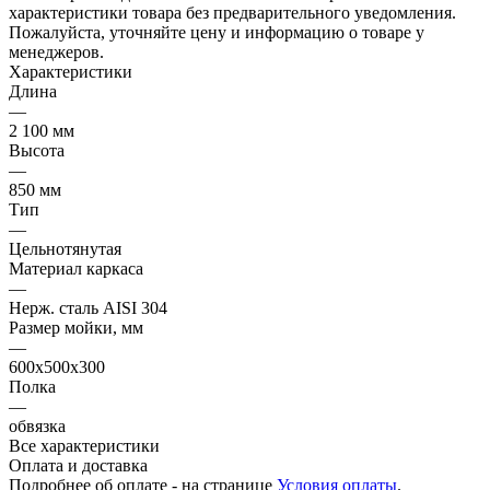
характеристики товара без предварительного уведомления.
Пожалуйста, уточняйте цену и информацию о товаре у
менеджеров.
Характеристики
Длина
—
2 100 мм
Высота
—
850 мм
Тип
—
Цельнотянутая
Материал каркаса
—
Нерж. сталь AISI 304
Размер мойки, мм
—
600х500х300
Полка
—
обвязка
Все характеристики
Оплата и доставка
Подробнее об оплате - на странице
Условия оплаты
.