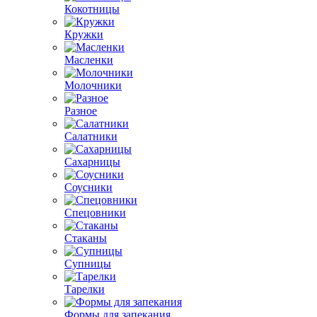
Кокотницы
Кружки
Масленки
Молочники
Разное
Салатники
Сахарницы
Соусники
Спецовники
Стаканы
Супницы
Тарелки
Формы для запекания