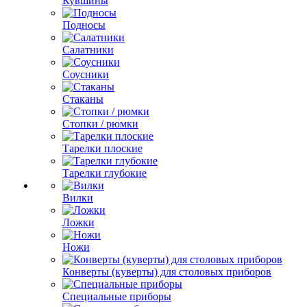
Кувшины
Подносы
Салатники
Соусники
Стаканы
Стопки / рюмки
Тарелки плоские
Тарелки глубокие
Вилки
Ложки
Ножи
Конверты (куверты) для столовых приборов
Специальные приборы