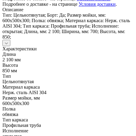
Подробнее о доставке - на странице
Условия доставки
.
Описание
Тип: Цельнотянутая; Борт: Да; Размер мойки, мм:
600х500х300; Полка: обвязка; Материал каркаса: Нерж. сталь
AISI 304; Тип каркаса: Профильная труба; Исполнение:
открытая; Длина, мм: 2 100; Ширина, мм: 700; Высота, мм:
850;
Характеристики
Длина
2 100 мм
Высота
850 мм
Тип
Цельнотянутая
Материал каркаса
Нерж. сталь AISI 304
Размер мойки, мм
600х500х300
Полка
обвязка
Тип каркаса
Профильная труба
Исполнение