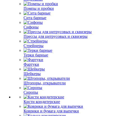
Помпы и пробки
Сита барные
Сифоны
Прессы для цитрусовых и сквизеры
Стрейнеры
Терки барные
Фартуки
Шейкеры
Штопоры, открыватели
Сиропы
Кисти кондитерские
Коврики и бумага для выпечки