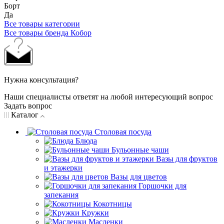
Борт
Да
Все товары категории
Все товары бренда Кобор
Нужна консультация?
Наши специалисты ответят на любой интересующий вопрос
Задать вопрос
Каталог
Столовая посуда
Блюда
Бульонные чаши
Вазы для фруктов
и этажерки
Вазы для цветов
Горшочки для
запекания
Кокотницы
Кружки
Масленки