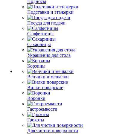
Подносы
Подставки и этажерки
Посуда для подачи
Салфетницы
Сахарницы
Украшения для стола
Корзины
Венчики и мешалки
Вилки поварские
Воронки
Гастроемкости
Грохоты
Для чистки поверхности