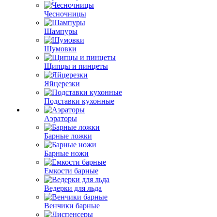
Чесночницы
Шампуры
Шумовки
Щипцы и пинцеты
Яйцерезки
Подставки кухонные
Аэраторы
Барные ложки
Барные ножи
Емкости барные
Ведерки для льда
Венчики барные