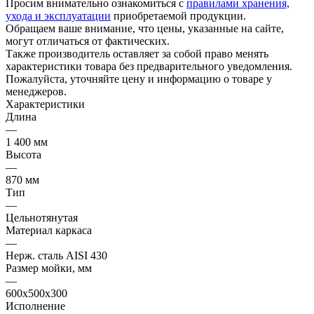
Просим внимательно ознакомиться с
правилами хранения,
ухода и эксплуатации
приобретаемой продукции.
Обращаем ваше внимание, что цены, указанные на сайте,
могут отличаться от фактических.
Также производитель оставляет за собой право менять
характеристики товара без предварительного уведомления.
Пожалуйста, уточняйте цену и информацию о товаре у
менеджеров.
Характеристики
Длина
—
1 400 мм
Высота
—
870 мм
Тип
—
Цельнотянутая
Материал каркаса
—
Нерж. сталь AISI 430
Размер мойки, мм
—
600x500x300
Исполнение