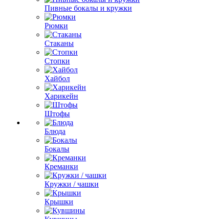
Пивные бокалы и кружки
Рюмки
Стаканы
Стопки
Хайбол
Харикейн
Штофы
Блюда
Бокалы
Креманки
Кружки / чашки
Крышки