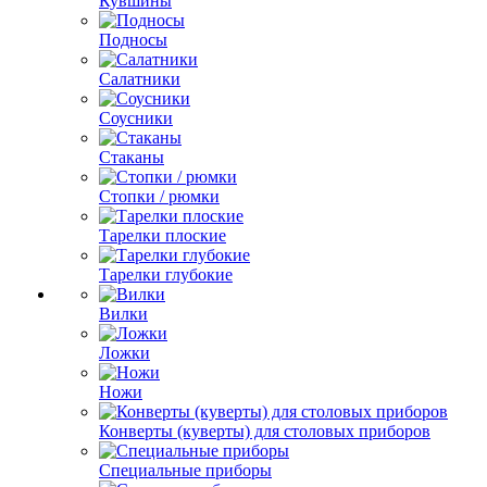
Кувшины
Подносы
Салатники
Соусники
Стаканы
Стопки / рюмки
Тарелки плоские
Тарелки глубокие
Вилки
Ложки
Ножи
Конверты (куверты) для столовых приборов
Специальные приборы