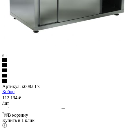
Артикул:
кб083-Гк
Кобор
112 194
₽
/шт
В корзину
Купить в 1 клик