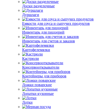
Доски разделочные
Дуршлаги
Емкости для соуса и сыпучих продуктов
Инвентарь для пиццерий
Инвентарь для счетов и заказов
Картофелемялки
Кастрюли
Консервооткрыватели
Контейнеры для приборов
Ложки поварские
Лопатки кухонные
Лотки