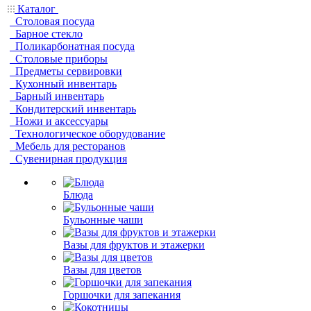
Каталог
Столовая посуда
Барное стекло
Поликарбонатная посуда
Столовые приборы
Предметы сервировки
Кухонный инвентарь
Барный инвентарь
Кондитерский инвентарь
Ножи и аксессуары
Технологическое оборудование
Мебель для ресторанов
Сувенирная продукция
Блюда
Бульонные чаши
Вазы для фруктов и этажерки
Вазы для цветов
Горшочки для запекания