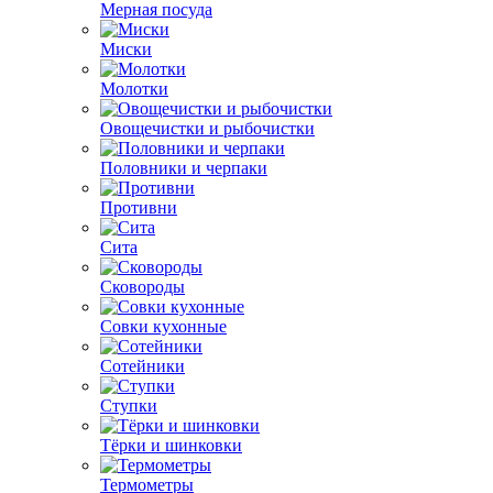
Мерная посуда
Миски
Молотки
Овощечистки и рыбочистки
Половники и черпаки
Противни
Сита
Сковороды
Совки кухонные
Сотейники
Ступки
Тёрки и шинковки
Термометры