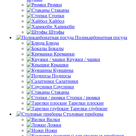
Рюмки
Стаканы
Стопки
Хайбол
Харикейн
Штофы
Поликарбонатная посуда
Блюда
Бокалы
Креманки
Кружки / чашки
Крышки
Кувшины
Подносы
Салатники
Соусники
Стаканы
Стопки / рюмки
Тарелки плоские
Тарелки глубокие
Столовые приборы
Вилки
Ложки
Ножи