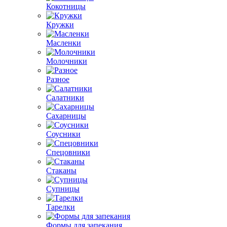
Кокотницы
Кружки
Масленки
Молочники
Разное
Салатники
Сахарницы
Соусники
Спецовники
Стаканы
Супницы
Тарелки
Формы для запекания