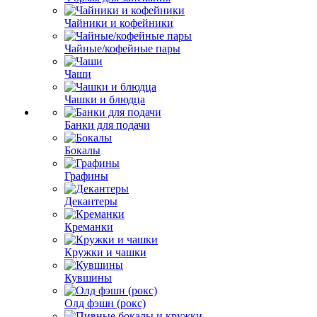
Чайники и кофейники
Чайные/кофейные пары
Чаши
Чашки и блюдца
Банки для подачи
Бокалы
Графины
Декантеры
Креманки
Кружки и чашки
Кувшины
Олд фэшн (рокс)