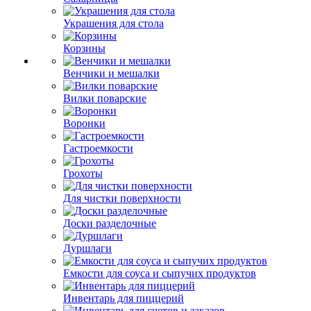
Украшения для стола
Корзины
Венчики и мешалки
Вилки поварские
Воронки
Гастроемкости
Грохоты
Для чистки поверхности
Доски разделочные
Дуршлаги
Емкости для соуса и сыпучих продуктов
Инвентарь для пиццерий