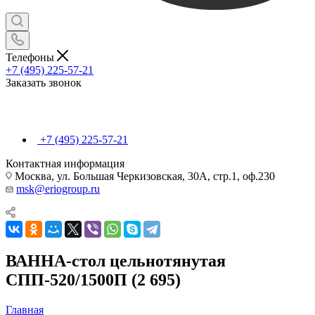
Телефоны
+7 (495) 225-57-21
Заказать звонок
+7 (495) 225-57-21
Контактная информация
Москва, ул. Большая Черкизовская, 30А, стр.1, оф.230
msk@eriogroup.ru
ВАННА-стол цельнотянутая
СПП-520/1500П (2 695)
Главная