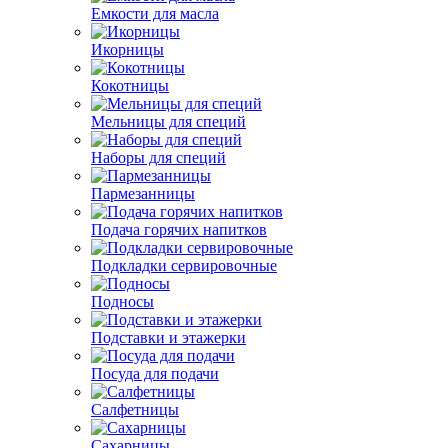
Емкости для масла
Икорницы
Кокотницы
Мельницы для специй
Наборы для специй
Пармезанницы
Подача горячих напитков
Подкладки сервировочные
Подносы
Подставки и этажерки
Посуда для подачи
Салфетницы
Сахарницы