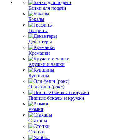
Банки для подачи
Бокалы
Графины
Декантеры
Креманки
Кружки и чашки
Кувшины
Олд фэшн (рокс)
Пивные бокалы и кружки
Рюмки
Стаканы
Стопки