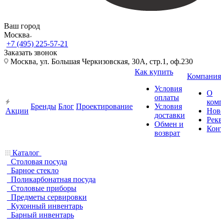
Ваш город
Москва
+7 (495) 225-57-21
Заказать звонок
Москва, ул. Большая Черкизовская, 30А, стр.1, оф.230
Как купить
Компания
Условия
О
оплаты
ком
Бренды
Блог
Проектирование
Условия
Акции
Нов
доставки
Рек
Обмен и
Кон
возврат
Каталог
Столовая посуда
Барное стекло
Поликарбонатная посуда
Столовые приборы
Предметы сервировки
Кухонный инвентарь
Барный инвентарь