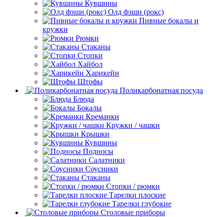
Кувшины
Олд фэшн (рокс)
Пивные бокалы и
кружки
Рюмки
Стаканы
Стопки
Хайбол
Харикейн
Штофы
Поликарбонатная посуда
Блюда
Бокалы
Креманки
Кружки / чашки
Крышки
Кувшины
Подносы
Салатники
Соусники
Стаканы
Стопки / рюмки
Тарелки плоские
Тарелки глубокие
Столовые приборы