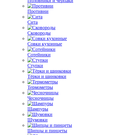
Половники и черпаки
Противни
Сита
Сковороды
Совки кухонные
Сотейники
Ступки
Тёрки и шинковки
Термометры
Чесночницы
Шампуры
Шумовки
Щипцы и пинцеты