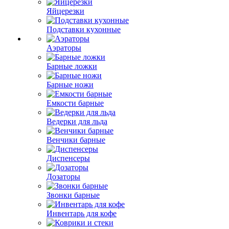
Яйцерезки
Подставки кухонные
Аэраторы
Барные ложки
Барные ножи
Емкости барные
Ведерки для льда
Венчики барные
Диспенсеры
Дозаторы
Звонки барные
Инвентарь для кофе