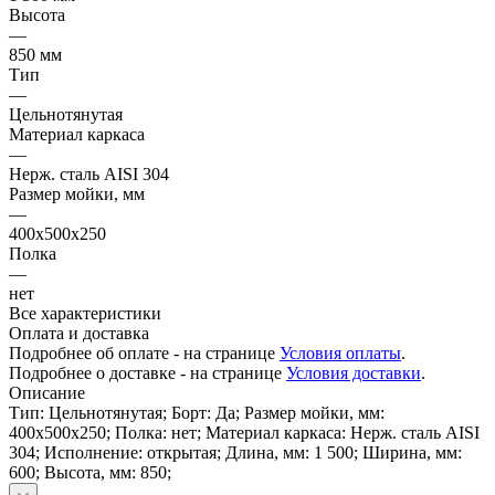
Высота
—
850 мм
Тип
—
Цельнотянутая
Материал каркаса
—
Нерж. сталь AISI 304
Размер мойки, мм
—
400х500х250
Полка
—
нет
Все характеристики
Оплата и доставка
Подробнее об оплате - на странице
Условия оплаты
.
Подробнее о доставке - на странице
Условия доставки
.
Описание
Тип: Цельнотянутая; Борт: Да; Размер мойки, мм:
400х500х250; Полка: нет; Материал каркаса: Нерж. сталь AISI
304; Исполнение: открытая; Длина, мм: 1 500; Ширина, мм:
600; Высота, мм: 850;