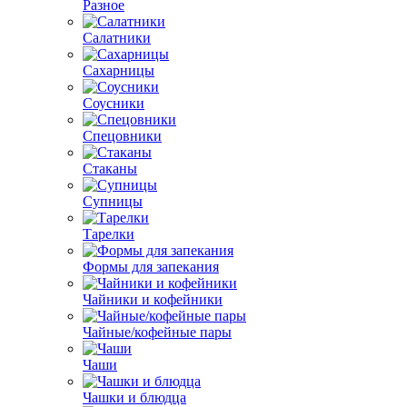
Разное
Салатники
Сахарницы
Соусники
Спецовники
Стаканы
Супницы
Тарелки
Формы для запекания
Чайники и кофейники
Чайные/кофейные пары
Чаши
Чашки и блюдца