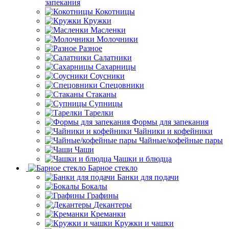
запекания
Кокотницы
Кружки
Масленки
Молочники
Разное
Салатники
Сахарницы
Соусники
Спецовники
Стаканы
Супницы
Тарелки
Формы для запекания
Чайники и кофейники
Чайные/кофейные пары
Чаши
Чашки и блюдца
Барное стекло
Банки для подачи
Бокалы
Графины
Декантеры
Креманки
Кружки и чашки