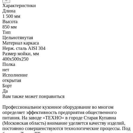
Характеристики
Длина
1 500 мм
Высота
850 мм
Тип
Цельнотянутая
Материал каркаса
Нерж. сталь AISI 304
Размер мойки, мм
400х500х250
Полка
нет
Исполнение
открытая
Борт
Да
Вам также может понравиться
Профессиональное кухонное оборудование во многом
определяет эффективность предприятия общественного
питания. На заводе «ТЕХНО» в городе Старая Купавна
(Московская область) внимание уделяется качеству изделий,
постоянно совершенствуются технологические процессы. Под