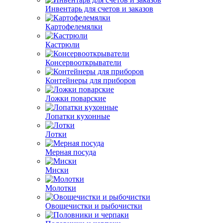
Инвентарь для счетов и заказов
Картофелемялки
Кастрюли
Консервооткрыватели
Контейнеры для приборов
Ложки поварские
Лопатки кухонные
Лотки
Мерная посуда
Миски
Молотки
Овощечистки и рыбочистки