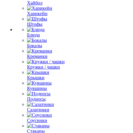
Хайбол
Харикейн
Штофы
Блюда
Бокалы
Креманки
Кружки / чашки
Крышки
Кувшины
Подносы
Салатники
Соусники
Стаканы